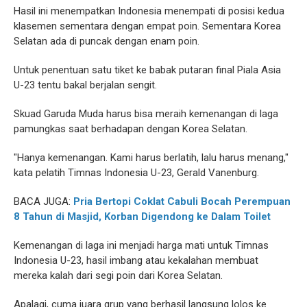
Hasil ini menempatkan Indonesia menempati di posisi kedua
klasemen sementara dengan empat poin. Sementara Korea
Selatan ada di puncak dengan enam poin.
Untuk penentuan satu tiket ke babak putaran final Piala Asia
U-23 tentu bakal berjalan sengit.
Skuad Garuda Muda harus bisa meraih kemenangan di laga
pamungkas saat berhadapan dengan Korea Selatan.
"Hanya kemenangan. Kami harus berlatih, lalu harus menang,"
kata pelatih Timnas Indonesia U-23, Gerald Vanenburg.
BACA JUGA:
Pria Bertopi Coklat Cabuli Bocah Perempuan
8 Tahun di Masjid, Korban Digendong ke Dalam Toilet
Kemenangan di laga ini menjadi harga mati untuk Timnas
Indonesia U-23, hasil imbang atau kekalahan membuat
mereka kalah dari segi poin dari Korea Selatan.
Apalagi, cuma juara grup yang berhasil langsung lolos ke