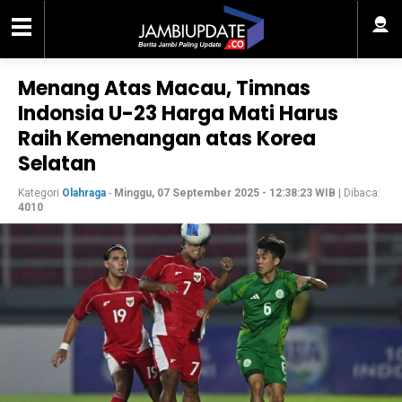
Menang Atas Macau, Timnas
Indonsia U-23 Harga Mati Harus
Raih Kemenangan atas Korea
Selatan
Kategori
Olahraga
-
Minggu, 07 September 2025 - 12:38:23 WIB
| Dibaca:
4010