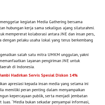
menggelar kegiatan Media Gathering bersama
an hubungan kerja sama sekaligus ajang silaturahmi.
uk mempererat kolaborasi antara JNE dan insan pers,
a dengan pelaku usaha lokal yang terus berkembang
ngenalkan salah satu mitra UMKM unggulan, yakni
memanfaatkan layanan pengiriman JNE untuk
aerah di Indonesia.
Jambi Hadirkan Servis Spesial Diskon 14%
kan apresiasi kepada insan media yang selama ini
dia memiliki peran penting dalam menyampaikan
ngun kepercayaan publik, serta menjadi jembatan
 luas. “Media bukan sekadar penyampai informasi,