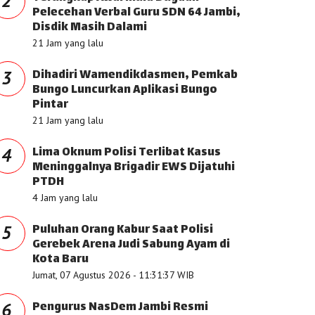
2
Pelecehan Verbal Guru SDN 64 Jambi,
Disdik Masih Dalami
21 Jam yang lalu
Dihadiri Wamendikdasmen, Pemkab
3
Bungo Luncurkan Aplikasi Bungo
Pintar
21 Jam yang lalu
Lima Oknum Polisi Terlibat Kasus
4
Meninggalnya Brigadir EWS Dijatuhi
PTDH
4 Jam yang lalu
Puluhan Orang Kabur Saat Polisi
5
Gerebek Arena Judi Sabung Ayam di
Kota Baru
Jumat, 07 Agustus 2026 - 11:31:37 WIB
Pengurus NasDem Jambi Resmi
6