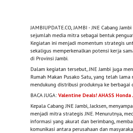
JAMBIUPDATE.CO, JAMBI - JNE Cabang Jambi 
sejumlah media mitra sebagai bentuk penguat
Kegiatan ini menjadi momentum strategis unt
sekaligus memperkenalkan potensi kerja sam
di Provinsi Jambi.
Dalam kegiatan tersebut, JNE Jambi juga me
Rumah Makan Pusako Satu, yang telah lama 
mendukung distribusi produknya ke berbagai d
BACA JUGA:
Valentine Deals! AHASS Honda 
Kepala Cabang JNE Jambi, Jacksen, menyampai
menjadi mitra strategis JNE. Menurutnya, me
informasi yang akurat dan berimbang, memba
komunikasi antara perusahaan dan masyarakat