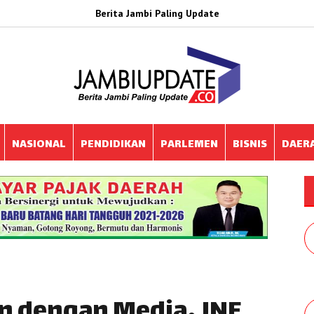
Berita Jambi Paling Update
NASIONAL
PENDIDIKAN
PARLEMEN
BISNIS
DAER
n dengan Media, JNE