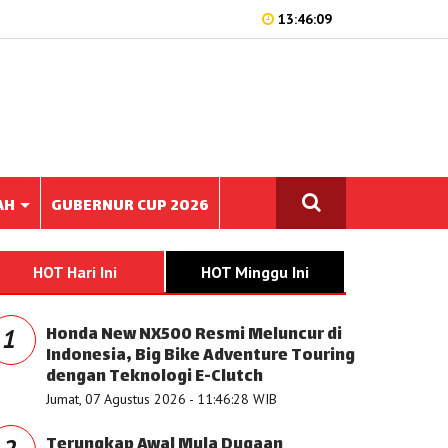
13:46:09
AH
GUBERNUR CUP 2026
HOT Hari Ini
HOT Minggu Ini
Honda New NX500 Resmi Meluncur di
1
Indonesia, Big Bike Adventure Touring
dengan Teknologi E-Clutch
Jumat, 07 Agustus 2026 - 11:46:28 WIB
Terungkap Awal Mula Dugaan