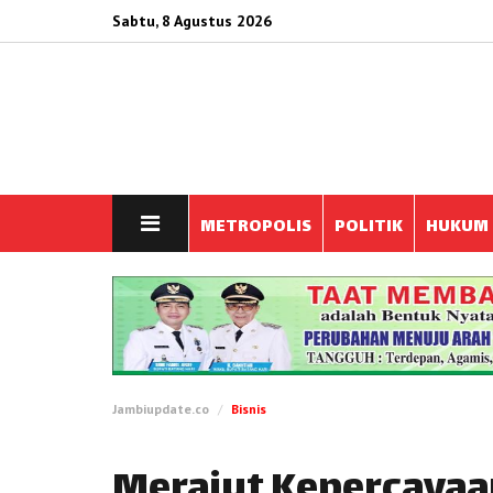
Sabtu, 8 Agustus 2026
METROPOLIS
POLITIK
HUKUM
Jambiupdate.co
Bisnis
Merajut Kepercayaa