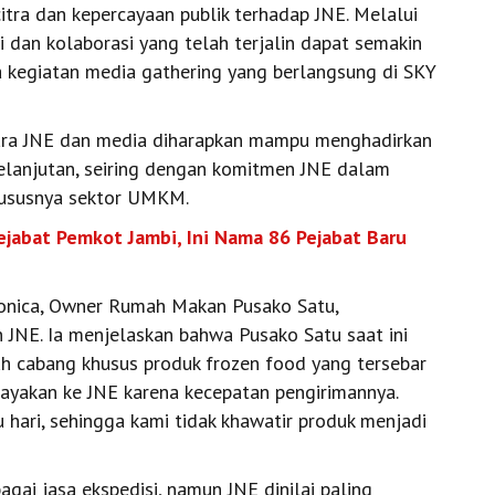
itra dan kepercayaan publik terhadap JNE. Melalui
i dan kolaborasi yang telah terjalin dapat semakin
a kegiatan media gathering yang berlangsung di SKY
tara JNE dan media diharapkan mampu menghadirkan
elanjutan, seiring dengan komitmen JNE dalam
ususnya sektor UMKM.
jabat Pemkot Jambi, Ini Nama 86 Pejabat Baru
onica, Owner Rumah Makan Pusako Satu,
NE. Ia menjelaskan bahwa Pusako Satu saat ini
juh cabang khusus produk frozen food yang tersebar
cayakan ke JNE karena kecepatan pengirimannya.
 hari, sehingga kami tidak khawatir produk menjadi
ai jasa ekspedisi, namun JNE dinilai paling