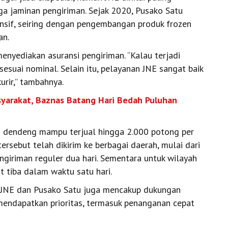
gga jaminan pengiriman. Sejak 2020, Pusako Satu
nsif, seiring dengan pengembangan produk frozen
an.
enyediakan asuransi pengiriman. “Kalau terjadi
sesuai nominal. Selain itu, pelayanan JNE sangat baik
urir,” tambahnya.
yarakat, Baznas Batang Hari Bedah Puluhan
ti dendeng mampu terjual hingga 2.000 potong per
ersebut telah dikirim ke berbagai daerah, mulai dari
ngiriman reguler dua hari. Sementara untuk wilayah
 tiba dalam waktu satu hari.
ra JNE dan Pusako Satu juga mencakup dukungan
endapatkan prioritas, termasuk penanganan cepat