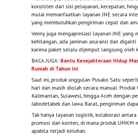
konsisten dari sisi pelayanan, kecepatan, hin
mulai memanfaatkan layanan JNE secara inte
yang membutuhkan pengiriman cepat dan am
Venny juga mengapresiasi layanan JNE yang m
kehilangan, ada jaminan asuransi dan diganti 
karena paket selalu dijemput langsung oleh k
BACA JUGA:
Bantu Kesejahteraan Hidup Mas
Rumah di Tahun Ini
Saat ini, produk unggulan Pusako Satu seper
hari dan masih diolah secara manual. Produk t
Kalimantan, Sulawesi, hingga Aceh dengan pe
Jabodetabek dan Jawa Barat, pengiriman dapat
Tak hanya layanan logistik, kolaborasi anta
promosi dan konten, di mana produk UMKM m
apabila terjadi keluhan.