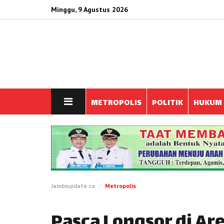
Minggu, 9 Agustus 2026
METROPOLIS
POLITIK
HUKUM
Jambiupdate.co
Metropolis
Pasca Longsor di Ar