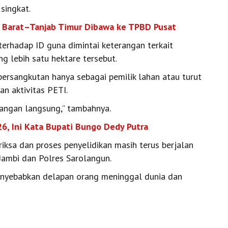
 singkat.
 Barat–Tanjab Timur Dibawa ke TPBD Pusat
terhadap ID guna dimintai keterangan terkait
ng lebih satu hektare tersebut.
ersangkutan hanya sebagai pemilik lahan atau turut
n aktivitas PETI.
rangan langsung,” tambahnya.
26, Ini Kata Bupati Bungo Dedy Putra
riksa dan proses penyelidikan masih terus berjalan
Jambi dan Polres Sarolangun.
menyebabkan delapan orang meninggal dunia dan