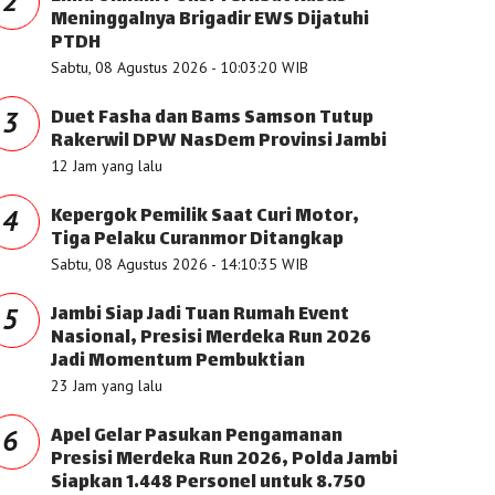
2
Meninggalnya Brigadir EWS Dijatuhi
PTDH
Sabtu, 08 Agustus 2026 - 10:03:20 WIB
Duet Fasha dan Bams Samson Tutup
3
Rakerwil DPW NasDem Provinsi Jambi
12 Jam yang lalu
Kepergok Pemilik Saat Curi Motor,
4
Tiga Pelaku Curanmor Ditangkap
Sabtu, 08 Agustus 2026 - 14:10:35 WIB
Jambi Siap Jadi Tuan Rumah Event
5
Nasional, Presisi Merdeka Run 2026
Jadi Momentum Pembuktian
23 Jam yang lalu
Apel Gelar Pasukan Pengamanan
6
Presisi Merdeka Run 2026, Polda Jambi
Siapkan 1.448 Personel untuk 8.750