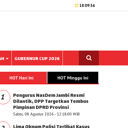
18:09:36
AH
GUBERNUR CUP 2026
HOT Hari Ini
HOT Minggu Ini
Pengurus NasDem Jambi Resmi
1
Dilantik, DPP Targetkan Tembus
Pimpinan DPRD Provinsi
Sabtu, 08 Agustus 2026 - 12:18:00 WIB
Lima Oknum Polisi Terlibat Kasus