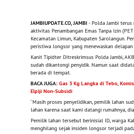
JAMBIUPDATE.CO, JAMBI
- Polda Jambi terus
aktivitas Penambangan Emas Tanpa Izin (PET
Kecamatan Limun, Kabupaten Sarolangun. Pemi
peristiwa longsor yang menewaskan delapan 
Kanit Tipidter Ditreskrimsus Polda Jambi, A
sudah dikantongi penyidik. Namun saat didat
berada di tempat.
BACA JUGA:
Gas 3 Kg Langka di Tebo, Komi
Elpiji Non-Subsidi
“Masih proses penyelidikan, pemilik lahan sud
lahan karena saat kami datangi rumahnya, di
Pemilik lahan tersebut berinisial ID, warga 
menghilang sejak insiden longsor terjadi pad