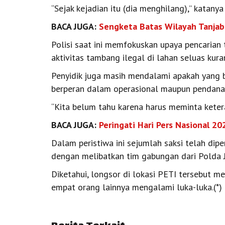
“Sejak kejadian itu (dia menghilang),” katanya
BACA JUGA:
Sengketa Batas Wilayah Tanjab
Polisi saat ini memfokuskan upaya pencarian 
aktivitas tambang ilegal di lahan seluas kura
Penyidik juga masih mendalami apakah yang b
berperan dalam operasional maupun pendanaa
“Kita belum tahu karena harus meminta kete
BACA JUGA:
Peringati Hari Pers Nasional 20
Dalam peristiwa ini sejumlah saksi telah dipe
dengan melibatkan tim gabungan dari Polda 
Diketahui, longsor di lokasi PETI tersebut 
empat orang lainnya mengalami luka-luka.(*)