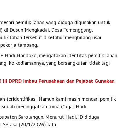
 mecari pemilik lahan yang diduga digunakan untuk
I) di Dusun Mengkadai, Desa Temenggung,
lik lahan tersebut diketahui menghilang usai
pekerja tambang.
KBP Hadi Handoko, mengatakan identitas pemilik lahan
angi ke kediamannya, yang bersangkutan tidak lagi
si III DPRD Imbau Perusahaan dan Pejabat Gunakan
ah teridentifikasi. Namun kami masih mencari pemilik
a sudah meninggalkan rumah,” ujar Hadi.
Kabupaten Sarolangun. Menurut Hadi, ID diduga
a Selasa (20/1/2026) lalu.