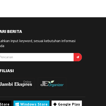
ARI BERITA
lahkan input keyword, sesuai kebutuhan informasi
nda
FILIASI
Store
Windows Store
Google Play