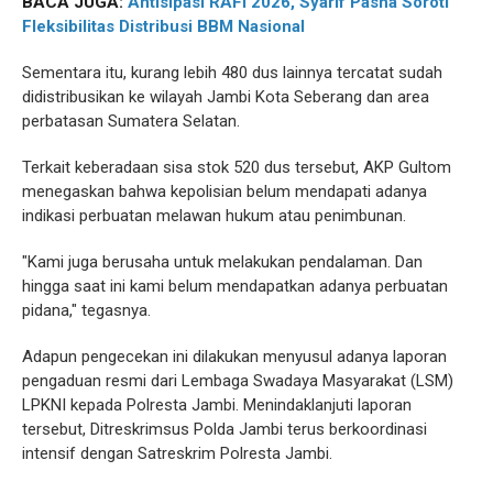
BACA JUGA:
Antisipasi RAFI 2026, Syarif Pasha Soroti
Fleksibilitas Distribusi BBM Nasional
Sementara itu, kurang lebih 480 dus lainnya tercatat sudah
didistribusikan ke wilayah Jambi Kota Seberang dan area
perbatasan Sumatera Selatan.
Terkait keberadaan sisa stok 520 dus tersebut, AKP Gultom
menegaskan bahwa kepolisian belum mendapati adanya
indikasi perbuatan melawan hukum atau penimbunan.
"Kami juga berusaha untuk melakukan pendalaman. Dan
hingga saat ini kami belum mendapatkan adanya perbuatan
pidana," tegasnya.
Adapun pengecekan ini dilakukan menyusul adanya laporan
pengaduan resmi dari Lembaga Swadaya Masyarakat (LSM)
LPKNI kepada Polresta Jambi. Menindaklanjuti laporan
tersebut, Ditreskrimsus Polda Jambi terus berkoordinasi
intensif dengan Satreskrim Polresta Jambi.