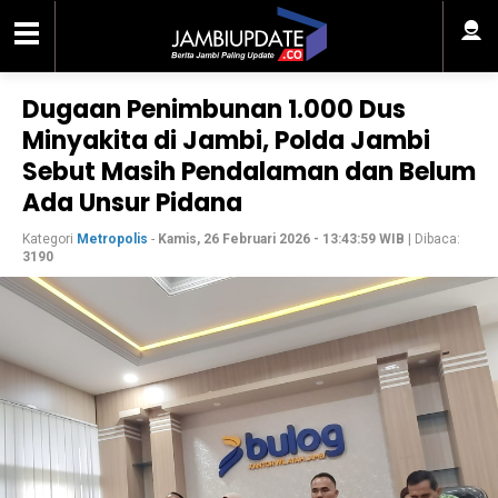
Dugaan Penimbunan 1.000 Dus
Minyakita di Jambi, Polda Jambi
Sebut Masih Pendalaman dan Belum
Ada Unsur Pidana
Kategori
Metropolis
-
Kamis, 26 Februari 2026 - 13:43:59 WIB
| Dibaca:
3190