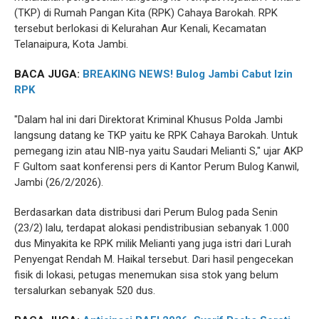
(TKP) di Rumah Pangan Kita (RPK) Cahaya Barokah. RPK
tersebut berlokasi di Kelurahan Aur Kenali, Kecamatan
Telanaipura, Kota Jambi.
BACA JUGA:
BREAKING NEWS! Bulog Jambi Cabut Izin
RPK
"Dalam hal ini dari Direktorat Kriminal Khusus Polda Jambi
langsung datang ke TKP yaitu ke RPK Cahaya Barokah. Untuk
pemegang izin atau NIB-nya yaitu Saudari Melianti S," ujar AKP
F Gultom saat konferensi pers di Kantor Perum Bulog Kanwil,
Jambi (26/2/2026).
Berdasarkan data distribusi dari Perum Bulog pada Senin
(23/2) lalu, terdapat alokasi pendistribusian sebanyak 1.000
dus Minyakita ke RPK milik Melianti yang juga istri dari Lurah
Penyengat Rendah M. Haikal tersebut. Dari hasil pengecekan
fisik di lokasi, petugas menemukan sisa stok yang belum
tersalurkan sebanyak 520 dus.