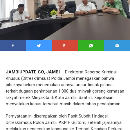
JAMBIUPDATE.CO, JAMBI –
Direktorat Reserse Kriminal
Khusus (Ditreskrimsus) Polda Jambi menegaskan bahwa
pihaknya belum menemukan adanya unsur tindak pidana
terkait dugaan penimbunan 1.000 dus minyak goreng kemasan
rakyat merek Minyakita di Kota Jambi. Saat ini, kepolisian
menyatakan kasus tersebut masih dalam tahap pendalaman.
Pernyataan ini disampaikan oleh Panit Subdit I Indagsi
Ditreskrimsus Polda Jambi, AKP F Gultom, setelah jajarannya
melakukan pengecekan langsung ke Tempat Kejadian Perkara