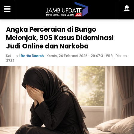
Angka Perceraian di Bungo
Melonjak, 905 Kasus Didominasi
Judi Online dan Narkoba
Kategori
Berita Daerah
-
Kamis, 26 Februari 2026 - 20:47:31 WIB
| Dibaca:
3732