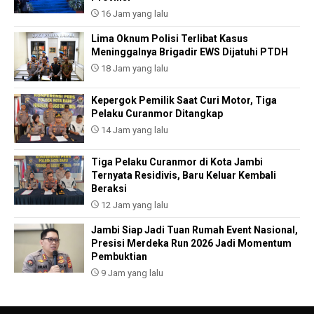
16 Jam yang lalu
Lima Oknum Polisi Terlibat Kasus
Meninggalnya Brigadir EWS Dijatuhi PTDH
18 Jam yang lalu
Kepergok Pemilik Saat Curi Motor, Tiga
Pelaku Curanmor Ditangkap
14 Jam yang lalu
Tiga Pelaku Curanmor di Kota Jambi
Ternyata Residivis, Baru Keluar Kembali
Beraksi
12 Jam yang lalu
Jambi Siap Jadi Tuan Rumah Event Nasional,
Presisi Merdeka Run 2026 Jadi Momentum
Pembuktian
9 Jam yang lalu