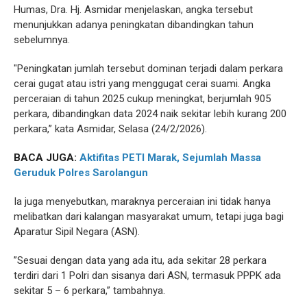
Humas, Dra. Hj. Asmidar menjelaskan, angka tersebut
menunjukkan adanya peningkatan dibandingkan tahun
sebelumnya.
"Peningkatan jumlah tersebut dominan terjadi dalam perkara
cerai gugat atau istri yang menggugat cerai suami. Angka
perceraian di tahun 2025 cukup meningkat, berjumlah 905
perkara, dibandingkan data 2024 naik sekitar lebih kurang 200
perkara,” kata Asmidar, Selasa (24/2/2026).
BACA JUGA:
Aktifitas PETI Marak, Sejumlah Massa
Geruduk Polres Sarolangun
Ia juga menyebutkan, maraknya perceraian ini tidak hanya
melibatkan dari kalangan masyarakat umum, tetapi juga bagi
Aparatur Sipil Negara (ASN).
”Sesuai dengan data yang ada itu, ada sekitar 28 perkara
terdiri dari 1 Polri dan sisanya dari ASN, termasuk PPPK ada
sekitar 5 – 6 perkara,” tambahnya.