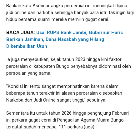
Bahkan kata Asmidar angka perceraian ini meningkat dipicu
judi online dan narkoba sehingga banyak para istri tak ingin lagi
hidup bersama suami mereka memilih gugat cerai.
BACA JUGA:
Usai RUPS Bank Jambi, Gubernur Haris
Berikan Jaminan, Dana Nasabah yang Hilang
Dikembalikan Utuh
Ia juga menyebutkan, sejak tahun 2023 hingga kini faktor
perceraian di kabupaten Bungo penyebabnya didominasi oleh
persoalan yang sama.
”Kondisi ini tentu sangat memprihatinkan karena dalam
beberapa tahun terakhir ini alasan perceraian disebabkan
Narkoba dan Judi Online sangat tinggi,” sebutnya.
Sementara itu untuk tahun 2026 hingga penghujung Februari
ini perkara gugat cerai di Pengadilan Agama Muara Bungo
tercatat sudah mencapai 111 perkara.(aes)