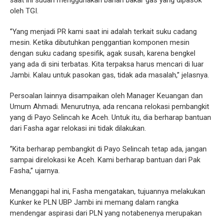
saat ini sudah menggunakan bahan bakar gas yang dipasok
oleh TGI.
‘’Yang menjadi PR kami saat ini adalah terkait suku cadang
mesin. Ketika dibutuhkan penggantian komponen mesin
dengan suku cadang spesifik, agak susah, karena bengkel
yang ada di sini terbatas. Kita terpaksa harus mencari di luar
Jambi. Kalau untuk pasokan gas, tidak ada masalah,’’ jelasnya.
Persoalan lainnya disampaikan oleh Manager Keuangan dan
Umum Ahmadi. Menurutnya, ada rencana relokasi pembangkit
yang di Payo Selincah ke Aceh. Untuk itu, dia berharap bantuan
dari Fasha agar relokasi ini tidak dilakukan.
‘’Kita berharap pembangkit di Payo Selincah tetap ada, jangan
sampai direlokasi ke Aceh. Kami berharap bantuan dari Pak
Fasha,’’ ujarnya.
Menanggapi hal ini, Fasha mengatakan, tujuannya melakukan
Kunker ke PLN UBP Jambi ini memang dalam rangka
mendengar aspirasi dari PLN yang notabenenya merupakan