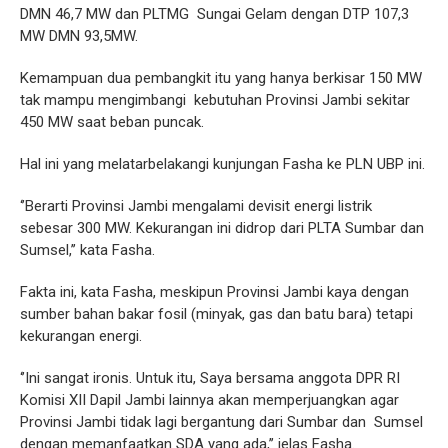
DMN 46,7 MW dan PLTMG Sungai Gelam dengan DTP 107,3
MW DMN 93,5MW.
Kemampuan dua pembangkit itu yang hanya berkisar 150 MW
tak mampu mengimbangi kebutuhan Provinsi Jambi sekitar
450 MW saat beban puncak.
Hal ini yang melatarbelakangi kunjungan Fasha ke PLN UBP ini.
‘’Berarti Provinsi Jambi mengalami devisit energi listrik
sebesar 300 MW. Kekurangan ini didrop dari PLTA Sumbar dan
Sumsel,’’ kata Fasha.
Fakta ini, kata Fasha, meskipun Provinsi Jambi kaya dengan
sumber bahan bakar fosil (minyak, gas dan batu bara) tetapi
kekurangan energi.
‘’Ini sangat ironis. Untuk itu, Saya bersama anggota DPR RI
Komisi XII Dapil Jambi lainnya akan memperjuangkan agar
Provinsi Jambi tidak lagi bergantung dari Sumbar dan Sumsel
dengan memanfaatkan SDA yang ada,’’ jelas Fasha.