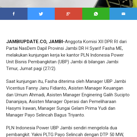
JAMBIUPDATE.CO, JAMBI-
Anggota Komisi XII DPR RI dari
Partai NasDem Dapil Provinsi Jambi DR H Syarif Fasha ME,
melakukan kunjungan kerja ke kantor PLN Indonesia Power
Unit Bisnis Pembangkitan (UBP) Jambi di bilangan Jambi
Timur, Jumat pagi (27/2).
Saat kunjungan itu, Fasha diterima oleh Manager UBP Jambi
Vicentius Fanny Janu Fidianto, Asisten Manager Keuangan
dan Umum Ahmadi, Asisten Manager Enginering Galih Sucipto
Dananjaya, Asisten Manager Operasi dan Pemeliharaan
Hasymi Irawan, Manager Sungai Gelam Prima Yudi dan
Manager Payo Selincah Bagus Triyanto.
PLN Indonesia Power UBP Jambi sendiri mengelola dua
pembangkit. Yakni PLTG Payo Selincah dengan DTP 50 MW,