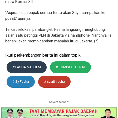
mitra Komisi XII.
‘’Aspirasi dari bapak semua tentu akan Saya sampaikan ke
pusat,’’ ujarnya.
Terkait relokasi pembangkit, Fasha langsung menghubungi
salah satu petinggi PLN di Jakarta via handphone. Nantinya, ia
berjanji akan membicarakan masalah itu di Jakarta. (*)
Ikuti perkembangan berita ini dalam topik:
# FASHA NASDEM
# KOMISI XII DPR RI
# Sy Fasha
# syarif fasha
Advertisement