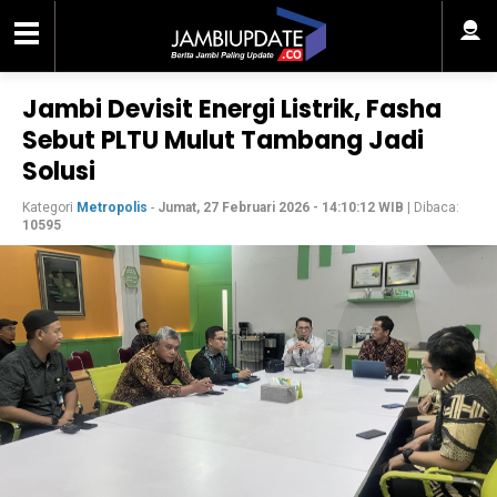
Jambi Devisit Energi Listrik, Fasha
Sebut PLTU Mulut Tambang Jadi
Solusi
Kategori
Metropolis
-
Jumat, 27 Februari 2026 - 14:10:12 WIB
| Dibaca:
10595