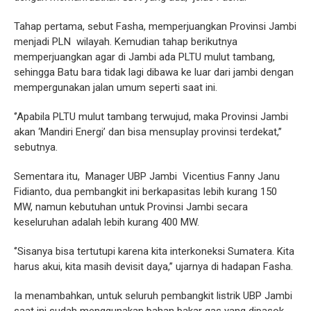
Tahap pertama, sebut Fasha, memperjuangkan Provinsi Jambi
menjadi PLN wilayah. Kemudian tahap berikutnya
memperjuangkan agar di Jambi ada PLTU mulut tambang,
sehingga Batu bara tidak lagi dibawa ke luar dari jambi dengan
mempergunakan jalan umum seperti saat ini.
‘’Apabila PLTU mulut tambang terwujud, maka Provinsi Jambi
akan ‘Mandiri Energi’ dan bisa mensuplay provinsi terdekat,’’
sebutnya.
Sementara itu, Manager UBP Jambi Vicentius Fanny Janu
Fidianto, dua pembangkit ini berkapasitas lebih kurang 150
MW, namun kebutuhan untuk Provinsi Jambi secara
keseluruhan adalah lebih kurang 400 MW.
‘’Sisanya bisa tertutupi karena kita interkoneksi Sumatera. Kita
harus akui, kita masih devisit daya,’’ ujarnya di hadapan Fasha.
Ia menambahkan, untuk seluruh pembangkit listrik UBP Jambi