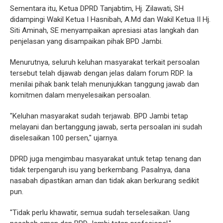
Sementara itu, Ketua DPRD Tanjabtim, Hj. Zilawati, SH
didampingi Wakil Ketua I Hasnibah, A.Md dan Wakil Ketua II Hj.
Siti Aminah, SE menyampaikan apresiasi atas langkah dan
penjelasan yang disampaikan pihak BPD Jambi.
Menurutnya, seluruh keluhan masyarakat terkait persoalan
tersebut telah dijawab dengan jelas dalam forum RDP. Ia
menilai pihak bank telah menunjukkan tanggung jawab dan
komitmen dalam menyelesaikan persoalan.
"Keluhan masyarakat sudah terjawab. BPD Jambi tetap
melayani dan bertanggung jawab, serta persoalan ini sudah
diselesaikan 100 persen," ujarnya.
DPRD juga mengimbau masyarakat untuk tetap tenang dan
tidak terpengaruh isu yang berkembang. Pasalnya, dana
nasabah dipastikan aman dan tidak akan berkurang sedikit
pun.
"Tidak perlu khawatir, semua sudah terselesaikan. Uang