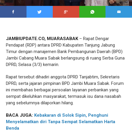
JAMBIUPDATE.CO, MUARASABAK
– Rapat Dengar
Pendapat (RDP) antara DPRD Kabupaten Tanjung Jabung
Timur dengan manajemen Bank Pembangunan Daerah (BPD)
Jambi Cabang Muara Sabak berlangsung di ruang Serba Guna
DPRD, Selasa (3/3) kemarin.
Rapat tersebut dihadiri anggota DPRD Tanjabtim, Sekretaris
DPRD, serta jajaran pimpinan BPD Jambi Muara Sabak. Forum
ini membahas berbagai persoalan layanan perbankan yang
sempat dikeluhkan masyarakat, termasuk isu dana nasabah
yang sebelumnya dilaporkan hilang.
BACA JUGA:
Kebakaran di Solok Sipin, Penghuni
Menyelamatkan diri Tanpa Sempat Selamatkan Harta
Benda