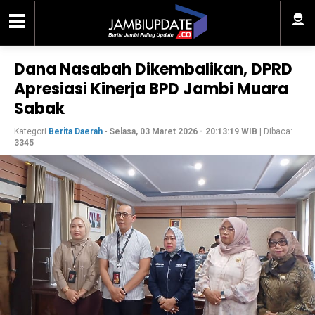
Dana Nasabah Dikembalikan, DPRD
Apresiasi Kinerja BPD Jambi Muara
Sabak
Kategori
Berita Daerah
-
Selasa, 03 Maret 2026 - 20:13:19 WIB
| Dibaca:
3345