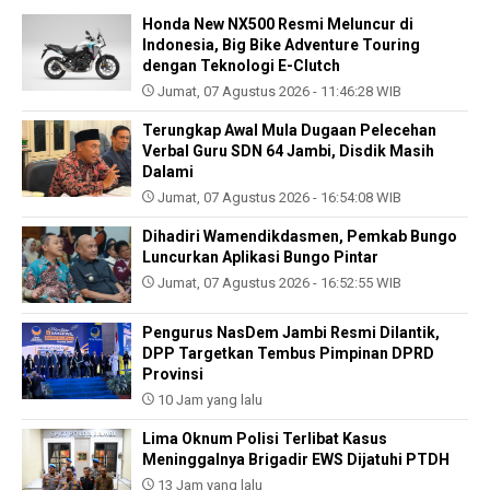
Honda New NX500 Resmi Meluncur di
Indonesia, Big Bike Adventure Touring
dengan Teknologi E-Clutch
Jumat, 07 Agustus 2026 - 11:46:28 WIB
Terungkap Awal Mula Dugaan Pelecehan
Verbal Guru SDN 64 Jambi, Disdik Masih
Dalami
Jumat, 07 Agustus 2026 - 16:54:08 WIB
Dihadiri Wamendikdasmen, Pemkab Bungo
Luncurkan Aplikasi Bungo Pintar
Jumat, 07 Agustus 2026 - 16:52:55 WIB
Pengurus NasDem Jambi Resmi Dilantik,
DPP Targetkan Tembus Pimpinan DPRD
Provinsi
10 Jam yang lalu
Lima Oknum Polisi Terlibat Kasus
Meninggalnya Brigadir EWS Dijatuhi PTDH
13 Jam yang lalu