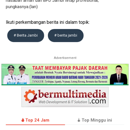
nasabah aman dan BPD Jambi tetap profesional,"
pungkasnya.(lan)
Ikuti perkembangan berita ini dalam topik:
# Berita Jambi
# berita jambi
Advertisement
Top 24 Jam
Top Minggu ini