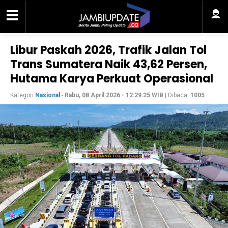
Libur Paskah 2026, Trafik Jalan Tol
Trans Sumatera Naik 43,62 Persen,
Hutama Karya Perkuat Operasional
Kategori
Nasional
-
Rabu, 08 April 2026 - 12:29:25 WIB
| Dibaca:
1005