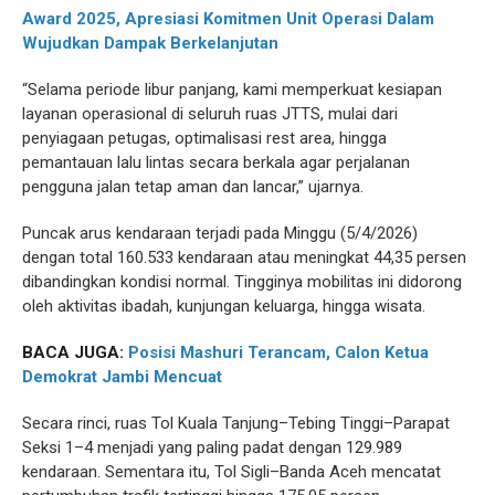
Award 2025, Apresiasi Komitmen Unit Operasi Dalam
Wujudkan Dampak Berkelanjutan
“Selama periode libur panjang, kami memperkuat kesiapan
layanan operasional di seluruh ruas JTTS, mulai dari
penyiagaan petugas, optimalisasi rest area, hingga
pemantauan lalu lintas secara berkala agar perjalanan
pengguna jalan tetap aman dan lancar,” ujarnya.
Puncak arus kendaraan terjadi pada Minggu (5/4/2026)
dengan total 160.533 kendaraan atau meningkat 44,35 persen
dibandingkan kondisi normal. Tingginya mobilitas ini didorong
oleh aktivitas ibadah, kunjungan keluarga, hingga wisata.
BACA JUGA:
Posisi Mashuri Terancam, Calon Ketua
Demokrat Jambi Mencuat
Secara rinci, ruas Tol Kuala Tanjung–Tebing Tinggi–Parapat
Seksi 1–4 menjadi yang paling padat dengan 129.989
kendaraan. Sementara itu, Tol Sigli–Banda Aceh mencatat