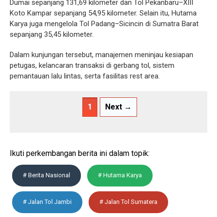
Dumai sepanjang 131,69 kilometer dan Tol Pekanbaru–XIII
Koto Kampar sepanjang 54,95 kilometer. Selain itu, Hutama
Karya juga mengelola Tol Padang–Sicincin di Sumatra Barat
sepanjang 35,45 kilometer.
Dalam kunjungan tersebut, manajemen meninjau kesiapan
petugas, kelancaran transaksi di gerbang tol, sistem
pemantauan lalu lintas, serta fasilitas rest area.
1
Next →
Ikuti perkembangan berita ini dalam topik:
# Berita Nasional
# Hutama Karya
# Jalan Tol Jambi
# Jalan Tol Sumatera