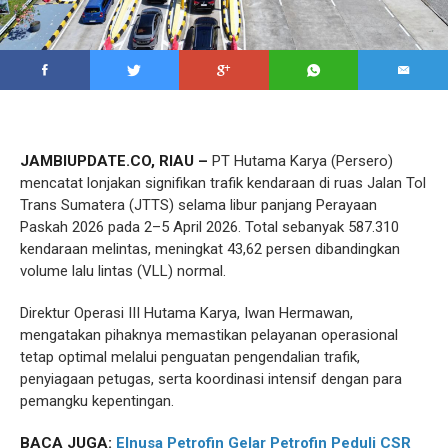
JAMBIUPDATE.CO, RIAU –
PT Hutama Karya (Persero)
mencatat lonjakan signifikan trafik kendaraan di ruas Jalan Tol
Trans Sumatera (JTTS) selama libur panjang Perayaan
Paskah 2026 pada 2–5 April 2026. Total sebanyak 587.310
kendaraan melintas, meningkat 43,62 persen dibandingkan
volume lalu lintas (VLL) normal.
Direktur Operasi III Hutama Karya, Iwan Hermawan,
mengatakan pihaknya memastikan pelayanan operasional
tetap optimal melalui penguatan pengendalian trafik,
penyiagaan petugas, serta koordinasi intensif dengan para
pemangku kepentingan.
BACA JUGA:
Elnusa Petrofin Gelar Petrofin Peduli CSR