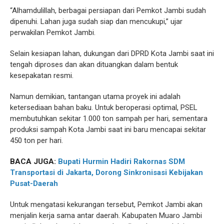
“Alhamdulillah, berbagai persiapan dari Pemkot Jambi sudah
dipenuhi. Lahan juga sudah siap dan mencukupi,” ujar
perwakilan Pemkot Jambi.
Selain kesiapan lahan, dukungan dari DPRD Kota Jambi saat ini
tengah diproses dan akan dituangkan dalam bentuk
kesepakatan resmi.
Namun demikian, tantangan utama proyek ini adalah
ketersediaan bahan baku. Untuk beroperasi optimal, PSEL
membutuhkan sekitar 1.000 ton sampah per hari, sementara
produksi sampah Kota Jambi saat ini baru mencapai sekitar
450 ton per hari.
BACA JUGA:
Bupati Hurmin Hadiri Rakornas SDM
Transportasi di Jakarta, Dorong Sinkronisasi Kebijakan
Pusat-Daerah
Untuk mengatasi kekurangan tersebut, Pemkot Jambi akan
menjalin kerja sama antar daerah. Kabupaten Muaro Jambi