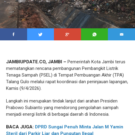
JAMBIUPDATE.CO, JAMBI –
Pemerintah Kota Jambi terus
mematangkan rencana pembangunan Pembangkit Listrik
Tenaga Sampah (PSEL) di Tempat Pembuangan Akhir (TPA)
Talang Gulo melalui rapat koordinasi dan peninjauan lapangan,
Kamis (9/4/2026).
Langkah ini merupakan tindak lanjut dari arahan Presiden
Prabowo Subianto yang mendorong pengolahan sampah
menjadi energi listrik di berbagai daerah di Indonesia.
BACA JUGA:
DPRD Sungai Penuh Minta Jalan M Yamin
Steril dari Parkir Liar dan Pungutan Ilegal