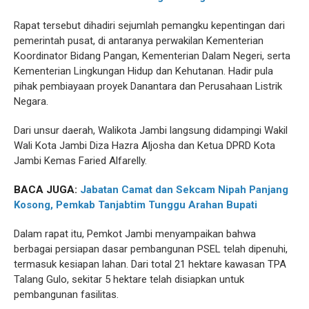
Rapat tersebut dihadiri sejumlah pemangku kepentingan dari
pemerintah pusat, di antaranya perwakilan Kementerian
Koordinator Bidang Pangan, Kementerian Dalam Negeri, serta
Kementerian Lingkungan Hidup dan Kehutanan. Hadir pula
pihak pembiayaan proyek Danantara dan Perusahaan Listrik
Negara.
Dari unsur daerah, Walikota Jambi langsung didampingi Wakil
Wali Kota Jambi Diza Hazra Aljosha dan Ketua DPRD Kota
Jambi Kemas Faried Alfarelly.
BACA JUGA:
Jabatan Camat dan Sekcam Nipah Panjang
Kosong, Pemkab Tanjabtim Tunggu Arahan Bupati
Dalam rapat itu, Pemkot Jambi menyampaikan bahwa
berbagai persiapan dasar pembangunan PSEL telah dipenuhi,
termasuk kesiapan lahan. Dari total 21 hektare kawasan TPA
Talang Gulo, sekitar 5 hektare telah disiapkan untuk
pembangunan fasilitas.