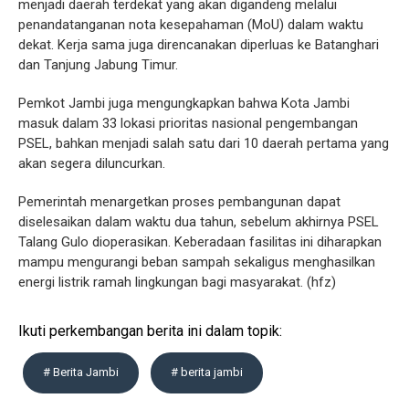
menjadi daerah terdekat yang akan digandeng melalui
penandatanganan nota kesepahaman (MoU) dalam waktu
dekat. Kerja sama juga direncanakan diperluas ke Batanghari
dan Tanjung Jabung Timur.
Pemkot Jambi juga mengungkapkan bahwa Kota Jambi
masuk dalam 33 lokasi prioritas nasional pengembangan
PSEL, bahkan menjadi salah satu dari 10 daerah pertama yang
akan segera diluncurkan.
Pemerintah menargetkan proses pembangunan dapat
diselesaikan dalam waktu dua tahun, sebelum akhirnya PSEL
Talang Gulo dioperasikan. Keberadaan fasilitas ini diharapkan
mampu mengurangi beban sampah sekaligus menghasilkan
energi listrik ramah lingkungan bagi masyarakat. (hfz)
Ikuti perkembangan berita ini dalam topik:
# Berita Jambi
# berita jambi