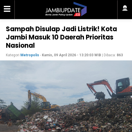
Sampah Disulap Jadi Listrik! Kota
Jambi Masuk 10 Daerah Prioritas
Nasional
Kategori
Metropolis
-
Kamis, 09 April 2026 - 13:20:03 WIB
| Dibaca:
863