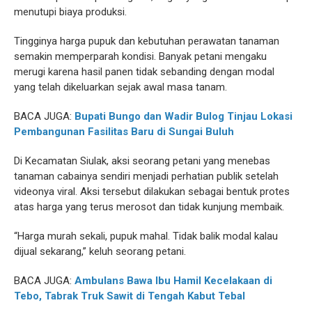
menutupi biaya produksi.
Tingginya harga pupuk dan kebutuhan perawatan tanaman
semakin memperparah kondisi. Banyak petani mengaku
merugi karena hasil panen tidak sebanding dengan modal
yang telah dikeluarkan sejak awal masa tanam.
BACA JUGA:
Bupati Bungo dan Wadir Bulog Tinjau Lokasi
Pembangunan Fasilitas Baru di Sungai Buluh
Di Kecamatan Siulak, aksi seorang petani yang menebas
tanaman cabainya sendiri menjadi perhatian publik setelah
videonya viral. Aksi tersebut dilakukan sebagai bentuk protes
atas harga yang terus merosot dan tidak kunjung membaik.
“Harga murah sekali, pupuk mahal. Tidak balik modal kalau
dijual sekarang,” keluh seorang petani.
BACA JUGA:
Ambulans Bawa Ibu Hamil Kecelakaan di
Tebo, Tabrak Truk Sawit di Tengah Kabut Tebal