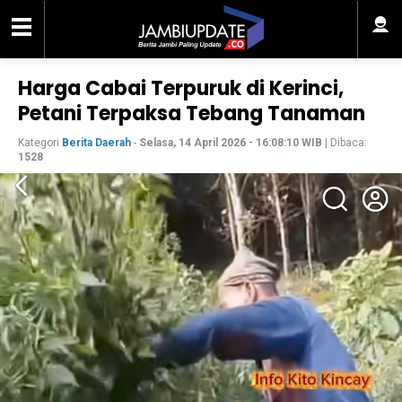
Harga Cabai Terpuruk di Kerinci,
Petani Terpaksa Tebang Tanaman
Kategori
Berita Daerah
-
Selasa, 14 April 2026 - 16:08:10 WIB
| Dibaca:
1528