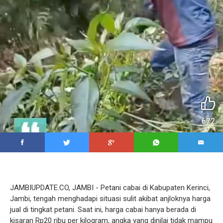
JAMBIUPDATE.CO, JAMBI - Petani cabai di Kabupaten Kerinci,
Jambi, tengah menghadapi situasi sulit akibat anjloknya harga
jual di tingkat petani. Saat ini, harga cabai hanya berada di
kisaran Rp20 ribu per kilogram, angka yang dinilai tidak mampu