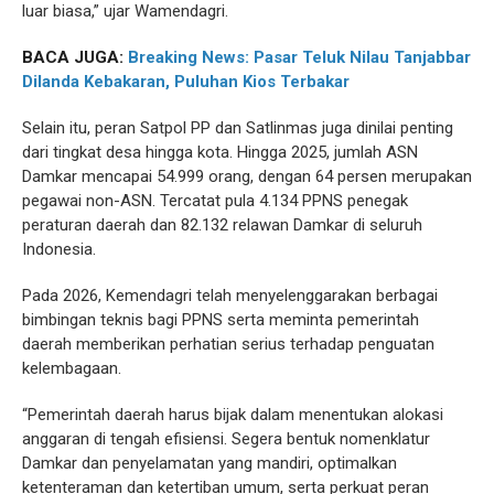
luar biasa,” ujar Wamendagri.
BACA JUGA:
Breaking News: Pasar Teluk Nilau Tanjabbar
Dilanda Kebakaran, Puluhan Kios Terbakar
Selain itu, peran Satpol PP dan Satlinmas juga dinilai penting
dari tingkat desa hingga kota. Hingga 2025, jumlah ASN
Damkar mencapai 54.999 orang, dengan 64 persen merupakan
pegawai non-ASN. Tercatat pula 4.134 PPNS penegak
peraturan daerah dan 82.132 relawan Damkar di seluruh
Indonesia.
Pada 2026, Kemendagri telah menyelenggarakan berbagai
bimbingan teknis bagi PPNS serta meminta pemerintah
daerah memberikan perhatian serius terhadap penguatan
kelembagaan.
“Pemerintah daerah harus bijak dalam menentukan alokasi
anggaran di tengah efisiensi. Segera bentuk nomenklatur
Damkar dan penyelamatan yang mandiri, optimalkan
ketenteraman dan ketertiban umum, serta perkuat peran