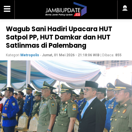
Wagub Sani Hadiri Upacara HUT
Satpol PP, HUT Damkar dan HUT
Satlinmas di Palembang
Kategori
Metropolis
-
Jumat, 01 Mei 2026 - 21:18:06 WIB
| Dibaca:
855