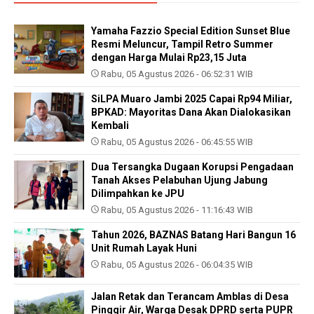
Yamaha Fazzio Special Edition Sunset Blue
Resmi Meluncur, Tampil Retro Summer
dengan Harga Mulai Rp23,15 Juta
Rabu, 05 Agustus 2026 - 06:52:31 WIB
SiLPA Muaro Jambi 2025 Capai Rp94 Miliar,
BPKAD: Mayoritas Dana Akan Dialokasikan
Kembali
Rabu, 05 Agustus 2026 - 06:45:55 WIB
Dua Tersangka Dugaan Korupsi Pengadaan
Tanah Akses Pelabuhan Ujung Jabung
Dilimpahkan ke JPU
Rabu, 05 Agustus 2026 - 11:16:43 WIB
Tahun 2026, BAZNAS Batang Hari Bangun 16
Unit Rumah Layak Huni
Rabu, 05 Agustus 2026 - 06:04:35 WIB
Jalan Retak dan Terancam Amblas di Desa
Pinggir Air, Warga Desak DPRD serta PUPR