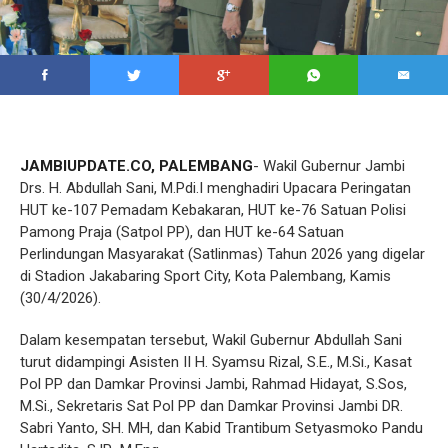
JAMBIUPDATE.CO, PALEMBANG
- Wakil Gubernur Jambi
Drs. H. Abdullah Sani, M.Pdi.I menghadiri Upacara Peringatan
HUT ke-107 Pemadam Kebakaran, HUT ke-76 Satuan Polisi
Pamong Praja (Satpol PP), dan HUT ke-64 Satuan
Perlindungan Masyarakat (Satlinmas) Tahun 2026 yang digelar
di Stadion Jakabaring Sport City, Kota Palembang, Kamis
(30/4/2026).
Dalam kesempatan tersebut, Wakil Gubernur Abdullah Sani
turut didampingi Asisten II H. Syamsu Rizal, S.E., M.Si., Kasat
Pol PP dan Damkar Provinsi Jambi, Rahmad Hidayat, S.Sos,
M.Si., Sekretaris Sat Pol PP dan Damkar Provinsi Jambi DR.
Sabri Yanto, SH. MH, dan Kabid Trantibum Setyasmoko Pandu