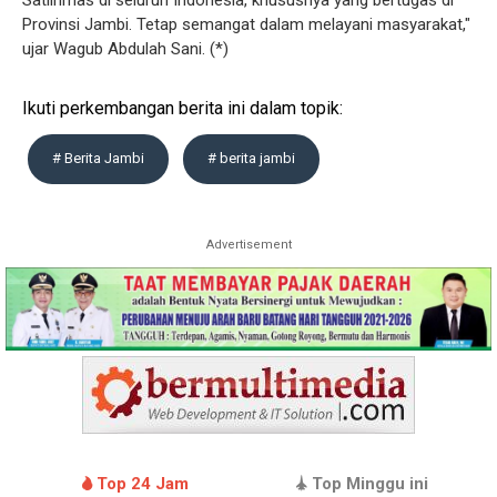
Satlinmas di seluruh Indonesia, khususnya yang bertugas di
Provinsi Jambi. Tetap semangat dalam melayani masyarakat,"
ujar Wagub Abdulah Sani. (*)
Ikuti perkembangan berita ini dalam topik:
# Berita Jambi
# berita jambi
Advertisement
Top 24 Jam
Top Minggu ini