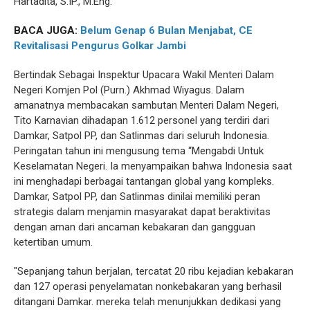
Hartadita, S.IP., M.Eng.
BACA JUGA:
Belum Genap 6 Bulan Menjabat, CE
Revitalisasi Pengurus Golkar Jambi
Bertindak Sebagai Inspektur Upacara Wakil Menteri Dalam
Negeri Komjen Pol (Purn.) Akhmad Wiyagus. Dalam
amanatnya membacakan sambutan Menteri Dalam Negeri,
Tito Karnavian dihadapan 1.612 personel yang terdiri dari
Damkar, Satpol PP, dan Satlinmas dari seluruh Indonesia.
Peringatan tahun ini mengusung tema “Mengabdi Untuk
Keselamatan Negeri. Ia menyampaikan bahwa Indonesia saat
ini menghadapi berbagai tantangan global yang kompleks.
Damkar, Satpol PP, dan Satlinmas dinilai memiliki peran
strategis dalam menjamin masyarakat dapat beraktivitas
dengan aman dari ancaman kebakaran dan gangguan
ketertiban umum.
"Sepanjang tahun berjalan, tercatat 20 ribu kejadian kebakaran
dan 127 operasi penyelamatan nonkebakaran yang berhasil
ditangani Damkar. mereka telah menunjukkan dedikasi yang