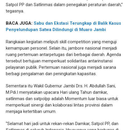
Satpol PP dan Satlinmas dalam penegakan peraturan daerah,”
tegasnya.
BACA JUGA:
Sabu dan Ekstasi Terungkap di Balik Kasus
Penyelundupan Satwa Dilindungi di Muaro Jambi
Rangkaian kegiatan meliputi skill competition yang menguji
kemampuan personel. Selain itu, jambore nasional menjadi
ruang pertemuan antarpetugas dari berbagai daerah. Agenda
tersebut bertujuan memperkuat solidaritas antarinstansi
pelayanan publik. Pertemuan nasional juga menjadi sarana
berbagi pengalaman dan peningkatan kapasitas.
Sementara itu Wakil Gubernur Jambi Drs. H. Abdullah Sani,
M.Pdi.I menyatakan upacara Hari ulang Tahun damkar,
satlinmas dan satpolpp adalah Momentum luar biasa untuk
memperkuat sinergi dan kolaborasi lintas provinsi dalam
menjaga ketertiban umum.
"Selamat hari jadi untuk rekan-rekan Damkar, Satpol PP, dan