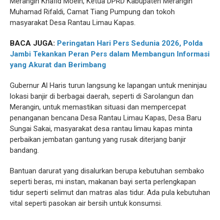
Merangin Khafid Moein, Ketua DPRD Kabupaten Merangin
Muhamad Rifaldi, Camat Tiang Pumpung dan tokoh
masyarakat Desa Rantau Limau Kapas.
BACA JUGA:
Peringatan Hari Pers Sedunia 2026, Polda
Jambi Tekankan Peran Pers dalam Membangun Informasi
yang Akurat dan Berimbang
Gubernur Al Haris turun langsung ke lapangan untuk meninjau
lokasi banjir di berbagai daerah, seperti di Sarolangun dan
Merangin, untuk memastikan situasi dan mempercepat
penanganan bencana Desa Rantau Limau Kapas, Desa Baru
Sungai Sakai, masyarakat desa rantau limau kapas minta
perbaikan jembatan gantung yang rusak diterjang banjir
bandang.
Bantuan darurat yang disalurkan berupa kebutuhan sembako
seperti beras, mi instan, makanan bayi serta perlengkapan
tidur seperti selimut dan matras alas tidur. Ada pula kebutuhan
vital seperti pasokan air bersih untuk konsumsi.