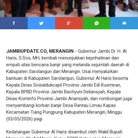
JAMBIUPDATE.CO, MERANGIN
- Gubernur Jambi Dr. H. Al
Haris, S.Sos, MH, kembali menunjukkan keprihatinan dan
empati atas bencana banjir yang melanda sejumlah daerah di
Kabupaten Sarolangun dan Merangin. Usai menyalurkan
bantuan di Kabupaten Sarolangun, Gubernur Al Haris beserta
Kepala Dinas Sosialdukcapil Provinsi Jambi Edi Kusmiran,
Kepala BPBD Provinsi Jambi Bachyuni Deliansyah, Kepala
Dinas Kominfo Provinsi Jambi Ariansyah, dan rombongan juga
menyambangi korban banjir Desa Rantau Limau Kapas
Kecamatan Tiang Pungpung Kabupaten Merangin, Minggu
(03/05/2026) pagi.
Kedatangan Gubernur Al Haris disambut oleh Wakil Bupati