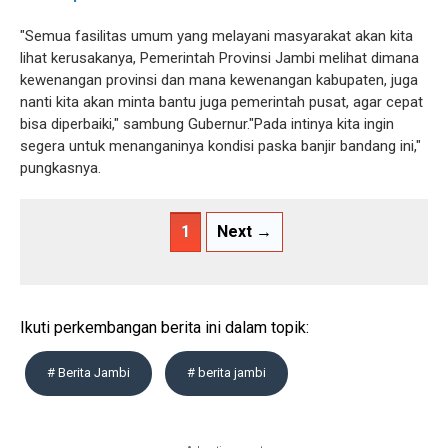
"Semua fasilitas umum yang melayani masyarakat akan kita
lihat kerusakanya, Pemerintah Provinsi Jambi melihat dimana
kewenangan provinsi dan mana kewenangan kabupaten, juga
nanti kita akan minta bantu juga pemerintah pusat, agar cepat
bisa diperbaiki," sambung Gubernur."Pada intinya kita ingin
segera untuk menanganinya kondisi paska banjir bandang ini,"
pungkasnya.
1
Next →
Ikuti perkembangan berita ini dalam topik:
# Berita Jambi
# berita jambi