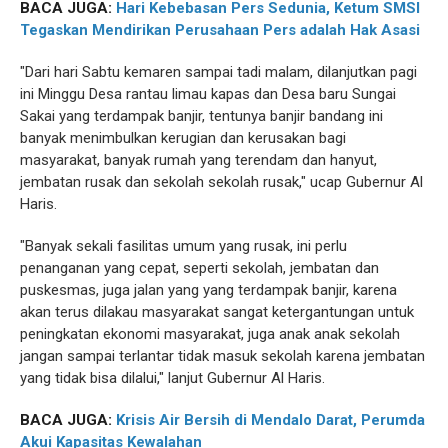
BACA JUGA:
Hari Kebebasan Pers Sedunia, Ketum SMSI
Tegaskan Mendirikan Perusahaan Pers adalah Hak Asasi
"Dari hari Sabtu kemaren sampai tadi malam, dilanjutkan pagi
ini Minggu Desa rantau limau kapas dan Desa baru Sungai
Sakai yang terdampak banjir, tentunya banjir bandang ini
banyak menimbulkan kerugian dan kerusakan bagi
masyarakat, banyak rumah yang terendam dan hanyut,
jembatan rusak dan sekolah sekolah rusak," ucap Gubernur Al
Haris.
"Banyak sekali fasilitas umum yang rusak, ini perlu
penanganan yang cepat, seperti sekolah, jembatan dan
puskesmas, juga jalan yang yang terdampak banjir, karena
akan terus dilakau masyarakat sangat ketergantungan untuk
peningkatan ekonomi masyarakat, juga anak anak sekolah
jangan sampai terlantar tidak masuk sekolah karena jembatan
yang tidak bisa dilalui," lanjut Gubernur Al Haris.
BACA JUGA:
Krisis Air Bersih di Mendalo Darat, Perumda
Akui Kapasitas Kewalahan