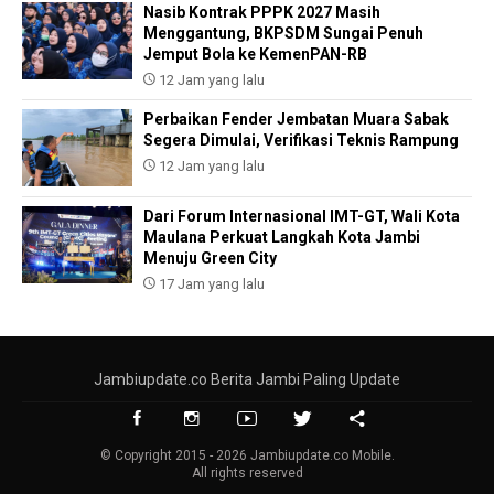
Nasib Kontrak PPPK 2027 Masih
Menggantung, BKPSDM Sungai Penuh
Jemput Bola ke KemenPAN-RB
12 Jam yang lalu
Perbaikan Fender Jembatan Muara Sabak
Segera Dimulai, Verifikasi Teknis Rampung
12 Jam yang lalu
Dari Forum Internasional IMT-GT, Wali Kota
Maulana Perkuat Langkah Kota Jambi
Menuju Green City
17 Jam yang lalu
Jambiupdate.co Berita Jambi Paling Update
© Copyright 2015 - 2026 Jambiupdate.co Mobile.
All rights reserved