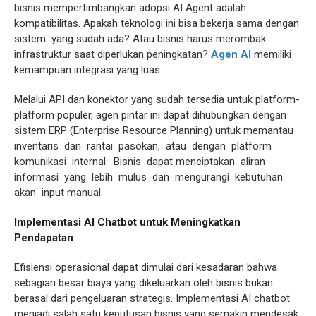
bisnis mempertimbangkan adopsi AI Agent adalah
kompatibilitas. Apakah teknologi ini bisa bekerja sama dengan
sistem yang sudah ada? Atau bisnis harus merombak
infrastruktur saat diperlukan peningkatan?
Agen AI
memiliki
kemampuan integrasi yang luas.
Melalui API dan konektor yang sudah tersedia untuk platform-
platform populer, agen pintar ini dapat dihubungkan dengan
sistem ERP (Enterprise Resource Planning) untuk memantau
inventaris dan rantai pasokan, atau dengan platform
komunikasi internal. Bisnis dapat menciptakan aliran
informasi yang lebih mulus dan mengurangi kebutuhan
akan input manual.
Implementasi AI Chatbot untuk Meningkatkan
Pendapatan
Efisiensi operasional dapat dimulai dari kesadaran bahwa
sebagian besar biaya yang dikeluarkan oleh bisnis bukan
berasal dari pengeluaran strategis. Implementasi AI chatbot
menjadi salah satu keputusan bisnis yang semakin mendesak