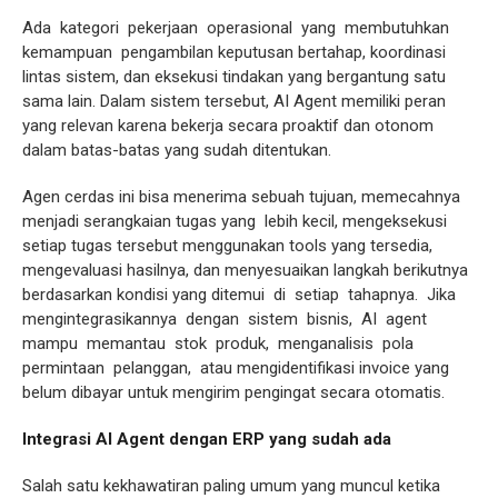
Ada kategori pekerjaan operasional yang membutuhkan
kemampuan pengambilan keputusan bertahap, koordinasi
lintas sistem, dan eksekusi tindakan yang bergantung satu
sama lain. Dalam sistem tersebut, AI Agent memiliki peran
yang relevan karena bekerja secara proaktif dan otonom
dalam batas-batas yang sudah ditentukan.
Agen cerdas ini bisa menerima sebuah tujuan, memecahnya
menjadi serangkaian tugas yang lebih kecil, mengeksekusi
setiap tugas tersebut menggunakan tools yang tersedia,
mengevaluasi hasilnya, dan menyesuaikan langkah berikutnya
berdasarkan kondisi yang ditemui di setiap tahapnya. Jika
mengintegrasikannya dengan sistem bisnis, AI agent
mampu memantau stok produk, menganalisis pola
permintaan pelanggan, atau mengidentifikasi invoice yang
belum dibayar untuk mengirim pengingat secara otomatis.
Integrasi AI Agent dengan ERP yang sudah ada
Salah satu kekhawatiran paling umum yang muncul ketika