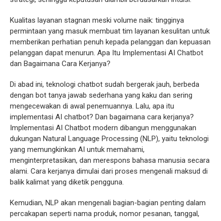
Kualitas layanan stagnan meski volume naik: tingginya
permintaan yang masuk membuat tim layanan kesulitan untuk
memberikan perhatian penuh kepada pelanggan dan kepuasan
pelanggan dapat menurun. Apa Itu Implementasi AI Chatbot
dan Bagaimana Cara Kerjanya?
Di abad ini, teknologi chatbot sudah bergerak jauh, berbeda
dengan bot tanya jawab sederhana yang kaku dan sering
mengecewakan di awal penemuannya. Lalu, apa itu
implementasi AI chatbot? Dan bagaimana cara kerjanya?
Implementasi AI Chatbot modern dibangun menggunakan
dukungan Natural Language Processing (NLP), yaitu teknologi
yang memungkinkan AI untuk memahami,
menginterpretasikan, dan merespons bahasa manusia secara
alami. Cara kerjanya dimulai dari proses mengenali maksud di
balik kalimat yang diketik pengguna.
Kemudian, NLP akan mengenali bagian-bagian penting dalam
percakapan seperti nama produk, nomor pesanan, tanggal,