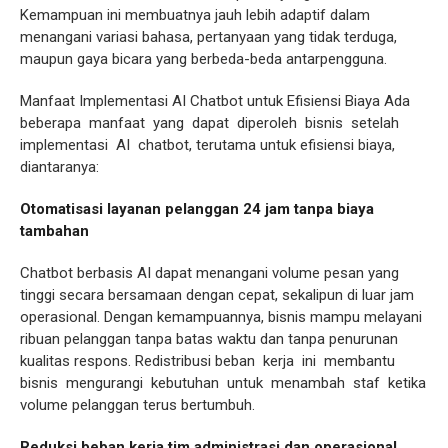
Kemampuan ini membuatnya jauh lebih adaptif dalam
menangani variasi bahasa, pertanyaan yang tidak terduga,
maupun gaya bicara yang berbeda-beda antarpengguna.
Manfaat Implementasi AI Chatbot untuk Efisiensi Biaya Ada
beberapa manfaat yang dapat diperoleh bisnis setelah
implementasi AI chatbot, terutama untuk efisiensi biaya,
diantaranya:
Otomatisasi layanan pelanggan 24 jam tanpa biaya
tambahan
Chatbot berbasis AI dapat menangani volume pesan yang
tinggi secara bersamaan dengan cepat, sekalipun di luar jam
operasional. Dengan kemampuannya, bisnis mampu melayani
ribuan pelanggan tanpa batas waktu dan tanpa penurunan
kualitas respons. Redistribusi beban kerja ini membantu
bisnis mengurangi kebutuhan untuk menambah staf ketika
volume pelanggan terus bertumbuh.
Reduksi beban kerja tim administrasi dan operasional