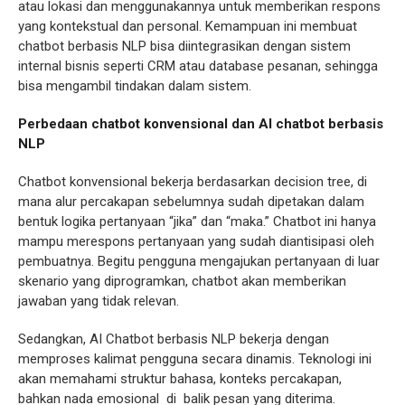
atau lokasi dan menggunakannya untuk memberikan respons
yang kontekstual dan personal. Kemampuan ini membuat
chatbot berbasis NLP bisa diintegrasikan dengan sistem
internal bisnis seperti CRM atau database pesanan, sehingga
bisa mengambil tindakan dalam sistem.
Perbedaan chatbot konvensional dan AI chatbot berbasis
NLP
Chatbot konvensional bekerja berdasarkan decision tree, di
mana alur percakapan sebelumnya sudah dipetakan dalam
bentuk logika pertanyaan “jika” dan “maka.” Chatbot ini hanya
mampu merespons pertanyaan yang sudah diantisipasi oleh
pembuatnya. Begitu pengguna mengajukan pertanyaan di luar
skenario yang diprogramkan, chatbot akan memberikan
jawaban yang tidak relevan.
Sedangkan, AI Chatbot berbasis NLP bekerja dengan
memproses kalimat pengguna secara dinamis. Teknologi ini
akan memahami struktur bahasa, konteks percakapan,
bahkan nada emosional di balik pesan yang diterima.