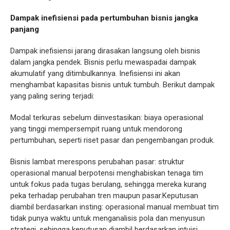
Dampak inefisiensi pada pertumbuhan bisnis jangka
panjang
Dampak inefisiensi jarang dirasakan langsung oleh bisnis
dalam jangka pendek. Bisnis perlu mewaspadai dampak
akumulatif yang ditimbulkannya. Inefisiensi ini akan
menghambat kapasitas bisnis untuk tumbuh. Berikut dampak
yang paling sering terjadi:
Modal terkuras sebelum diinvestasikan: biaya operasional
yang tinggi mempersempit ruang untuk mendorong
pertumbuhan, seperti riset pasar dan pengembangan produk.
Bisnis lambat merespons perubahan pasar: struktur
operasional manual berpotensi menghabiskan tenaga tim
untuk fokus pada tugas berulang, sehingga mereka kurang
peka terhadap perubahan tren maupun pasar.Keputusan
diambil berdasarkan insting: operasional manual membuat tim
tidak punya waktu untuk menganalisis pola dan menyusun
strategi, sehingga keputusan diambil berdasarkan intuisi.