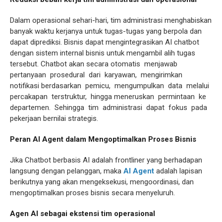
Dalam operasional sehari-hari, tim administrasi menghabiskan
banyak waktu kerjanya untuk tugas-tugas yang berpola dan
dapat diprediksi. Bisnis dapat mengintegrasikan AI chatbot
dengan sistem internal bisnis untuk mengambil alih tugas
tersebut. Chatbot akan secara otomatis menjawab
pertanyaan prosedural dari karyawan, mengirimkan
notifikasi berdasarkan pemicu, mengumpulkan data melalui
percakapan terstruktur, hingga meneruskan permintaan ke
departemen. Sehingga tim administrasi dapat fokus pada
pekerjaan bernilai strategis.
Peran AI Agent dalam Mengoptimalkan Proses Bisnis
Jika Chatbot berbasis AI adalah frontliner yang berhadapan
langsung dengan pelanggan, maka
AI Agent
adalah lapisan
berikutnya yang akan mengeksekusi, mengoordinasi, dan
mengoptimalkan proses bisnis secara menyeluruh.
Agen AI sebagai ekstensi tim operasional