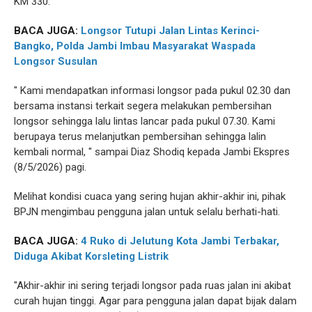
KM 330.
BACA JUGA:
Longsor Tutupi Jalan Lintas Kerinci-
Bangko, Polda Jambi Imbau Masyarakat Waspada
Longsor Susulan
" Kami mendapatkan informasi longsor pada pukul 02.30 dan
bersama instansi terkait segera melakukan pembersihan
longsor sehingga lalu lintas lancar pada pukul 07.30. Kami
berupaya terus melanjutkan pembersihan sehingga lalin
kembali normal, " sampai Diaz Shodiq kepada Jambi Ekspres
(8/5/2026) pagi.
Melihat kondisi cuaca yang sering hujan akhir-akhir ini, pihak
BPJN mengimbau pengguna jalan untuk selalu berhati-hati.
BACA JUGA:
4 Ruko di Jelutung Kota Jambi Terbakar,
Diduga Akibat Korsleting Listrik
"Akhir-akhir ini sering terjadi longsor pada ruas jalan ini akibat
curah hujan tinggi. Agar para pengguna jalan dapat bijak dalam