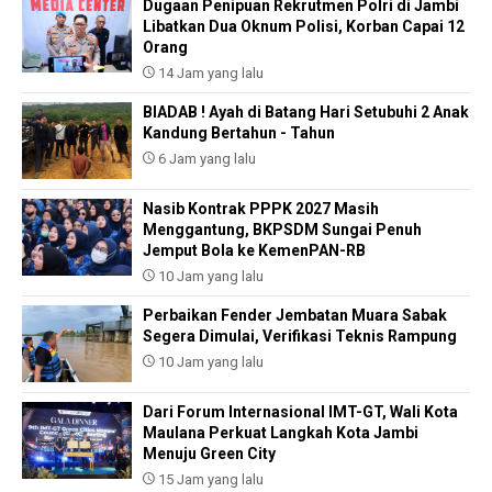
Dugaan Penipuan Rekrutmen Polri di Jambi
Libatkan Dua Oknum Polisi, Korban Capai 12
Orang
14 Jam yang lalu
BIADAB ! Ayah di Batang Hari Setubuhi 2 Anak
Kandung Bertahun - Tahun
6 Jam yang lalu
Nasib Kontrak PPPK 2027 Masih
Menggantung, BKPSDM Sungai Penuh
Jemput Bola ke KemenPAN-RB
10 Jam yang lalu
Perbaikan Fender Jembatan Muara Sabak
Segera Dimulai, Verifikasi Teknis Rampung
10 Jam yang lalu
Dari Forum Internasional IMT-GT, Wali Kota
Maulana Perkuat Langkah Kota Jambi
Menuju Green City
15 Jam yang lalu