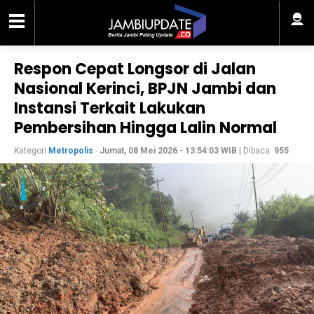
Respon Cepat Longsor di Jalan
Nasional Kerinci, BPJN Jambi dan
Instansi Terkait Lakukan
Pembersihan Hingga Lalin Normal
Kategori
Metropolis
-
Jumat, 08 Mei 2026 - 13:54:03 WIB
| Dibaca:
955