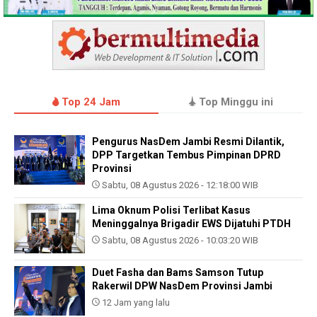
Top 24 Jam
Top Minggu ini
Pengurus NasDem Jambi Resmi Dilantik,
DPP Targetkan Tembus Pimpinan DPRD
Provinsi
Sabtu, 08 Agustus 2026 - 12:18:00 WIB
Lima Oknum Polisi Terlibat Kasus
Meninggalnya Brigadir EWS Dijatuhi PTDH
Sabtu, 08 Agustus 2026 - 10:03:20 WIB
Duet Fasha dan Bams Samson Tutup
Rakerwil DPW NasDem Provinsi Jambi
12 Jam yang lalu