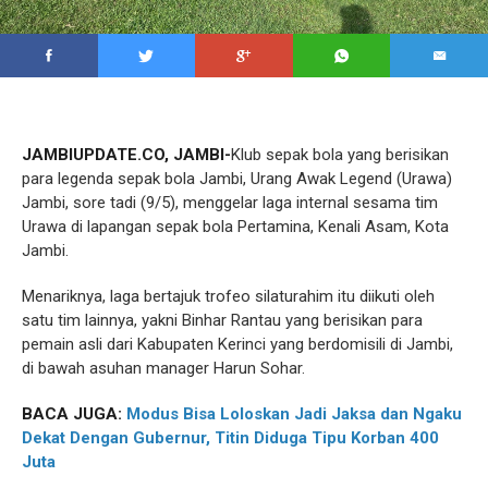
JAMBIUPDATE.CO, JAMBI-
Klub sepak bola yang berisikan
para legenda sepak bola Jambi, Urang Awak Legend (Urawa)
Jambi, sore tadi (9/5), menggelar laga internal sesama tim
Urawa di lapangan sepak bola Pertamina, Kenali Asam, Kota
Jambi.
Menariknya, laga bertajuk trofeo silaturahim itu diikuti oleh
satu tim lainnya, yakni Binhar Rantau yang berisikan para
pemain asli dari Kabupaten Kerinci yang berdomisili di Jambi,
di bawah asuhan manager Harun Sohar.
BACA JUGA:
Modus Bisa Loloskan Jadi Jaksa dan Ngaku
Dekat Dengan Gubernur, Titin Diduga Tipu Korban 400
Juta