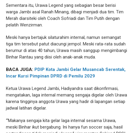
Sementara itu, Urawa Legend yang sebagian besar berisi
warga Jambi asal Ranah Minang, dibagi menjadi dua tim. Tim
Merah diarsiteki oleh Coach Sofriadi dan Tim Putih dengan
pelatih Wenzirman.
Meski hanya bertajuk silaturahim internal, namun semangat
tiga tim tersebut patut diacungi jempol. Meski rata-rata sudah
berumur di atas 40 tahun, Urawa masih sanggup mengimbangi
Binhar Rantau yang diisi oleh anak-anak muda.
BACA JUGA:
PDIP Kota Jambi Gelar Musancab Serentak,
Incar Kursi Pimpinan DPRD di Pemilu 2029
Ketua Urawa Legend Jambi, Hadiyandra saat dikonfirmasi,
mengatakan, laga internal memang sengaja digelar oleh Urawa
karena tingginya anggota Urawa yang hadir di lapangan setiap
jadwal latihan digelar.
“‘Makanya sengaja kita gelar laga internal sesama Urawa,
meski Binhar ikut bergabung. Ini hanya fun soccer saja, hasil