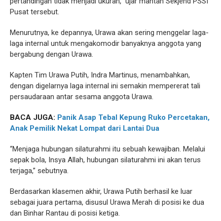
pertandingan tidak menjadi ukuran,” ujar mantan Sekjend PSSI
Pusat tersebut.
Menurutnya, ke depannya, Urawa akan sering menggelar laga-
laga internal untuk mengakomodir banyaknya anggota yang
bergabung dengan Urawa.
Kapten Tim Urawa Putih, Indra Martinus, menambahkan,
dengan digelarnya laga internal ini semakin mempererat tali
persaudaraan antar sesama anggota Urawa.
BACA JUGA:
Panik Asap Tebal Kepung Ruko Percetakan,
Anak Pemilik Nekat Lompat dari Lantai Dua
“Menjaga hubungan silaturahmi itu sebuah kewajiban. Melalui
sepak bola, Insya Allah, hubungan silaturahmi ini akan terus
terjaga,” sebutnya.
Berdasarkan klasemen akhir, Urawa Putih berhasil ke luar
sebagai juara pertama, disusul Urawa Merah di posisi ke dua
dan Binhar Rantau di posisi ketiga.