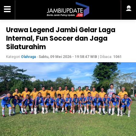
Urawa Legend Jambi Gelar Laga
Internal, Fun Soccer dan Jaga
Silaturahim
Kategori
Olahraga
-
Sabtu, 09 Mei 2026 - 19:58:47 WIB
| Dibaca:
1061