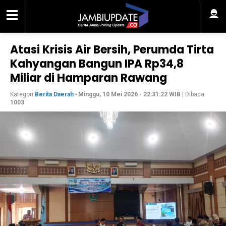
Atasi Krisis Air Bersih, Perumda Tirta
Kahyangan Bangun IPA Rp34,8
Miliar di Hamparan Rawang
Kategori
Berita Daerah
-
Minggu, 10 Mei 2026 - 22:31:22 WIB
| Dibaca:
1003