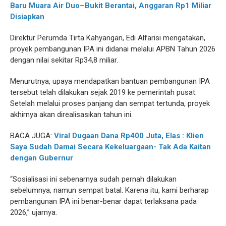
Baru Muara Air Duo–Bukit Berantai, Anggaran Rp1 Miliar
Disiapkan
Direktur Perumda Tirta Kahyangan, Edi Alfarisi mengatakan,
proyek pembangunan IPA ini didanai melalui APBN Tahun 2026
dengan nilai sekitar Rp34,8 miliar.
Menurutnya, upaya mendapatkan bantuan pembangunan IPA
tersebut telah dilakukan sejak 2019 ke pemerintah pusat.
Setelah melalui proses panjang dan sempat tertunda, proyek
akhirnya akan direalisasikan tahun ini.
BACA JUGA:
Viral Dugaan Dana Rp400 Juta, Elas : Klien
Saya Sudah Damai Secara Kekeluargaan- Tak Ada Kaitan
dengan Gubernur
“Sosialisasi ini sebenarnya sudah pernah dilakukan
sebelumnya, namun sempat batal. Karena itu, kami berharap
pembangunan IPA ini benar-benar dapat terlaksana pada
2026,” ujarnya.