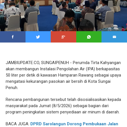
JAMBIUPDATE.CO, SUNGAIPENUH - Perumda Tirta Kahyangan
akan membangun Instalasi Pengolahan Air (IPA) berkapasitas
50 liter per detik di kawasan Hamparan Rawang sebagai upaya
mengatasi kekurangan pasokan air bersih di Kota Sungai
Penuh.
Rencana pembangunan tersebut telah disosialisasikan kepada
masyarakat pada Jumat (8/5/2026) sebagai bagian dari
program peningkatan sistem penyediaan air minum di daerah.
BACA JUGA:
DPRD Sarolangun Dorong Pembukaan Jalan