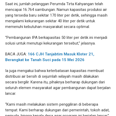
Saat ini, jumlah pelanggan Perumda Tirta Kahyangan telah
mencapai 16.764 sambungan. Namun kapasitas produksi air
yang tersedia baru sekitar 170 liter per detik, sehingga masih
mengalami kekurangan sekitar 40 liter per detik untuk
memenuhi kebutuhan masyarakat secara optimal.
“Pembangunan IPA berkapasitas 50 liter per detik ini menjadi
solusi untuk menutupi kekurangan tersebut,” jelasnya.
BACA JUGA:
166 CJH Tanjabtim Masuk Kloter 21,
Berangkat ke Tanah Suci pada 15 Mei 2026
Ia juga mengakui bahwa keterbatasan kapasitas membuat
distribusi air bersih di sejumlah wilayah masih dilakukan
secara bergilir. Karena itu, pihaknya berharap dukungan dari
seluruh elemen masyarakat agar pembangunan dapat berjalan
lancar.
“Kami masih melakukan sistem penggiliran di beberapa
tempat. Kami berharap dukungan dari pemerintah, tokoh adat,
pemuda, hingga kepala desa agar program ini berjalan lancar,”