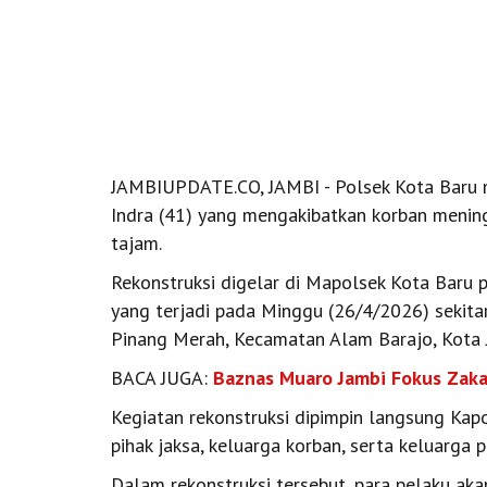
JAMBIUPDATE.CO, JAMBI - Polsek Kota Baru 
Indra (41) yang mengakibatkan korban mening
tajam.
Rekonstruksi digelar di Mapolsek Kota Baru p
yang terjadi pada Minggu (26/4/2026) sekita
Pinang Merah, Kecamatan Alam Barajo, Kota 
BACA JUGA:
Baznas Muaro Jambi Fokus Zaka
Kegiatan rekonstruksi dipimpin langsung Kapo
pihak jaksa, keluarga korban, serta keluarga p
Dalam rekonstruksi tersebut, para pelaku a