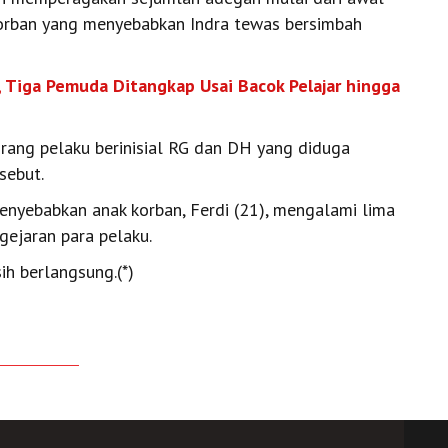
korban yang menyebabkan Indra tewas bersimbah
 Tiga Pemuda Ditangkap Usai Bacok Pelajar hingga
rang pelaku berinisial RG dan DH yang diduga
sebut.
menyebabkan anak korban, Ferdi (21), mengalami lima
gejaran para pelaku.
ih berlangsung.(*)