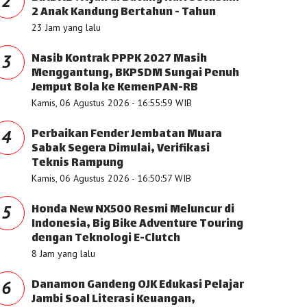
2
2 Anak Kandung Bertahun - Tahun
23 Jam yang lalu
Nasib Kontrak PPPK 2027 Masih
3
Menggantung, BKPSDM Sungai Penuh
Jemput Bola ke KemenPAN-RB
Kamis, 06 Agustus 2026 - 16:55:59 WIB
Perbaikan Fender Jembatan Muara
4
Sabak Segera Dimulai, Verifikasi
Teknis Rampung
Kamis, 06 Agustus 2026 - 16:50:57 WIB
Honda New NX500 Resmi Meluncur di
5
Indonesia, Big Bike Adventure Touring
dengan Teknologi E-Clutch
8 Jam yang lalu
Danamon Gandeng OJK Edukasi Pelajar
6
Jambi Soal Literasi Keuangan,