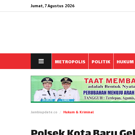
Jumat, 7 Agustus 2026
METROPOLIS
POLITIK
HUKUM
Jambiupdate.co
Hukum & Kriminal
Polsek Kota Baru Ge