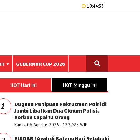
19:44:33
AH
GUBERNUR CUP 2026
HOT Hari Ini
HOT Minggu Ini
Dugaan Penipuan Rekrutmen Polri di
1
Jambi Libatkan Dua Oknum Polisi,
Korban Capai 12 Orang
Kamis, 06 Agustus 2026 - 12:27:25 WIB
BIADAB ! Ayah di Batang Hari Setubuhi