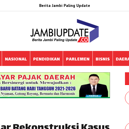
Berita Jambi Paling Update
NASIONAL
PENDIDIKAN
PARLEMEN
BISNIS
DAER
lar Rekonstruksi Kasus