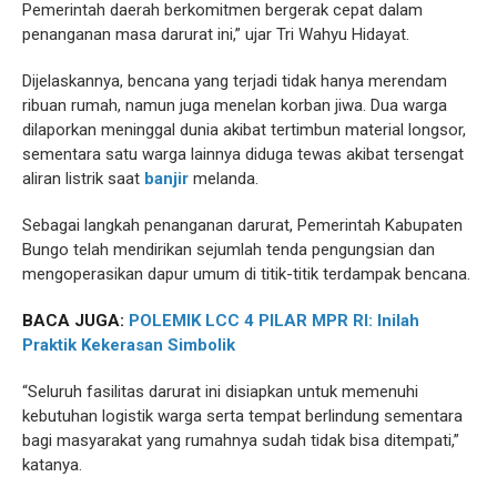
Pemerintah daerah berkomitmen bergerak cepat dalam
penanganan masa darurat ini,” ujar Tri Wahyu Hidayat.
Dijelaskannya, bencana yang terjadi tidak hanya merendam
ribuan rumah, namun juga menelan korban jiwa. Dua warga
dilaporkan meninggal dunia akibat tertimbun material longsor,
sementara satu warga lainnya diduga tewas akibat tersengat
aliran listrik saat
banjir
melanda.
Sebagai langkah penanganan darurat, Pemerintah Kabupaten
Bungo telah mendirikan sejumlah tenda pengungsian dan
mengoperasikan dapur umum di titik-titik terdampak bencana.
BACA JUGA:
POLEMIK LCC 4 PILAR MPR RI: Inilah
Praktik Kekerasan Simbolik
“Seluruh fasilitas darurat ini disiapkan untuk memenuhi
kebutuhan logistik warga serta tempat berlindung sementara
bagi masyarakat yang rumahnya sudah tidak bisa ditempati,”
katanya.