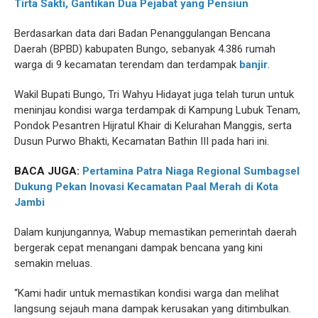
Tirta Sakti, Gantikan Dua Pejabat yang Pensiun
Berdasarkan data dari Badan Penanggulangan Bencana
Daerah (BPBD) kabupaten Bungo, sebanyak 4.386 rumah
warga di 9 kecamatan terendam dan terdampak
banjir
.
Wakil Bupati Bungo, Tri Wahyu Hidayat juga telah turun untuk
meninjau kondisi warga terdampak di Kampung Lubuk Tenam,
Pondok Pesantren Hijratul Khair di Kelurahan Manggis, serta
Dusun Purwo Bhakti, Kecamatan Bathin III pada hari ini.
BACA JUGA:
Pertamina Patra Niaga Regional Sumbagsel
Dukung Pekan Inovasi Kecamatan Paal Merah di Kota
Jambi
Dalam kunjungannya, Wabup memastikan pemerintah daerah
bergerak cepat menangani dampak bencana yang kini
semakin meluas.
“Kami hadir untuk memastikan kondisi warga dan melihat
langsung sejauh mana dampak kerusakan yang ditimbulkan.