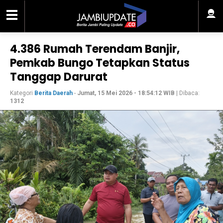
4.386 Rumah Terendam Banjir,
Pemkab Bungo Tetapkan Status
Tanggap Darurat
Kategori
Berita Daerah
-
Jumat, 15 Mei 2026 - 18:54:12 WIB
| Dibaca:
1312