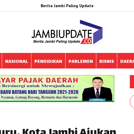
Berita Jambi Paling Update
NASIONAL
PENDIDIKAN
PARLEMEN
BISNIS
DAER
uru, Kota Jambi Ajukan