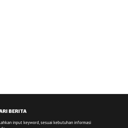
ARI BERITA
lahkan input keyword, sesuai kebutuhan informasi