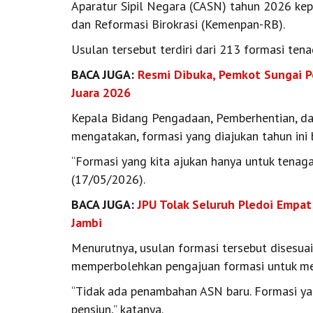
Aparatur Sipil Negara (CASN) tahun 2026 k
dan Reformasi Birokrasi (Kemenpan-RB).
Usulan tersebut terdiri dari 213 formasi ten
BACA JUGA:
Resmi Dibuka, Pemkot Sungai 
Juara 2026
Kepala Bidang Pengadaan, Pemberhentian, d
mengatakan, formasi yang diajukan tahun ini
“Formasi yang kita ajukan hanya untuk tenaga
(17/05/2026).
BACA JUGA:
JPU Tolak Seluruh Pledoi Empa
Jambi
Menurutnya, usulan formasi tersebut disesu
memperbolehkan pengajuan formasi untuk m
“Tidak ada penambahan ASN baru. Formasi ya
pensiun,” katanya.