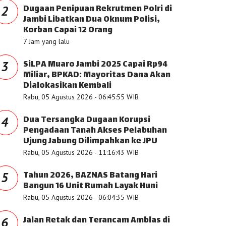
Dugaan Penipuan Rekrutmen Polri di
2
Jambi Libatkan Dua Oknum Polisi,
Korban Capai 12 Orang
7 Jam yang lalu
SiLPA Muaro Jambi 2025 Capai Rp94
3
Miliar, BPKAD: Mayoritas Dana Akan
Dialokasikan Kembali
Rabu, 05 Agustus 2026 - 06:45:55 WIB
Dua Tersangka Dugaan Korupsi
4
Pengadaan Tanah Akses Pelabuhan
Ujung Jabung Dilimpahkan ke JPU
Rabu, 05 Agustus 2026 - 11:16:43 WIB
Tahun 2026, BAZNAS Batang Hari
5
Bangun 16 Unit Rumah Layak Huni
Rabu, 05 Agustus 2026 - 06:04:35 WIB
Jalan Retak dan Terancam Amblas di
6