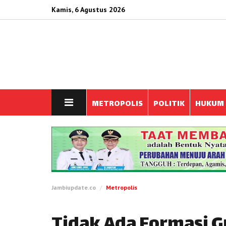
Kamis, 6 Agustus 2026
METROPOLIS
POLITIK
HUKUM
Jambiupdate.co
Metropolis
Tidak Ada Formasi G