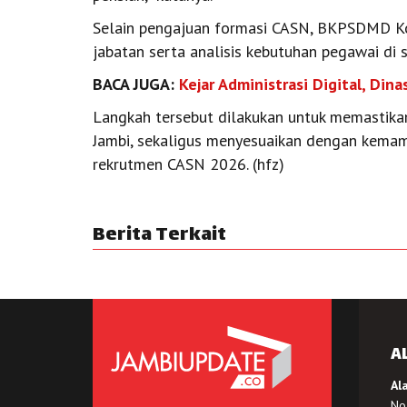
Selain pengajuan formasi CASN, BKPSDMD Kot
jabatan serta analisis kebutuhan pegawai di 
BACA JUGA:
Kejar Administrasi Digital, Din
Langkah tersebut dilakukan untuk memastikan
Jambi, sekaligus menyesuaikan dengan kemam
rekrutmen CASN 2026. (hfz)
Berita Terkait
A
Al
No.