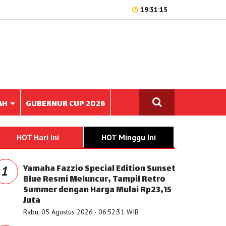
19:31:15
AH
GUBERNUR CUP 2026
HOT Hari Ini
HOT Minggu Ini
Yamaha Fazzio Special Edition Sunset
1
Blue Resmi Meluncur, Tampil Retro
Summer dengan Harga Mulai Rp23,15
Juta
Rabu, 05 Agustus 2026 - 06:52:31 WIB