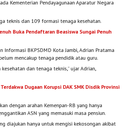
epada Kementerian Pendayagunaan Aparatur Negara
aga teknis dan 109 formasi tenaga kesehatan.
Penuh Buka Pendaftaran Beasiswa Sungai Penuh
an Informasi BKPSDMD Kota Jambi, Adrian Pratama
 belum mencakup tenaga pendidik atau guru.
 kesehatan dan tenaga teknis,” ujar Adrian,
t Terdakwa Dugaan Korupsi DAK SMK Disdik Provinsi
aikan dengan arahan Kemenpan-RB yang hanya
enggantikan ASN yang memasuki masa pensiun.
ng diajukan hanya untuk mengisi kekosongan akibat