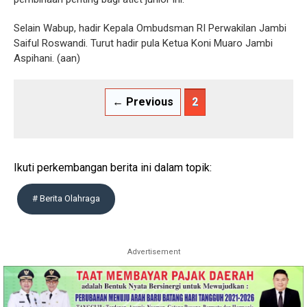
Selain Wabup, hadir Kepala Ombudsman RI Perwakilan Jambi
Saiful Roswandi. Turut hadir pula Ketua Koni Muaro Jambi
Aspihani. (aan)
← Previous
2
Ikuti perkembangan berita ini dalam topik:
# Berita Olahraga
Advertisement