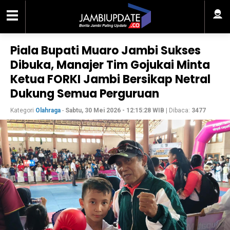
Piala Bupati Muaro Jambi Sukses
Dibuka, Manajer Tim Gojukai Minta
Ketua FORKI Jambi Bersikap Netral
Dukung Semua Perguruan
Kategori
Olahraga
-
Sabtu, 30 Mei 2026 - 12:15:28 WIB
| Dibaca:
3477