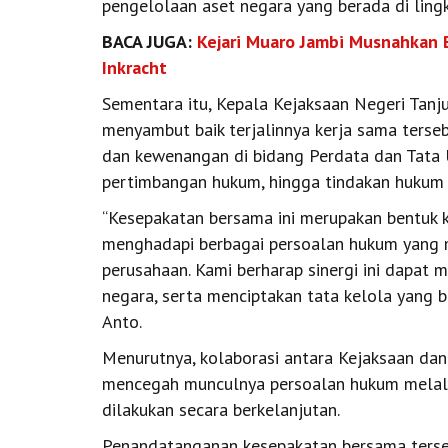
pengelolaan aset negara yang berada di ling
BACA JUGA:
Kejari Muaro Jambi Musnahkan 
Inkracht
Sementara itu, Kepala Kejaksaan Negeri Tanj
menyambut baik terjalinnya kerja sama terse
dan kewenangan di bidang Perdata dan Tata
pertimbangan hukum, hingga tindakan hukum
“Kesepakatan bersama ini merupakan bentuk
menghadapi berbagai persoalan hukum yang 
perusahaan. Kami berharap sinergi ini dapat
negara, serta menciptakan tata kelola yang 
Anto.
Menurutnya, kolaborasi antara Kejaksaan dan
mencegah munculnya persoalan hukum melalui
dilakukan secara berkelanjutan.
Penandatanganan kesepakatan bersama tersebu