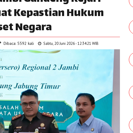
uat Kepastian Hukum
set Negara
Dibaca: 5592 kali
Sabtu, 20 Juni 2026 - 12:34:21 WIB