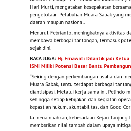
Hari Murti, mengatakan kesepakatan bersam
pengelolaan Pelabuhan Muara Sabak yang mem
daerah maupun nasional.
Menurut Febrianto, meningkatnya aktivitas 
membawa berbagai tantangan, termasuk poten
sejak dini.
BACA JUGA:
Hj. Ernawati Dilantik jadi Ketua
ISMI Miliki Potensi Besar Bantu Pembangu
“Seiring dengan perkembangan usaha dan men
Muara Sabak, tentu terdapat berbagai tanta
diantisipasi. Melalui kerja sama ini, Pelin
sehingga setiap kebijakan dan kegiatan opera
kepastian hukum, akuntabilitas, dan Good Cor
Ia menambahkan, keberadaan Kejari Tanjung 
memberikan nilai tambah dalam upaya mitigas