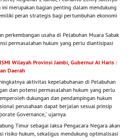
a ini merupakan bagian penting dalam mendukung
iliki peran strategis bagi pertumbuhan ekonomi
dan perkembangan usaha di Pelabuhan Muara Sabak
si permasalahan hukum yang perlu diantisipasi
 ISMI Wilayah Provinsi Jambi, Gubernur Al Haris :
nan Daerah
ingkatnya aktivitas kepelabuhanan di Pelabuhan
ngan dan potensi permasalahan hukum yang perlu
do memperoleh dukungan dan pendampingan hukum
sional perusahaan dapat berjalan sesuai prinsip
porate Governance,” ujarnya.
Jabung Timur sebagai Jaksa Pengacara Negara akan
i risiko hukum, sekaligus mendukung optimalisasi