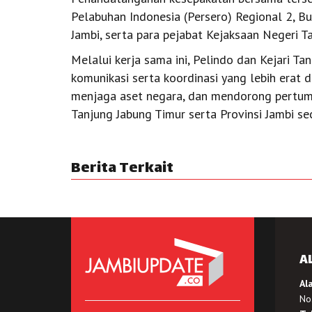
Pelabuhan Indonesia (Persero) Regional 2, Bu
Jambi, serta para pejabat Kejaksaan Negeri T
Melalui kerja sama ini, Pelindo dan Kejari 
komunikasi serta koordinasi yang lebih erat
menjaga aset negara, dan mendorong pertum
Tanjung Jabung Timur serta Provinsi Jambi se
Berita Terkait
A
Al
No.