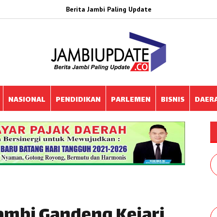
Berita Jambi Paling Update
NASIONAL
PENDIDIKAN
PARLEMEN
BISNIS
DAER
Jambi Gandeng Kejari