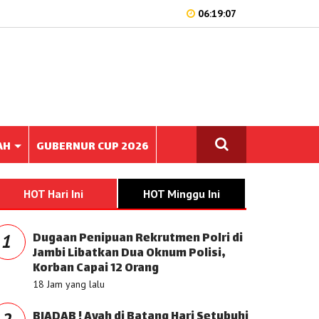
06:19:07
AH
GUBERNUR CUP 2026
HOT Hari Ini
HOT Minggu Ini
Dugaan Penipuan Rekrutmen Polri di
1
Jambi Libatkan Dua Oknum Polisi,
Korban Capai 12 Orang
18 Jam yang lalu
BIADAB ! Ayah di Batang Hari Setubuhi