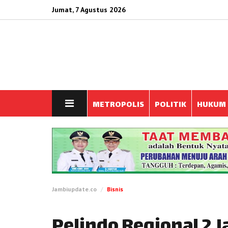
Jumat, 7 Agustus 2026
METROPOLIS
POLITIK
HUKUM
Jambiupdate.co
Bisnis
Pelindo Regional 2 