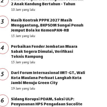
2
2 Anak Kandung Bertahun - Tahun
10 Jam yang lalu
Nasib Kontrak PPPK 2027 Masih
3
Menggantung, BKPSDM Sungai Penuh
Jemput Bola ke KemenPAN-RB
13 Jam yang lalu
Perbaikan Fender Jembatan Muara
4
Sabak Segera Dimulai, Verifikasi
Teknis Rampung
13 Jam yang lalu
Dari Forum Internasional IMT-GT, Wali
5
Kota Maulana Perkuat Langkah Kota
Jambi Menuju Green City
19 Jam yang lalu
Sidang Korupsi PDAM, Saksi ULP:
6
Penyusunan HPS Pengadaan Sucolite