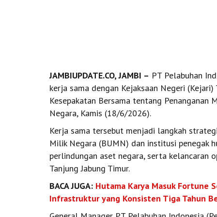
JAMBIUPDATE.CO, JAMBI –
PT Pelabuhan Indo
kerja sama dengan Kejaksaan Negeri (Kejari
Kesepakatan Bersama tentang Penanganan M
Negara, Kamis (18/6/2026).
Kerja sama tersebut menjadi langkah strate
Milik Negara (BUMN) dan institusi penegak
perlindungan aset negara, serta kelancaran 
Tanjung Jabung Timur.
BACA JUGA:
Hutama Karya Masuk Fortune S
Infrastruktur yang Konsisten Tiga Tahun B
General Manager PT Pelabuhan Indonesia (Per