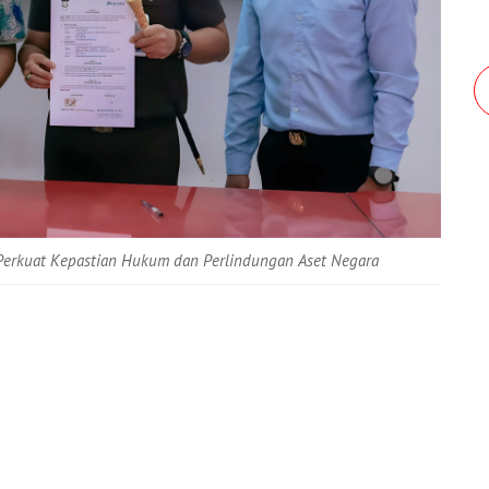
, Perkuat Kepastian Hukum dan Perlindungan Aset Negara