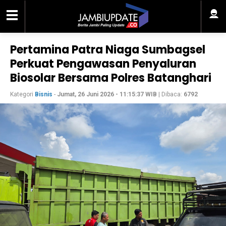
Pertamina Patra Niaga Sumbagsel
Perkuat Pengawasan Penyaluran
Biosolar Bersama Polres Batanghari
Kategori
Bisnis
-
Jumat, 26 Juni 2026 - 11:15:37 WIB
| Dibaca:
6792