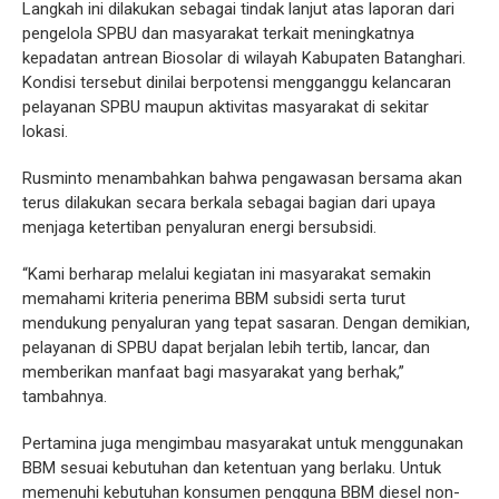
Langkah ini dilakukan sebagai tindak lanjut atas laporan dari
pengelola SPBU dan masyarakat terkait meningkatnya
kepadatan antrean Biosolar di wilayah Kabupaten Batanghari.
Kondisi tersebut dinilai berpotensi mengganggu kelancaran
pelayanan SPBU maupun aktivitas masyarakat di sekitar
lokasi.
Rusminto menambahkan bahwa pengawasan bersama akan
terus dilakukan secara berkala sebagai bagian dari upaya
menjaga ketertiban penyaluran energi bersubsidi.
“Kami berharap melalui kegiatan ini masyarakat semakin
memahami kriteria penerima BBM subsidi serta turut
mendukung penyaluran yang tepat sasaran. Dengan demikian,
pelayanan di SPBU dapat berjalan lebih tertib, lancar, dan
memberikan manfaat bagi masyarakat yang berhak,”
tambahnya.
Pertamina juga mengimbau masyarakat untuk menggunakan
BBM sesuai kebutuhan dan ketentuan yang berlaku. Untuk
memenuhi kebutuhan konsumen pengguna BBM diesel non-