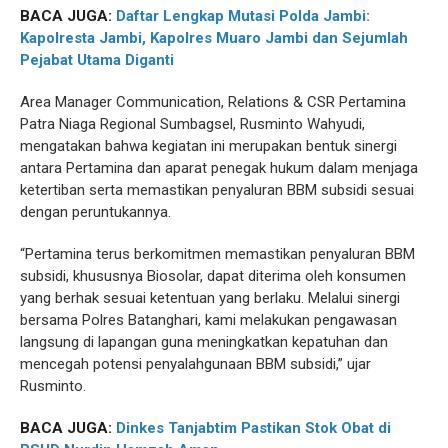
BACA JUGA:
Daftar Lengkap Mutasi Polda Jambi:
Kapolresta Jambi, Kapolres Muaro Jambi dan Sejumlah
Pejabat Utama Diganti
Area Manager Communication, Relations & CSR Pertamina
Patra Niaga Regional Sumbagsel, Rusminto Wahyudi,
mengatakan bahwa kegiatan ini merupakan bentuk sinergi
antara Pertamina dan aparat penegak hukum dalam menjaga
ketertiban serta memastikan penyaluran BBM subsidi sesuai
dengan peruntukannya.
“Pertamina terus berkomitmen memastikan penyaluran BBM
subsidi, khususnya Biosolar, dapat diterima oleh konsumen
yang berhak sesuai ketentuan yang berlaku. Melalui sinergi
bersama Polres Batanghari, kami melakukan pengawasan
langsung di lapangan guna meningkatkan kepatuhan dan
mencegah potensi penyalahgunaan BBM subsidi,” ujar
Rusminto.
BACA JUGA:
Dinkes Tanjabtim Pastikan Stok Obat di