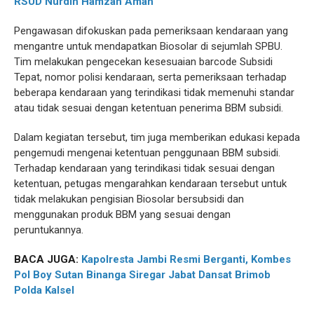
RSUD Nurdin Hamzah Aman
Pengawasan difokuskan pada pemeriksaan kendaraan yang
mengantre untuk mendapatkan Biosolar di sejumlah SPBU.
Tim melakukan pengecekan kesesuaian barcode Subsidi
Tepat, nomor polisi kendaraan, serta pemeriksaan terhadap
beberapa kendaraan yang terindikasi tidak memenuhi standar
atau tidak sesuai dengan ketentuan penerima BBM subsidi.
Dalam kegiatan tersebut, tim juga memberikan edukasi kepada
pengemudi mengenai ketentuan penggunaan BBM subsidi.
Terhadap kendaraan yang terindikasi tidak sesuai dengan
ketentuan, petugas mengarahkan kendaraan tersebut untuk
tidak melakukan pengisian Biosolar bersubsidi dan
menggunakan produk BBM yang sesuai dengan
peruntukannya.
BACA JUGA:
Kapolresta Jambi Resmi Berganti, Kombes
Pol Boy Sutan Binanga Siregar Jabat Dansat Brimob
Polda Kalsel