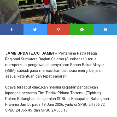
JAMBIUPDATE.CO, JAMBI –
Pertamina Patra Niaga
Regional Sumatera Bagian Selatan (Sumbagsel) terus
memperkuat pengawasan penyaluran Bahan Bakar Minyak
(BBM) subsidi guna memastikan distribusi energi berjalan
sesuai ketentuan dan tepat sasaran.
Upaya tersebut dilakukan melalui kegiatan pengecekan
lapangan bersama Tim Tindak Pidana Tertentu (Tipidter)
Polres Batanghari di sejumlah SPBU di Kabupaten Batanghari,
Provinsi Jambi, pada 19 Juni 2026, yaitu di SPBU 24.366.72,
SPBU 24.366.45, dan SPBU 24.366.17.