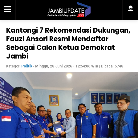
Kantongi 7 Rekomendasi Dukungan,
Fauzi Ansori Resmi Mendaftar
Sebagai Calon Ketua Demokrat
Jambi
Kategori
Politik
-
Minggu, 28 Juni 2026 - 12:54:06 WIB
| Dibaca:
5748