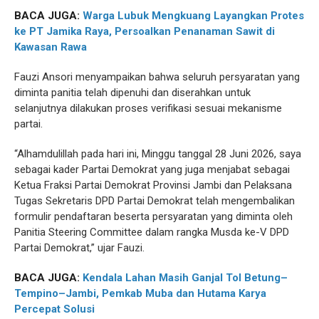
BACA JUGA:
Warga Lubuk Mengkuang Layangkan Protes
ke PT Jamika Raya, Persoalkan Penanaman Sawit di
Kawasan Rawa
Fauzi Ansori menyampaikan bahwa seluruh persyaratan yang
diminta panitia telah dipenuhi dan diserahkan untuk
selanjutnya dilakukan proses verifikasi sesuai mekanisme
partai.
“Alhamdulillah pada hari ini, Minggu tanggal 28 Juni 2026, saya
sebagai kader Partai Demokrat yang juga menjabat sebagai
Ketua Fraksi Partai Demokrat Provinsi Jambi dan Pelaksana
Tugas Sekretaris DPD Partai Demokrat telah mengembalikan
formulir pendaftaran beserta persyaratan yang diminta oleh
Panitia Steering Committee dalam rangka Musda ke-V DPD
Partai Demokrat,” ujar Fauzi.
BACA JUGA:
Kendala Lahan Masih Ganjal Tol Betung–
Tempino–Jambi, Pemkab Muba dan Hutama Karya
Percepat Solusi