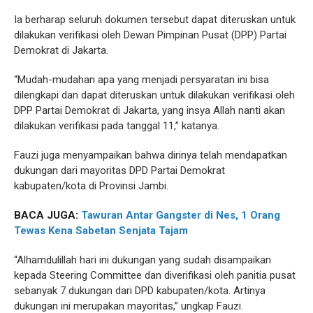
Ia berharap seluruh dokumen tersebut dapat diteruskan untuk
dilakukan verifikasi oleh Dewan Pimpinan Pusat (DPP) Partai
Demokrat di Jakarta.
“Mudah-mudahan apa yang menjadi persyaratan ini bisa
dilengkapi dan dapat diteruskan untuk dilakukan verifikasi oleh
DPP Partai Demokrat di Jakarta, yang insya Allah nanti akan
dilakukan verifikasi pada tanggal 11,” katanya.
Fauzi juga menyampaikan bahwa dirinya telah mendapatkan
dukungan dari mayoritas DPD Partai Demokrat
kabupaten/kota di Provinsi Jambi.
BACA JUGA:
Tawuran Antar Gangster di Nes, 1 Orang
Tewas Kena Sabetan Senjata Tajam
“Alhamdulillah hari ini dukungan yang sudah disampaikan
kepada Steering Committee dan diverifikasi oleh panitia pusat
sebanyak 7 dukungan dari DPD kabupaten/kota. Artinya
dukungan ini merupakan mayoritas,” ungkap Fauzi.