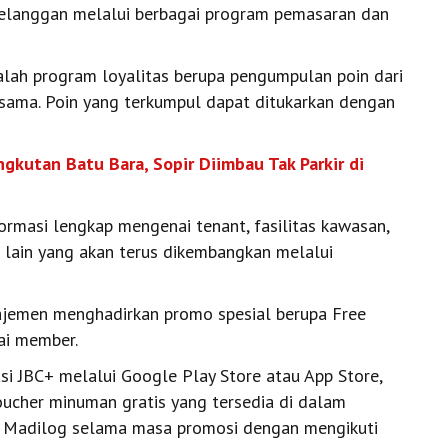
elanggan melalui berbagai program pemasaran dan
dalah program loyalitas berupa pengumpulan poin dari
a sama. Poin yang terkumpul dapat ditukarkan dengan
gkutan Batu Bara, Sopir Diimbau Tak Parkir di
formasi lengkap mengenai tenant, fasilitas kawasan,
l lain yang akan terus dikembangkan melalui
jemen menghadirkan promo spesial berupa Free
ai member.
i JBC+ melalui Google Play Store atau App Store,
ucher minuman gratis yang tersedia di dalam
 di Madilog selama masa promosi dengan mengikuti