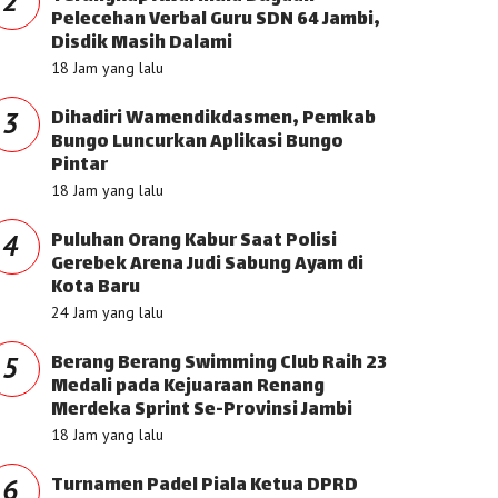
2
Pelecehan Verbal Guru SDN 64 Jambi,
Disdik Masih Dalami
18 Jam yang lalu
Dihadiri Wamendikdasmen, Pemkab
3
Bungo Luncurkan Aplikasi Bungo
Pintar
18 Jam yang lalu
Puluhan Orang Kabur Saat Polisi
4
Gerebek Arena Judi Sabung Ayam di
Kota Baru
24 Jam yang lalu
Berang Berang Swimming Club Raih 23
5
Medali pada Kejuaraan Renang
Merdeka Sprint Se-Provinsi Jambi
18 Jam yang lalu
Turnamen Padel Piala Ketua DPRD
6