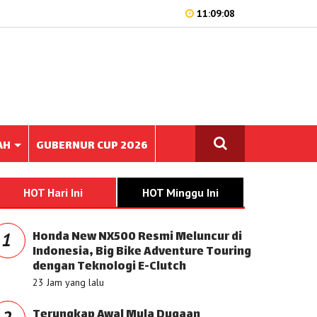
11:09:08
AH
GUBERNUR CUP 2026
HOT Hari Ini
HOT Minggu Ini
Honda New NX500 Resmi Meluncur di
1
Indonesia, Big Bike Adventure Touring
dengan Teknologi E-Clutch
23 Jam yang lalu
Terungkap Awal Mula Dugaan