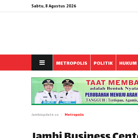
Sabtu, 8 Agustus 2026
METROPOLIS
POLITIK
HUKUM
Jambiupdate.co
Metropolis
Jambi Business Cent