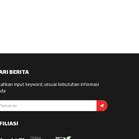
ARI BERITA
lahkan input keyword, sesuai kebutuhan informasi
nda
FILIASI