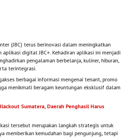
nter (JBC) terus berinovasi dalam meningkatkan
plikasi digital JBC+. Kehadiran aplikasi ini menjadi
nghadirkan pengalaman berbelanja, kuliner, hiburan,
ta terintegrasi.
gakses berbagai informasi mengenai tenant, promo
ngga menikmati beragam keuntungan eksklusif dalam
Blackout Sumatera, Daerah Penghasil Harus
asi tersebut merupakan langkah strategis untuk
ya memberikan kemudahan bagi pengunjung, tetapi