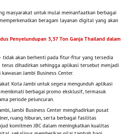
ng masyarakat untuk mulai memanfaatkan berbagai
memperkenalkan beragam layanan digital yang akan
dus Penyelundupan 3,37 Ton Ganja Thailand dalam
idak akan berhenti pada fitur-fitur yang tersedia
n terus dihadirkan sehingga aplikasi tersebut menjadi
di kawasan Jambi Business Center.
rakat Kota Jambi untuk segera mengunduh aplikasi
 menikmati berbagai promo eksklusif, termasuk
ma periode peluncuran.
ambi, Jambi Business Center menghadirkan pusat
ner, ruang hiburan, serta berbagai fasilitas
ujud komitmen JBC dalam meningkatkan kualitas
ital, sekaligus memberikan nilai tambah bagi