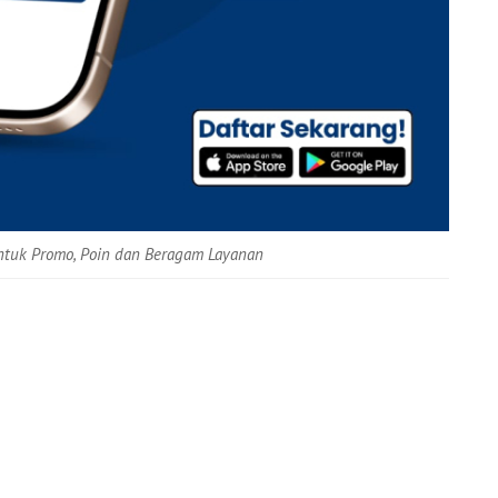
untuk Promo, Poin dan Beragam Layanan