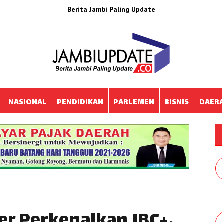
Berita Jambi Paling Update
NASIONAL
PENDIDIKAN
PARLEMEN
BISNIS
DAER
er Perkenalkan JBC+,