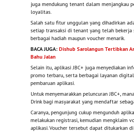
juga mendukung tenant dalam menjangkau p
loyalitas.
Salah satu fitur unggulan yang dihadirkan a
setiap transaksi di tenant yang telah bekerj
berbagai hadiah maupun voucher menarik.
BACA JUGA:
Dishub Sarolangun Tertibkan An
Bahu Jalan
Selain itu, aplikasi JBC+ juga menyediakan in
promo terbaru, serta berbagai layanan digita
pembaruan aplikasi.
Untuk menyemarakkan peluncuran JBC+, mana
Drink bagi masyarakat yang mendaftar sebag
Caranya, pengunjung cukup mengunduh aplikas
melakukan registrasi, kemudian mengklaim vo
aplikasi. Voucher tersebut dapat ditukarkan