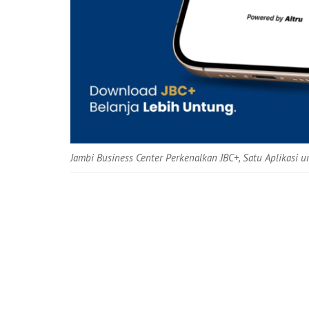
Jambi Business Center Perkenalkan JBC+, Satu Aplikasi 