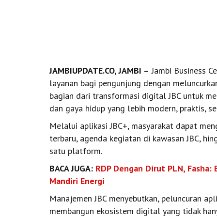
JAMBIUPDATE.CO, JAMBI –
Jambi Business Ce
layanan bagi pengunjung dengan meluncurkan a
bagian dari transformasi digital JBC untuk me
dan gaya hidup yang lebih modern, praktis, ser
Melalui aplikasi JBC+, masyarakat dapat men
terbaru, agenda kegiatan di kawasan JBC, hi
satu platform.
BACA JUGA:
RDP Dengan Dirut PLN, Fasha: 
Mandiri Energi
Manajemen JBC menyebutkan, peluncuran aplik
membangun ekosistem digital yang tidak han