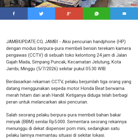
JAMBIUPDATE.CO, JAMBI - Aksi pencurian handphone (HP)
dengan modus berpura-pura membeli bensin terekam kamera
pengawas (CCTV) di sebuah toko kelontong 24 jam di Jalan
Gajah Mada, Simpang Puncak, Kecamatan Jelutung, Kota
Jambi, Minggu (5/7/2026) sekitar pukul 05.30 WIB.
Berdasarkan rekaman CCTV, pelaku berjumlah tiga orang yang
datang menggunakan sepeda motor Honda Beat berwarna
merah hitam dari arah Handil. Ketiganya diduga telah berbagi
peran untuk melancarkan aksi pencurian.
Salah seorang pelaku berpura-pura membeli bahan bakar
minyak (BBM) senilai Rp5.000. Sementara seorang rekannya
menunggu di dekat dispenser pom mini, sedangkan satu
pelaku lainnya memantau situasi di sekitar lokasi.