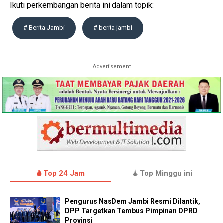
Ikuti perkembangan berita ini dalam topik:
# Berita Jambi
# berita jambi
Advertisement
Top 24 Jam
Top Minggu ini
Pengurus NasDem Jambi Resmi Dilantik,
DPP Targetkan Tembus Pimpinan DPRD
Provinsi