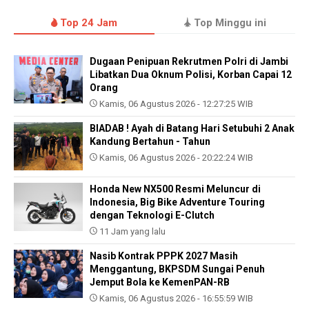
Top 24 Jam
Top Minggu ini
Dugaan Penipuan Rekrutmen Polri di Jambi
Libatkan Dua Oknum Polisi, Korban Capai 12
Orang
Kamis, 06 Agustus 2026 - 12:27:25 WIB
BIADAB ! Ayah di Batang Hari Setubuhi 2 Anak
Kandung Bertahun - Tahun
Kamis, 06 Agustus 2026 - 20:22:24 WIB
Honda New NX500 Resmi Meluncur di
Indonesia, Big Bike Adventure Touring
dengan Teknologi E-Clutch
11 Jam yang lalu
Nasib Kontrak PPPK 2027 Masih
Menggantung, BKPSDM Sungai Penuh
Jemput Bola ke KemenPAN-RB
Kamis, 06 Agustus 2026 - 16:55:59 WIB