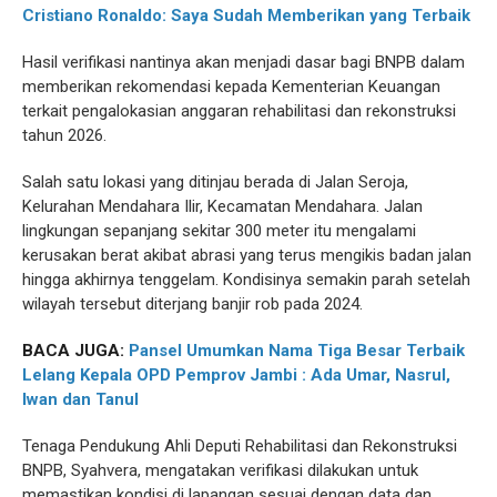
Cristiano Ronaldo: Saya Sudah Memberikan yang Terbaik
Hasil verifikasi nantinya akan menjadi dasar bagi BNPB dalam
memberikan rekomendasi kepada Kementerian Keuangan
terkait pengalokasian anggaran rehabilitasi dan rekonstruksi
tahun 2026.
Salah satu lokasi yang ditinjau berada di Jalan Seroja,
Kelurahan Mendahara Ilir, Kecamatan Mendahara. Jalan
lingkungan sepanjang sekitar 300 meter itu mengalami
kerusakan berat akibat abrasi yang terus mengikis badan jalan
hingga akhirnya tenggelam. Kondisinya semakin parah setelah
wilayah tersebut diterjang banjir rob pada 2024.
BACA JUGA:
Pansel Umumkan Nama Tiga Besar Terbaik
Lelang Kepala OPD Pemprov Jambi : Ada Umar, Nasrul,
Iwan dan Tanul
Tenaga Pendukung Ahli Deputi Rehabilitasi dan Rekonstruksi
BNPB, Syahvera, mengatakan verifikasi dilakukan untuk
memastikan kondisi di lapangan sesuai dengan data dan