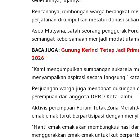
sebelumnya," ujarnya.
Rencananya, rombongan warga berangkat men
perjalanan dikumpulkan melalui donasi sukare
Asep Mulyana, salah seorang penggerak For
semangat kebersamaan menjadi modal utama 
BACA JUGA:
Gunung Kerinci Tetap Jadi Pri
2026
"Kami mengumpulkan sumbangan sukarela mel
menyampaikan aspirasi secara langsung," kata
Perjuangan warga juga mendapat dukungan d
perempuan dan anggota DPRD Kota Jambi.
Aktivis perempuan Forum Tolak Zona Merah 
emak-emak turut berpartisipasi dengan meny
"Nanti emak-emak akan membungkus nasi dan 
menggerakkan emak-emak untuk ikut berpartisi