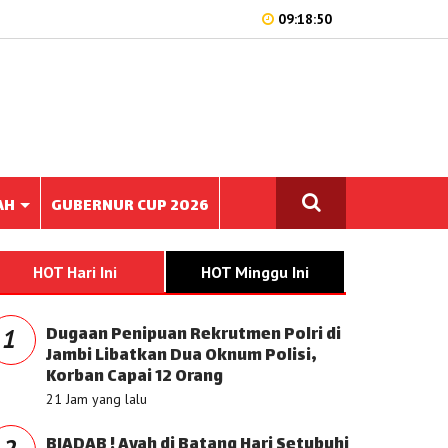
09:18:50
AH
GUBERNUR CUP 2026
HOT Hari Ini
HOT Minggu Ini
Dugaan Penipuan Rekrutmen Polri di
1
Jambi Libatkan Dua Oknum Polisi,
Korban Capai 12 Orang
21 Jam yang lalu
BIADAB ! Ayah di Batang Hari Setubuhi