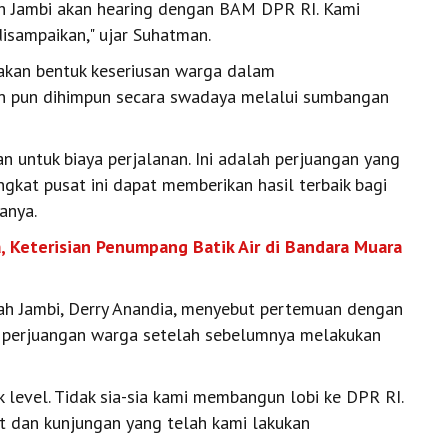
h Jambi akan hearing dengan BAM DPR RI. Kami
isampaikan," ujar Suhatman.
akan bentuk keseriusan warga dalam
an pun dihimpun secara swadaya melalui sumbangan
 untuk biaya perjalanan. Ini adalah perjuangan yang
ingkat pusat ini dapat memberikan hasil terbaik bagi
anya.
, Keterisian Penumpang Batik Air di Bandara Muara
h Jambi, Derry Anandia, menyebut pertemuan dengan
 perjuangan warga setelah sebelumnya melakukan
k level. Tidak sia-sia kami membangun lobi ke DPR RI.
at dan kunjungan yang telah kami lakukan