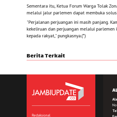
Sementara itu, Ketua Forum Warga Tolak Zona
melalui jalur parlemen dapat membuka solusi
"Perjalanan perjuangan ini masih panjang. K
kekeliruan dan perjuangan melalui parlemen i
kepada rakyat," pungkasnya.(*)
Berita Terkait
A
Al
No.
Te
Redaksional
Em