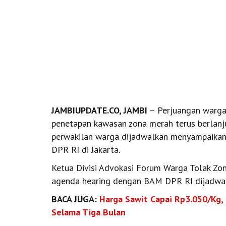
JAMBIUPDATE.CO, JAMBI
– Perjuangan warga y
penetapan kawasan zona merah terus berlanj
perwakilan warga dijadwalkan menyampaikan 
DPR RI di Jakarta.
Ketua Divisi Advokasi Forum Warga Tolak Zo
agenda hearing dengan BAM DPR RI dijadwal
BACA JUGA:
Harga Sawit Capai Rp3.050/Kg,
Selama Tiga Bulan