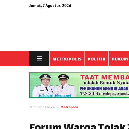
Jumat, 7 Agustus 2026
METROPOLIS
POLITIK
HUKUM
Jambiupdate.co
Metropolis
Forum Warga Tolak 