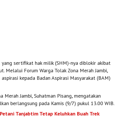
ang sertifikat hak milik (SHM)-nya diblokir akibat
ut. Melalui Forum Warga Tolak Zona Merah Jambi,
aspirasi kepada Badan Aspirasi Masyarakat (BAM)
na Merah Jambi, Suhatman Pisang, mengatakan
kan berlangsung pada Kamis (9/7) pukul 13.00 WIB.
 Petani Tanjabtim Tetap Keluhkan Buah Trek