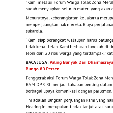
"Kami melalui Forum Warga Tolak Zona Mera
sudah menyiapkan seluruh materi yang akan d
Menurutnya, keberangkatan ke Jakarta merup
memperjuangkan hak mereka. Biaya perjalan
sukarela.
"Kami siap berangkat walaupun harus patungan
tidak kenal lelah. Kami berharap langkah di t
lebih dari 20 ribu warga yang terdampak," kat
BACA JUGA:
Paling Banyak Dari Dharmasraya
Bungo 80 Persen
Penggerak aksi Forum Warga Tolak Zona Mera
BAM DPR RI menjadi tahapan penting dalam
berbagai upaya komunikasi dengan parlemen.
"Ini adalah langkah perjuangan kami yang nai
Hearing ini merupakan tindak lanjut atas sur