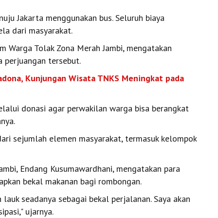
uju Jakarta menggunakan bus. Seluruh biaya
la dari masyarakat.
um Warga Tolak Zona Merah Jambi, mengatakan
perjuangan tersebut.
madona, Kunjungan Wisata TNKS Meningkat pada
alui donasi agar perwakilan warga bisa berangkat
nya.
ari sejumlah elemen masyarakat, termasuk kelompok
Jambi, Endang Kusumawardhani, mengatakan para
iapkan bekal makanan bagi rombongan.
lauk seadanya sebagai bekal perjalanan. Saya akan
pasi," ujarnya.