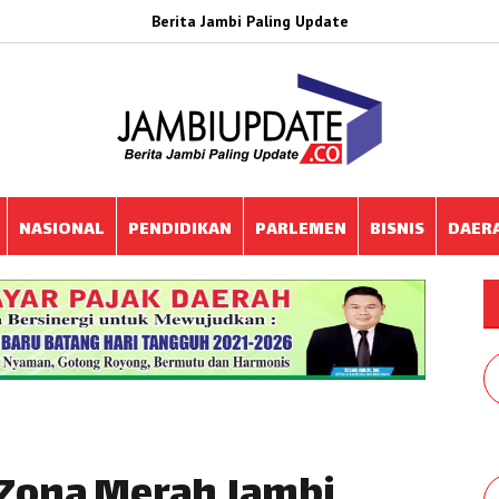
Berita Jambi Paling Update
NASIONAL
PENDIDIKAN
PARLEMEN
BISNIS
DAER
Zona Merah Jambi