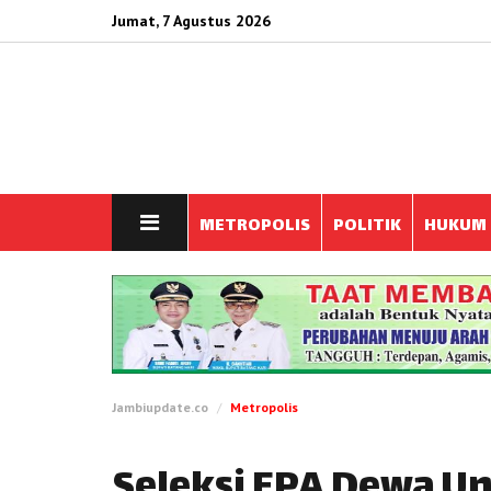
Jumat, 7 Agustus 2026
METROPOLIS
POLITIK
HUKUM
Jambiupdate.co
Metropolis
Seleksi EPA Dewa Un