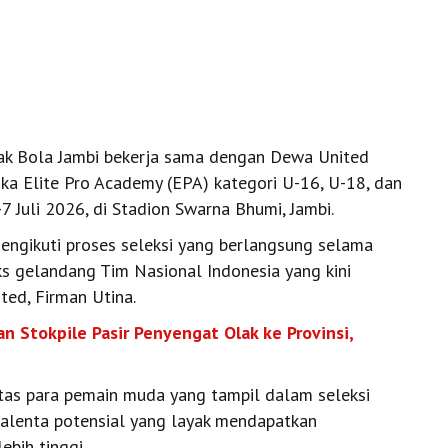
ak Bola Jambi bekerja sama dengan Dewa United
a Elite Pro Academy (EPA) kategori U-16, U-18, dan
-7 Juli 2026, di Stadion Swarna Bhumi, Jambi.
engikuti proses seleksi yang berlangsung selama
eks gelandang Tim Nasional Indonesia yang kini
ed, Firman Utina.
 Stokpile Pasir Penyengat Olak ke Provinsi,
tas para pemain muda yang tampil dalam seleksi
 talenta potensial yang layak mendapatkan
bih tinggi.