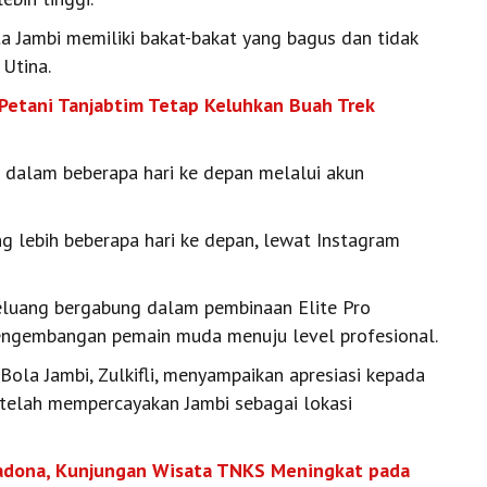
ta Jambi memiliki bakat-bakat yang bagus dan tidak
 Utina.
Petani Tanjabtim Tetap Keluhkan Buah Trek
n dalam beberapa hari ke depan melalui akun
ng lebih beberapa hari ke depan, lewat Instagram
peluang bergabung dalam pembinaan Elite Pro
engembangan pemain muda menuju level profesional.
Bola Jambi, Zulkifli, menyampaikan apresiasi kepada
elah mempercayakan Jambi sebagai lokasi
madona, Kunjungan Wisata TNKS Meningkat pada