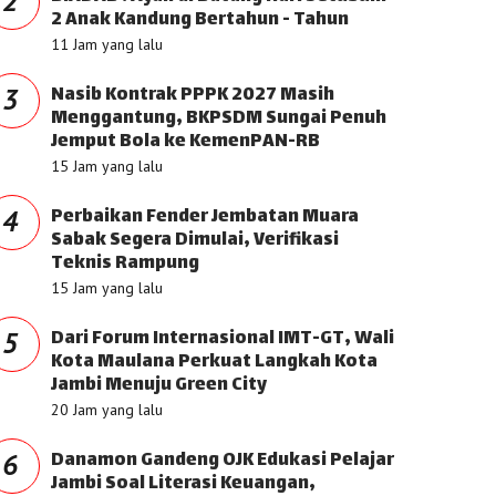
2
2 Anak Kandung Bertahun - Tahun
11 Jam yang lalu
Nasib Kontrak PPPK 2027 Masih
3
Menggantung, BKPSDM Sungai Penuh
Jemput Bola ke KemenPAN-RB
15 Jam yang lalu
Perbaikan Fender Jembatan Muara
4
Sabak Segera Dimulai, Verifikasi
Teknis Rampung
15 Jam yang lalu
Dari Forum Internasional IMT-GT, Wali
5
Kota Maulana Perkuat Langkah Kota
Jambi Menuju Green City
20 Jam yang lalu
Danamon Gandeng OJK Edukasi Pelajar
6
Jambi Soal Literasi Keuangan,