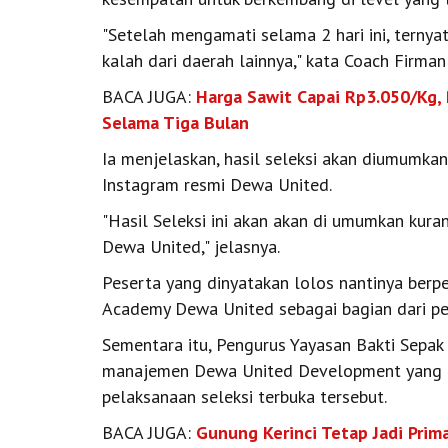
"Setelah mengamati selama 2 hari ini, ternya
kalah dari daerah lainnya," kata Coach Firman
BACA JUGA:
Harga Sawit Capai Rp3.050/Kg, 
Selama Tiga Bulan
Ia menjelaskan, hasil seleksi akan diumumka
Instagram resmi Dewa United.
"Hasil Seleksi ini akan akan di umumkan kura
Dewa United," jelasnya.
Peserta yang dinyatakan lolos nantinya ber
Academy Dewa United sebagai bagian dari p
Sementara itu, Pengurus Yayasan Bakti Sepak 
manajemen Dewa United Development yang t
pelaksanaan seleksi terbuka tersebut.
BACA JUGA:
Gunung Kerinci Tetap Jadi Pri