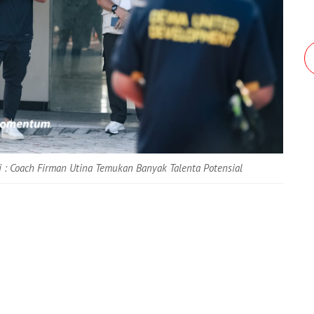
 : Coach Firman Utina Temukan Banyak Talenta Potensial