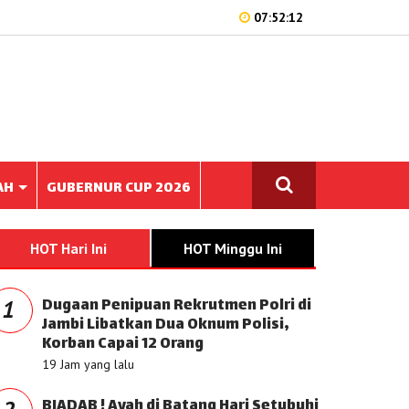
07:52:12
AH
GUBERNUR CUP 2026
HOT Hari Ini
HOT Minggu Ini
Dugaan Penipuan Rekrutmen Polri di
1
Jambi Libatkan Dua Oknum Polisi,
Korban Capai 12 Orang
19 Jam yang lalu
BIADAB ! Ayah di Batang Hari Setubuhi