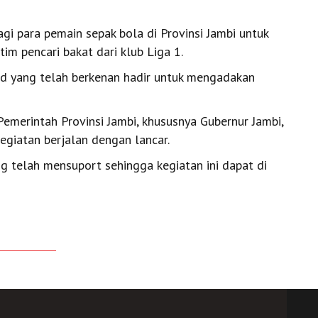
gi para pemain sepak bola di Provinsi Jambi untuk
m pencari bakat dari klub Liga 1.
d yang telah berkenan hadir untuk mengadakan
Pemerintah Provinsi Jambi, khususnya Gubernur Jambi,
giatan berjalan dengan lancar.
g telah mensuport sehingga kegiatan ini dapat di