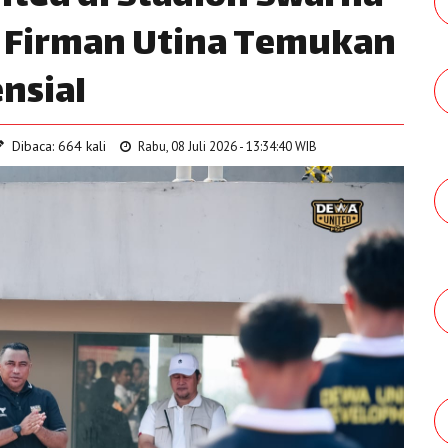
h Firman Utina Temukan
nsial
Dibaca: 664 kali
Rabu, 08 Juli 2026 - 13:34:40 WIB