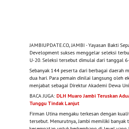
JAMBIUPDATE.CO, JAMBI - Yayasan Bakti Sep
Development sukses menggelar seleksi terbuk
U-20. Seleksi tersebut dimulai dari tanggal 6
Sebanyak 144 peserta dari berbagai daerah m
dua hari. Para pemain dinilai langsung oleh 
menjabat sebagai Direktur Akademi Dewa Unit
BACA JUGA:
DLH Muaro Jambi Teruskan Aduan
Tunggu Tindak Lanjut
Firman Utina mengaku terkesan dengan kuali
tersebut. Menurutnya, Jambi memiliki banyak
kesempatan untuk berkembang di level yang le