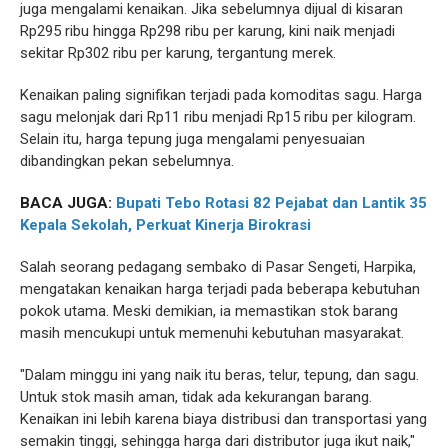
juga mengalami kenaikan. Jika sebelumnya dijual di kisaran
Rp295 ribu hingga Rp298 ribu per karung, kini naik menjadi
sekitar Rp302 ribu per karung, tergantung merek.
Kenaikan paling signifikan terjadi pada komoditas sagu. Harga
sagu melonjak dari Rp11 ribu menjadi Rp15 ribu per kilogram.
Selain itu, harga tepung juga mengalami penyesuaian
dibandingkan pekan sebelumnya.
BACA JUGA:
Bupati Tebo Rotasi 82 Pejabat dan Lantik 35
Kepala Sekolah, Perkuat Kinerja Birokrasi
Salah seorang pedagang sembako di Pasar Sengeti, Harpika,
mengatakan kenaikan harga terjadi pada beberapa kebutuhan
pokok utama. Meski demikian, ia memastikan stok barang
masih mencukupi untuk memenuhi kebutuhan masyarakat.
"Dalam minggu ini yang naik itu beras, telur, tepung, dan sagu.
Untuk stok masih aman, tidak ada kekurangan barang.
Kenaikan ini lebih karena biaya distribusi dan transportasi yang
semakin tinggi, sehingga harga dari distributor juga ikut naik,"