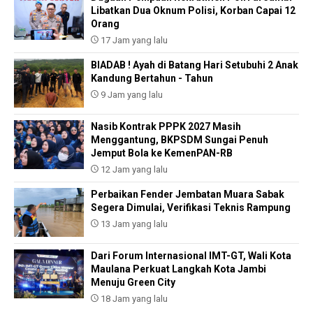
Libatkan Dua Oknum Polisi, Korban Capai 12
Orang
17 Jam yang lalu
BIADAB ! Ayah di Batang Hari Setubuhi 2 Anak
Kandung Bertahun - Tahun
9 Jam yang lalu
Nasib Kontrak PPPK 2027 Masih
Menggantung, BKPSDM Sungai Penuh
Jemput Bola ke KemenPAN-RB
12 Jam yang lalu
Perbaikan Fender Jembatan Muara Sabak
Segera Dimulai, Verifikasi Teknis Rampung
13 Jam yang lalu
Dari Forum Internasional IMT-GT, Wali Kota
Maulana Perkuat Langkah Kota Jambi
Menuju Green City
18 Jam yang lalu