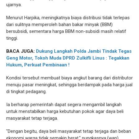
ujarnya.
Menurut Harpika, meningkatnya biaya distribusi tidak terlepas
dari sulitnya memperoleh bahan bakar minyak (BBM)
bersubsidi, sementara harga BBM non-subsidi masih relatif
tinggi.
BACA JUGA:
Dukung Langkah Polda Jambi Tindak Tegas
Geng Motor, Tokoh Muda DPRD Zulkifli Linus : Tegakkan
Hukum, Perkuat Pembinaan !
Kondisi tersebut membuat biaya angkut barang dari distributor
menuju pasar meningkat, sehingga berdampak pada harga jual
di tingkat pedagang.
Ia berharap pemerintah dapat segera mengambil langkah
untuk menstabilkan harga kebutuhan pokok agar daya beli
masyarakat tetap terjaga.
"Dengan begitu, daya beli masyarakat tetap terjaga dan beban
ekonomi warga tidak semakin berat," pungkasnya.(wan)