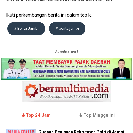
Ikuti perkembangan berita ini dalam topik:
# Berita Jambi
# berita jambi
Advertisement
Top 24 Jam
Top Minggu ini
Dugaan Penipuan Rekrutmen Polri di Jambi