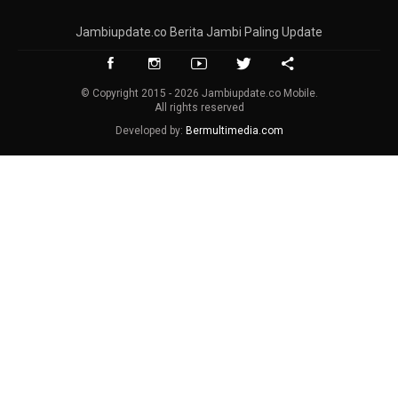
Jambiupdate.co Berita Jambi Paling Update
© Copyright 2015 - 2026 Jambiupdate.co Mobile.
All rights reserved
Developed by:
Bermultimedia.com