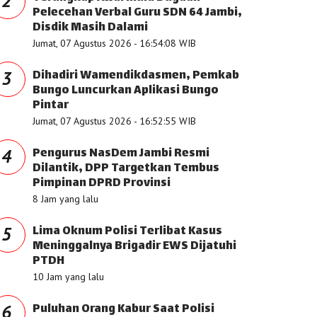
2
Pelecehan Verbal Guru SDN 64 Jambi,
Disdik Masih Dalami
Jumat, 07 Agustus 2026 - 16:54:08 WIB
Dihadiri Wamendikdasmen, Pemkab
3
Bungo Luncurkan Aplikasi Bungo
Pintar
Jumat, 07 Agustus 2026 - 16:52:55 WIB
Pengurus NasDem Jambi Resmi
4
Dilantik, DPP Targetkan Tembus
Pimpinan DPRD Provinsi
8 Jam yang lalu
Lima Oknum Polisi Terlibat Kasus
5
Meninggalnya Brigadir EWS Dijatuhi
PTDH
10 Jam yang lalu
Puluhan Orang Kabur Saat Polisi
6