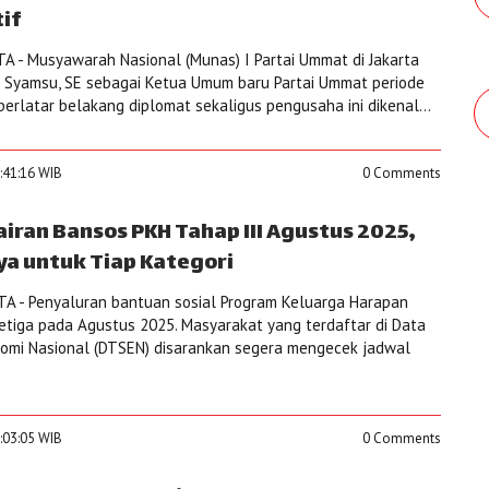
if
 - Musyawarah Nasional (Munas) I Partai Ummat di Jakarta
 Syamsu, SE sebagai Ketua Umum baru Partai Ummat periode
erlatar belakang diplomat sekaligus pengusaha ini dikenal...
1:41:16 WIB
0 Comments
iran Bansos PKH Tahap III Agustus 2025,
ya untuk Tiap Kategori
A - Penyaluran bantuan sosial Program Keluarga Harapan
ketiga pada Agustus 2025. Masyarakat yang terdaftar di Data
nomi Nasional (DTSEN) disarankan segera mengecek jadwal
1:03:05 WIB
0 Comments