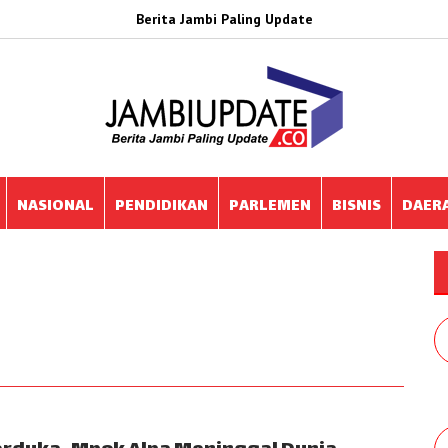
Berita Jambi Paling Update
NASIONAL
PENDIDIKAN
PARLEMEN
BISNIS
DAER