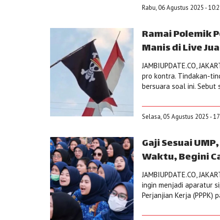
Rabu, 06 Agustus 2025 - 10:
Ramai Polemik P
Manis di Live Ju
JAMBIUPDATE.CO, JAKARTA
pro kontra. Tindakan-tin
bersuara soal ini. Sebut 
Selasa, 05 Agustus 2025 - 1
Gaji Sesuai UMP
Waktu, Begini C
JAMBIUPDATE.CO, JAKART
ingin menjadi aparatur 
Perjanjian Kerja (PPPK) 