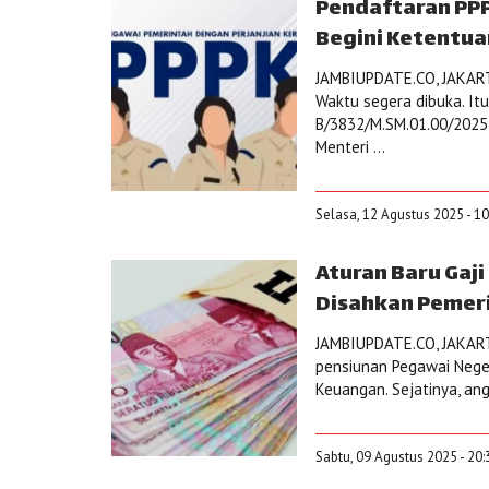
Pendaftaran PPP
Begini Ketentua
JAMBIUPDATE.CO, JAKARTA
Waktu segera dibuka. It
B/3832/M.SM.01.00/2025
Menteri ...
Selasa, 12 Agustus 2025 - 1
Aturan Baru Gaj
Disahkan Pemeri
JAMBIUPDATE.CO, JAKART
pensiunan Pegawai Negeri
Keuangan. Sejatinya, ang
Sabtu, 09 Agustus 2025 - 20: