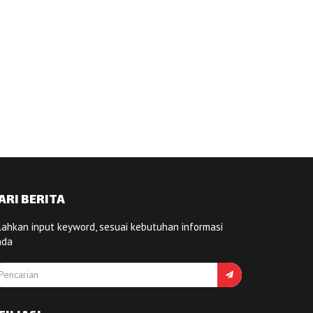
ARI BERITA
lahkan input keyword, sesuai kebutuhan informasi
nda