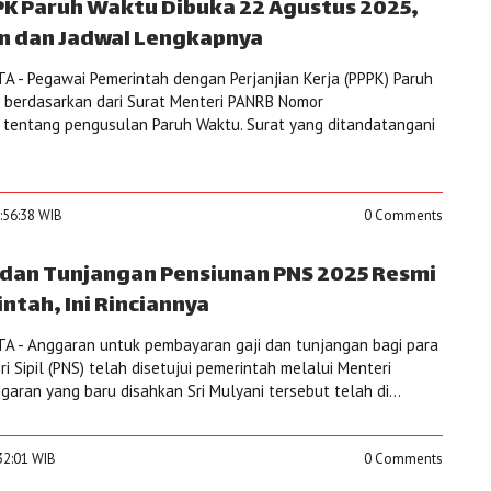
K Paruh Waktu Dibuka 22 Agustus 2025,
n dan Jadwal Lengkapnya
 - Pegawai Pemerintah dengan Perjanjian Kerja (PPPK) Paruh
u berdasarkan dari Surat Menteri PANRB Nomor
 tentang pengusulan Paruh Waktu. Surat yang ditandatangani
0:56:38 WIB
0 Comments
i dan Tunjangan Pensiunan PNS 2025 Resmi
ntah, Ini Rinciannya
A - Anggaran untuk pembayaran gaji dan tunjangan bagi para
 Sipil (PNS) telah disetujui pemerintah melalui Menteri
garan yang baru disahkan Sri Mulyani tersebut telah di...
32:01 WIB
0 Comments