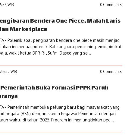
25:55 WIB
0 Comments
engibaran Bendera One Piece, Malah Laris
alan Marketplace
 - Polemik soal pengibaran bendera one piece masih menjadi
dakan ini menuai polemik. Bahkan, para pemimpin-pemimpin ikut
saja, wakil ketua DPR RI, Sufmi Dasco yang se...
7:33:22 WIB
0 Comments
, Pemerintah Buka Formasi PPPK Paruh
aranya
A - Pemerintah membuka peluang baru bagi masyarakat yang
sipil negara (ASN) dengan skema Pegawai Pemerintah dengan
paruh waktu di tahun 2025. Program ini memungkinkan peg...