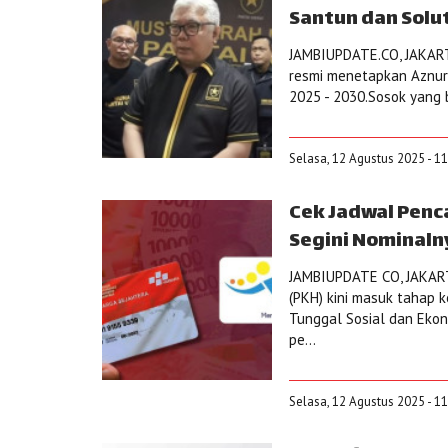
Santun dan Solut
JAMBIUPDATE.CO, JAKARTA
resmi menetapkan Aznur
2025 - 2030.Sosok yang b
Selasa, 12 Agustus 2025 - 1
Cek Jadwal Penca
Segini Nominaln
JAMBIUPDATE CO, JAKART
(PKH) kini masuk tahap 
Tunggal Sosial dan Eko
pe...
Selasa, 12 Agustus 2025 - 1