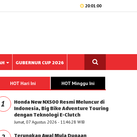
20:01:00
AH
GUBERNUR CUP 2026
HOT Hari Ini
HOT Minggu Ini
Honda New NX500 Resmi Meluncur di
1
Indonesia, Big Bike Adventure Touring
dengan Teknologi E-Clutch
Jumat, 07 Agustus 2026 - 11:46:28 WIB
Terungkap Awal Mula Dugaan