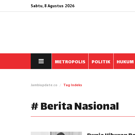
Sabtu, 8 Agustus 2026
METROPOLIS
POLITIK
HUKUM
Jambiupdate.co
Tag Indeks
# Berita Nasional