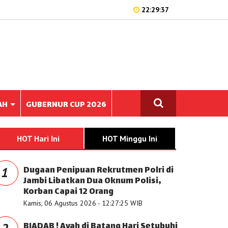
22:29:37
AH
GUBERNUR CUP 2026
HOT Hari Ini
HOT Minggu Ini
Dugaan Penipuan Rekrutmen Polri di
1
Jambi Libatkan Dua Oknum Polisi,
Korban Capai 12 Orang
Kamis, 06 Agustus 2026 - 12:27:25 WIB
BIADAB ! Ayah di Batang Hari Setubuhi