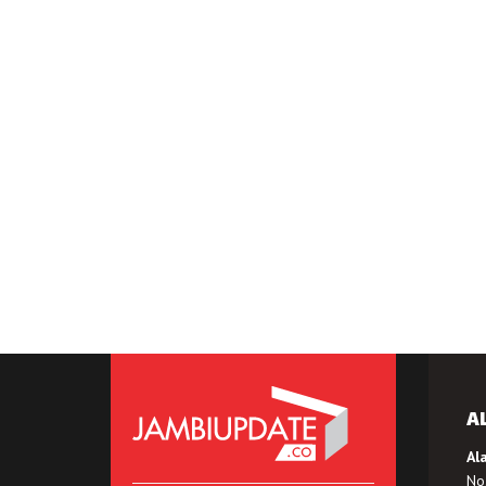
A
Al
No.