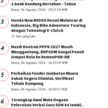
2
2 Anak Kandung Bertahun - Tahun
Kamis, 06 Agustus 2026 - 20:22:24 WIB
Honda New NX500 Resmi Meluncur di
3
Indonesia, Big Bike Adventure Touring
dengan Teknologi E-Clutch
11 Jam yang lalu
Nasib Kontrak PPPK 2027 Masih
4
Menggantung, BKPSDM Sungai Penuh
Jemput Bola ke KemenPAN-RB
Kamis, 06 Agustus 2026 - 16:55:59 WIB
Perbaikan Fender Jembatan Muara
5
Sabak Segera Dimulai, Verifikasi
Teknis Rampung
Kamis, 06 Agustus 2026 - 16:50:57 WIB
Terungkap Awal Mula Dugaan
6
Pelecehan Verbal Guru SDN 64 Jambi,