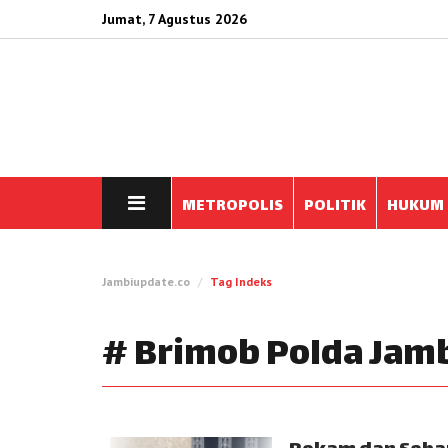
Jumat, 7 Agustus 2026
METROPOLIS
POLITIK
HUKUM
Jambiupdate.co
Tag Indeks
# Brimob Polda Jam