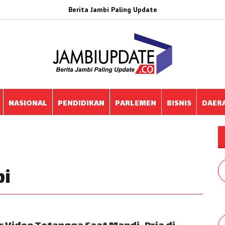
Berita Jambi Paling Update
NASIONAL
PENDIDIKAN
PARLEMEN
BISNIS
DAER
bi