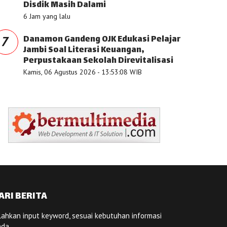
Disdik Masih Dalami
6 Jam yang lalu
Danamon Gandeng OJK Edukasi Pelajar
7
Jambi Soal Literasi Keuangan,
Perpustakaan Sekolah Direvitalisasi
Kamis, 06 Agustus 2026 - 13:53:08 WIB
ARI BERITA
lahkan input keyword, sesuai kebutuhan informasi
nda