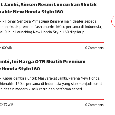
t Jambi, Sinsen Resmi Luncurkan Skutik
able New Honda Stylo 160
 PT Sinar Sentosa Primatama (Sinsen) main dealer sepeda
rkan skutik premium fashionable 160cc pertama di Indonesia,
al Public Launching New Honda Stylo 160 digelar p...
24:00 WIB
0 Comments
ambi, Ini Harga OTR Skutik Premium
 Honda Stylo 160
– Kabar gembira untuk Masyarakat Jambi, karena New Honda
shionable 160cc pertama di Indonesia yang siap menjadi pusat
n desain modern klasik retro dan performa seped...
:02:33 WIB
0 Comments