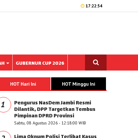
17:22:54
AH
GUBERNUR CUP 2026
HOT Hari Ini
HOT Minggu Ini
Pengurus NasDem Jambi Resmi
1
Dilantik, DPP Targetkan Tembus
Pimpinan DPRD Provinsi
Sabtu, 08 Agustus 2026 - 12:18:00 WIB
Lima Oknum Polisi Terlibat Kasus