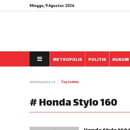
Minggu, 9 Agustus 2026
METROPOLIS
POLITIK
HUKUM
Jambiupdate.co
Tag Indeks
# Honda Stylo 160