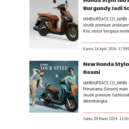
Honda Stylo 160
Burgundy Jadi S
JAMBIUPDATE.CO, JAMBI 
skutik premium andalann
Kini, motor bergaya mode
Kamis, 16 April 2026 - 17:09
New Honda Stylo
Resmi
JAMBIUPDATE.CO, JAMBI - 
Primatama (Sinsen) main
skutik premium fashion
dikembangka...
Sabtu, 09 Maret 2024 - 12:50