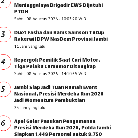
2
Meninggalnya Brigadir EWS Dijatuhi
PTDH
Sabtu, 08 Agustus 2026 - 10:03:20 WIB
Duet Fasha dan Bams Samson Tutup
3
Rakerwil DPW NasDem Provinsi Jambi
11 Jam yang lalu
Kepergok Pemilik Saat Curi Motor,
4
Tiga Pelaku Curanmor Ditangkap
Sabtu, 08 Agustus 2026 - 14:10:35 WIB
Jambi Siap Jadi Tuan Rumah Event
5
Nasional, Presisi Merdeka Run 2026
Jadi Momentum Pembuktian
23 Jam yang lalu
Apel Gelar Pasukan Pengamanan
6
Presisi Merdeka Run 2026, Polda Jambi
Siapkan 1.448 Personel untuk 8.750