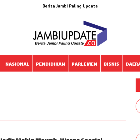
Berita Jambi Paling Update
NASIONAL
PENDIDIKAN
PARLEMEN
BISNIS
DAER