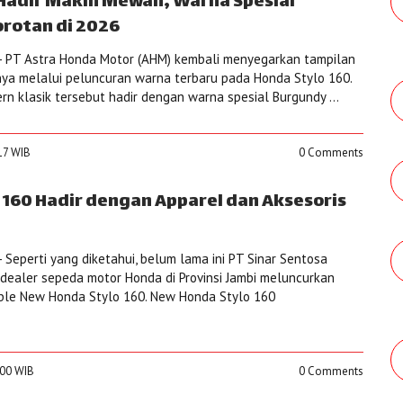
 Hadir Makin Mewah, Warna Spesial
orotan di 2026
- PT Astra Honda Motor (AHM) kembali menyegarkan tampilan
ya melalui peluncuran warna terbaru pada Honda Stylo 160.
rn klasik tersebut hadir dengan warna spesial Burgundy ...
:17 WIB
0 Comments
 160 Hadir dengan Apparel dan Aksesoris
Seperti yang diketahui, belum lama ini PT Sinar Sentosa
 dealer sepeda motor Honda di Provinsi Jambi meluncurkan
able New Honda Stylo 160. New Honda Stylo 160
:00 WIB
0 Comments