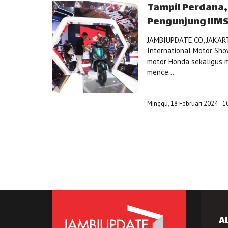
Tampil Perdana, 
Pengunjung IIMS
JAMBIUPDATE.CO, JAKART
International Motor Sho
motor Honda sekaligus
mence...
Minggu, 18 Februari 2024 - 1
A