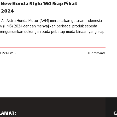
New Honda Stylo 160 Siap Pikat
 2024
A - Astra Honda Motor (AHM) meramaikan gelaran Indonesia
w (IIMS) 2024 dengan menyajikan berbagai produk sepeda
 mengumumkan dukungan pada pebalap muda binaan yang siap
0:39:42 WIB
0 Comments
LAMAT:
C