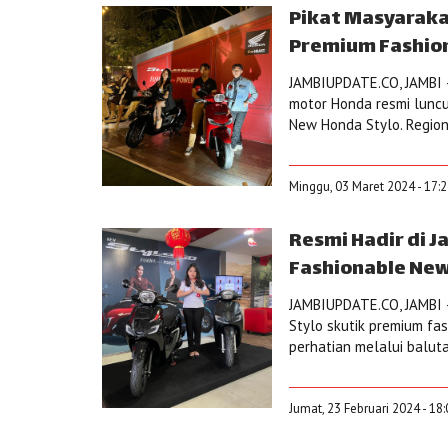
Pikat Masyaraka
Premium Fashion
JAMBIUPDATE.CO, JAMBI –
motor Honda resmi luncu
New Honda Stylo. Region
Minggu, 03 Maret 2024 - 17:
Resmi Hadir di J
Fashionable New
JAMBIUPDATE.CO, JAMBI 
Stylo skutik premium fa
perhatian melalui baluta
Jumat, 23 Februari 2024 - 18