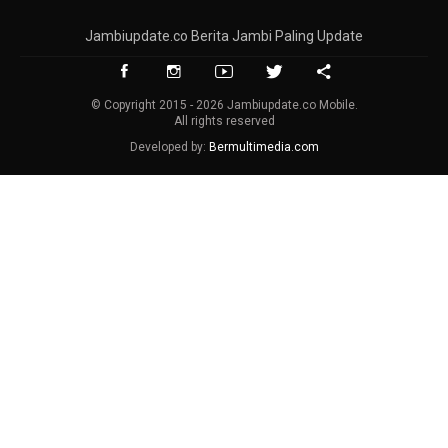
Jambiupdate.co Berita Jambi Paling Update
© Copyright 2015 - 2026 Jambiupdate.co Mobile.
All rights reserved
Developed by:
Bermultimedia.com