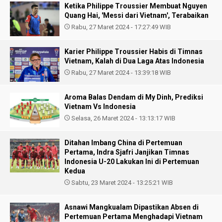
Ketika Philippe Troussier Membuat Nguyen
Quang Hai, 'Messi dari Vietnam', Terabaikan
Rabu, 27 Maret 2024 - 17:27:49 WIB
Karier Philippe Troussier Habis di Timnas
Vietnam, Kalah di Dua Laga Atas Indonesia
Rabu, 27 Maret 2024 - 13:39:18 WIB
Aroma Balas Dendam di My Dinh, Prediksi
Vietnam Vs Indonesia
Selasa, 26 Maret 2024 - 13:13:17 WIB
Ditahan Imbang China di Pertemuan
Pertama, Indra Sjafri Janjikan Timnas
Indonesia U-20 Lakukan Ini di Pertemuan
Kedua
Sabtu, 23 Maret 2024 - 13:25:21 WIB
Asnawi Mangkualam Dipastikan Absen di
Pertemuan Pertama Menghadapi Vietnam