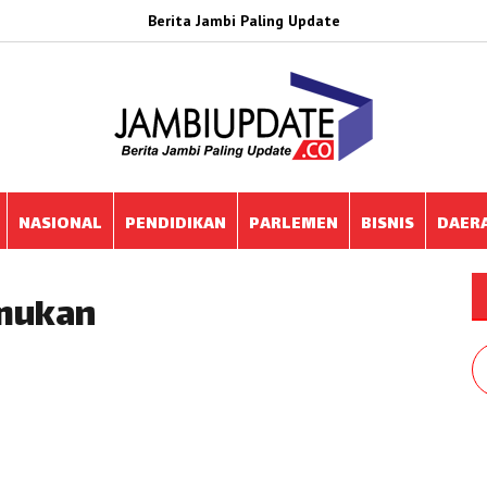
Berita Jambi Paling Update
NASIONAL
PENDIDIKAN
PARLEMEN
BISNIS
DAER
emukan