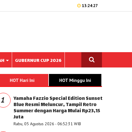
13:24:27
AH
GUBERNUR CUP 2026
HOT Hari Ini
HOT Minggu Ini
Yamaha Fazzio Special Edition Sunset
1
Blue Resmi Meluncur, Tampil Retro
Summer dengan Harga Mulai Rp23,15
Juta
Rabu, 05 Agustus 2026 - 06:52:31 WIB