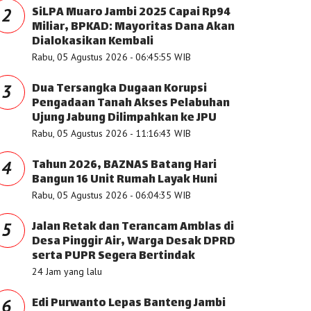
SiLPA Muaro Jambi 2025 Capai Rp94
2
Miliar, BPKAD: Mayoritas Dana Akan
Dialokasikan Kembali
Rabu, 05 Agustus 2026 - 06:45:55 WIB
Dua Tersangka Dugaan Korupsi
3
Pengadaan Tanah Akses Pelabuhan
Ujung Jabung Dilimpahkan ke JPU
Rabu, 05 Agustus 2026 - 11:16:43 WIB
Tahun 2026, BAZNAS Batang Hari
4
Bangun 16 Unit Rumah Layak Huni
Rabu, 05 Agustus 2026 - 06:04:35 WIB
Jalan Retak dan Terancam Amblas di
5
Desa Pinggir Air, Warga Desak DPRD
serta PUPR Segera Bertindak
24 Jam yang lalu
Edi Purwanto Lepas Banteng Jambi
6