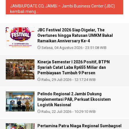
JAMBIUPDATE.CO, JAMBI – Jambi Business Center (JBC)
kembali meng...
JBC Festival 2026 Siap Digelar, The
Overtunes hingga Ratusan UMKM Bakal
Ramaikan Anniversary Ke-4
Selasa, 04 Agustus 2026 - 23:51:08 WIB
Kinerja Semester I 2026 Positif, BTPN
Syariah Catat Laba Rp655 Miliar dan
Pembiayaan Tumbuh 9 Persen
Rabu, 29 Juli 2026 - 12:17:24 WIB
Pelindo Regional 2 Jambi Dukung
Implementasi PAB, Perkuat Ekosistem
Logistik Nasional
Rabu, 22 Juli 2026 - 10:29:10 WIB
Pertamina Patra Niaga Regional Sumbagsel