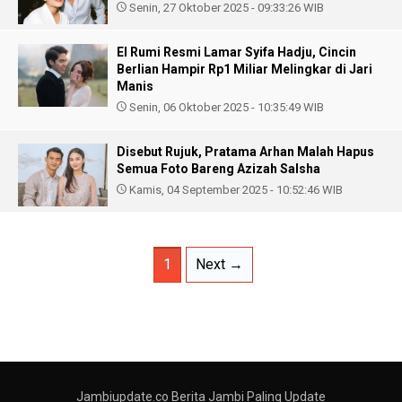
Senin, 27 Oktober 2025 - 09:33:26 WIB
El Rumi Resmi Lamar Syifa Hadju, Cincin
Berlian Hampir Rp1 Miliar Melingkar di Jari
Manis
Senin, 06 Oktober 2025 - 10:35:49 WIB
Disebut Rujuk, Pratama Arhan Malah Hapus
Semua Foto Bareng Azizah Salsha
Kamis, 04 September 2025 - 10:52:46 WIB
1
Next →
Jambiupdate.co Berita Jambi Paling Update