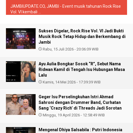
JAMBIUPDATE.CO, JAMBI - Event musik tahunan Rock Rise
Vol. VI kembali ...
Sukses Digelar, Rock Rise Vol. VI Jadi Bukti
Musik Rock Tetap Hidup dan Berkembang di
Jambi
Rabu, 15 Juli 2026 - 20:06:09 WIB
Ayu Aulia Bongkar Sosok “R”, Sebut Nama
Ridwan Kamil di Tengah Isu Hubungan Masa
Lalu
Kamis, 14 Mei 2026 - 17:39:39 WIB
Geger Isu Perselingkuhan Istri Ahmad
Sahroni dengan Drummer Band, Curhatan
Sang ‘Crazy Rich’ di Threads Jadi Sorotan
Minggu, 19 April 2026 - 12:58:49 WIB
Mengenal Dhiya Salsabila : Putri Indonesia