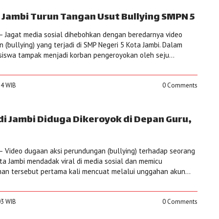
ik Jambi Turun Tangan Usut Bullying SMPN 5
 Jagat media sosial dihebohkan dengan beredarnya video
(bullying) yang terjadi di SMP Negeri 5 Kota Jambi. Dalam
 siswa tampak menjadi korban pengeroyokan oleh seju...
:34 WIB
0 Comments
 di Jambi Diduga Dikeroyok di Depan Guru,
 Video dugaan aksi perundungan (bullying) terhadap seorang
ota Jambi mendadak viral di media sosial dan memicu
an tersebut pertama kali mencuat melalui unggahan akun...
:03 WIB
0 Comments