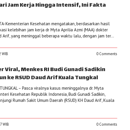
ari Jam Kerja Hingga Intensif, Ini Fakta
A-Kementerian Kesehatan mengatakan, berdasarkan hasil
ikasi kelebihan jam kerja dr Myta Aprilia Azmi (MAA) dokter
Arif, yang meninggal beberapa waktu lalu, dengan jam ter...
2 WIB
0 Comments
r Viral, Menkes RI Budi Gunadi Sadikin
un ke RSUD Daud Arif Kuala Tungkal
UNGKAL – Pasca viralnya kasus meninggalnya dr. Myta
teri Kesehatan Republik Indonesia, Budi Gunadi Sadikin,
njungi Rumah Sakit Umum Daerah (RSUD) KH Daud Arif, Kuala
37 WIB
0 Comments