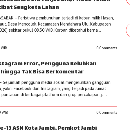
kibat Sengketa Lahan
ABAK – Peristiwa pembunuhan terjadi di kebun milik Hasan,
aut, Desa Mencolok, Kecamatan Mendahara Ulu, Kabupaten
026) sekitar pukul 08.30 WIB. Korban diketahui berna...
8 WIB
0 Comments
stagram Error, Pengguna Keluhkan
 hingga Tak Bisa Berkomentar
– Sejumlah pengguna media sosial mengeluhkan gangguan
a, yakni Facebook dan Instagram, yang terjadi pada Jumat
 pantauan di berbagai platform dan grup percakapan, p...
29 WIB
0 Comments
 ke-13 ASN Kota Jambi, Pemkot Jambi