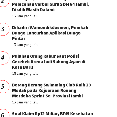
2
Pelecehan Verbal Guru SDN 64 Jambi,
Disdik Masih Dalami
13 Jam yang lalu
Dihadiri Wamendikdasmen, Pemkab
3
Bungo Luncurkan Aplikasi Bungo
Pintar
13 Jam yang lalu
Puluhan Orang Kabur Saat Polisi
4
Gerebek Arena Judi Sabung Ayam di
Kota Baru
18 Jam yang lalu
Berang Berang Swimming Club Raih 23
5
Medali pada Kejuaraan Renang
Merdeka Sprint Se-Provinsi Jambi
13 Jam yang lalu
Soal Klaim Rp12 Miliar, BPJS Kesehatan
6