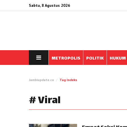
Sabtu, 8 Agustus 2026
METROPOLIS
POLITIK
HUKUM
Jambiupdate.co
Tag Indeks
# Viral