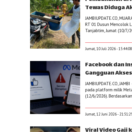
Tewas Diduga A
JAMBIUPDATE.CO, MUARAS
RT 01 Dusun Mencolok L
Tanjabtim, Jumat (10/7/2
Jumat, 10 Juli 2026 - 15:44:0
Facebook dan In
Gangguan Akses
JAMBIUPDATE.CO, JAMBI 
pada platform milik Met
(12/6/2026). Berdasarkan
Jumat, 12 Juni 2026 - 21:51:
Viral Video Gaji