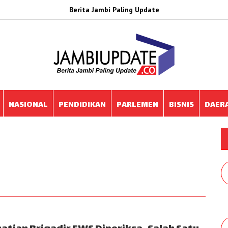
Berita Jambi Paling Update
NASIONAL
PENDIDIKAN
PARLEMEN
BISNIS
DAER