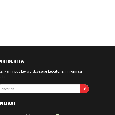
ARI BERITA
lahkan input keyword, sesuai kebutuhan informasi
nda
FILIASI