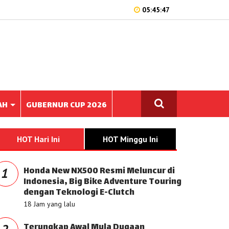
05:45:47
AH
GUBERNUR CUP 2026
HOT Hari Ini
HOT Minggu Ini
Honda New NX500 Resmi Meluncur di
1
Indonesia, Big Bike Adventure Touring
dengan Teknologi E-Clutch
18 Jam yang lalu
Terungkap Awal Mula Dugaan