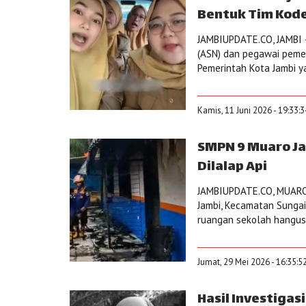
Bentuk Tim Kode
JAMBIUPDATE.CO, JAMBI – 
(ASN) dan pegawai pemer
Pemerintah Kota Jambi y
Kamis, 11 Juni 2026 - 19:33:
SMPN 9 Muaro Ja
Dilalap Api
JAMBIUPDATE.CO, MUARO
Jambi, Kecamatan Sungai 
ruangan sekolah hangus t
Jumat, 29 Mei 2026 - 16:35:5
Hasil Investigas