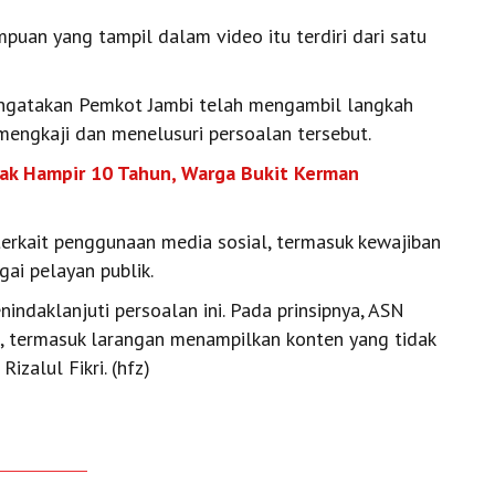
puan yang tampil dalam video itu terdiri dari satu
engatakan Pemkot Jambi telah mengambil langkah
engkaji dan menelusuri persoalan tersebut.
sak Hampir 10 Tahun, Warga Bukit Kerman
terkait penggunaan media sosial, termasuk kewajiban
gai pelayan publik.
indaklanjuti persoalan ini. Pada prinsipnya, ASN
, termasuk larangan menampilkan konten yang tidak
izalul Fikri. (hfz)