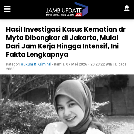
Hasil Investigasi Kasus Kematian dr
Myta Dibongkar di Jakarta, Mulai
Dari Jam Kerja Hingga Intensif, Ini
Fakta Lengkapnya
Kategori
Hukum & Kriminal
-
Kamis, 07 Mei 2026 - 20:23:22 WIB
| Dibaca:
2883