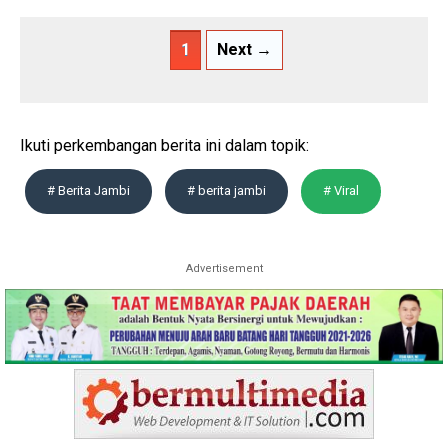
1
Next →
Ikuti perkembangan berita ini dalam topik:
# Berita Jambi
# berita jambi
# Viral
Advertisement