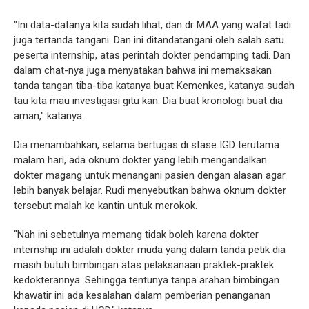
"Ini data-datanya kita sudah lihat, dan dr MAA yang wafat tadi
juga tertanda tangani. Dan ini ditandatangani oleh salah satu
peserta internship, atas perintah dokter pendamping tadi. Dan
dalam chat-nya juga menyatakan bahwa ini memaksakan
tanda tangan tiba-tiba katanya buat Kemenkes, katanya sudah
tau kita mau investigasi gitu kan. Dia buat kronologi buat dia
aman," katanya.
Dia menambahkan, selama bertugas di stase IGD terutama
malam hari, ada oknum dokter yang lebih mengandalkan
dokter magang untuk menangani pasien dengan alasan agar
lebih banyak belajar. Rudi menyebutkan bahwa oknum dokter
tersebut malah ke kantin untuk merokok.
"Nah ini sebetulnya memang tidak boleh karena dokter
internship ini adalah dokter muda yang dalam tanda petik dia
masih butuh bimbingan atas pelaksanaan praktek-praktek
kedokterannya. Sehingga tentunya tanpa arahan bimbingan
khawatir ini ada kesalahan dalam pemberian penanganan