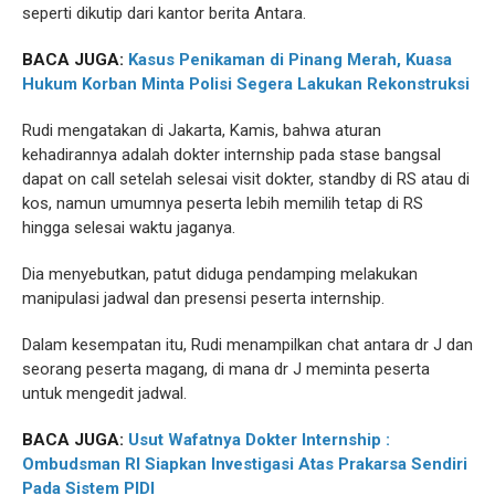
seperti dikutip dari kantor berita Antara.
BACA JUGA:
Kasus Penikaman di Pinang Merah, Kuasa
Hukum Korban Minta Polisi Segera Lakukan Rekonstruksi
Rudi mengatakan di Jakarta, Kamis, bahwa aturan
kehadirannya adalah dokter internship pada stase bangsal
dapat on call setelah selesai visit dokter, standby di RS atau di
kos, namun umumnya peserta lebih memilih tetap di RS
hingga selesai waktu jaganya.
Dia menyebutkan, patut diduga pendamping melakukan
manipulasi jadwal dan presensi peserta internship.
Dalam kesempatan itu, Rudi menampilkan chat antara dr J dan
seorang peserta magang, di mana dr J meminta peserta
untuk mengedit jadwal.
BACA JUGA:
Usut Wafatnya Dokter Internship :
Ombudsman RI Siapkan Investigasi Atas Prakarsa Sendiri
Pada Sistem PIDI