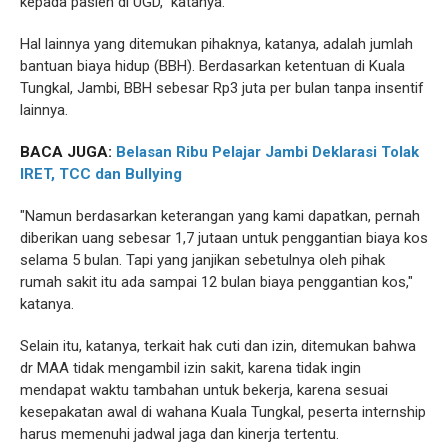
kepada pasien di UGD," katanya.
Hal lainnya yang ditemukan pihaknya, katanya, adalah jumlah
bantuan biaya hidup (BBH). Berdasarkan ketentuan di Kuala
Tungkal, Jambi, BBH sebesar Rp3 juta per bulan tanpa insentif
lainnya.
BACA JUGA:
Belasan Ribu Pelajar Jambi Deklarasi Tolak
IRET, TCC dan Bullying
"Namun berdasarkan keterangan yang kami dapatkan, pernah
diberikan uang sebesar 1,7 jutaan untuk penggantian biaya kos
selama 5 bulan. Tapi yang janjikan sebetulnya oleh pihak
rumah sakit itu ada sampai 12 bulan biaya penggantian kos,"
katanya.
Selain itu, katanya, terkait hak cuti dan izin, ditemukan bahwa
dr MAA tidak mengambil izin sakit, karena tidak ingin
mendapat waktu tambahan untuk bekerja, karena sesuai
kesepakatan awal di wahana Kuala Tungkal, peserta internship
harus memenuhi jadwal jaga dan kinerja tertentu.