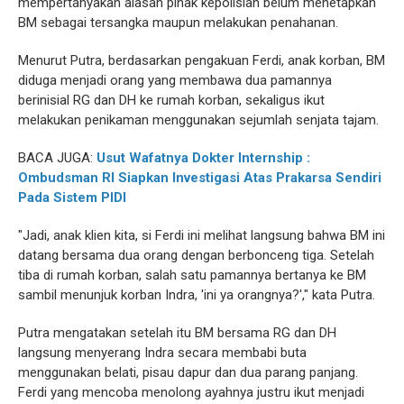
mempertanyakan alasan pihak kepolisian belum menetapkan
BM sebagai tersangka maupun melakukan penahanan.
Menurut Putra, berdasarkan pengakuan Ferdi, anak korban, BM
diduga menjadi orang yang membawa dua pamannya
berinisial RG dan DH ke rumah korban, sekaligus ikut
melakukan penikaman menggunakan sejumlah senjata tajam.
BACA JUGA:
Usut Wafatnya Dokter Internship :
Ombudsman RI Siapkan Investigasi Atas Prakarsa Sendiri
Pada Sistem PIDI
"Jadi, anak klien kita, si Ferdi ini melihat langsung bahwa BM ini
datang bersama dua orang dengan berbonceng tiga. Setelah
tiba di rumah korban, salah satu pamannya bertanya ke BM
sambil menunjuk korban Indra, 'ini ya orangnya?'," kata Putra.
Putra mengatakan setelah itu BM bersama RG dan DH
langsung menyerang Indra secara membabi buta
menggunakan belati, pisau dapur dan dua parang panjang.
Ferdi yang mencoba menolong ayahnya justru ikut menjadi