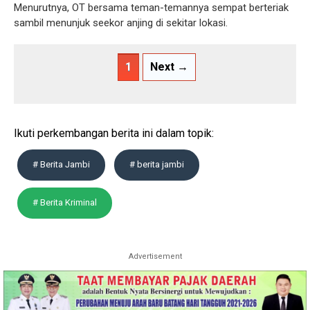
Menurutnya, OT bersama teman-temannya sempat berteriak
sambil menunjuk seekor anjing di sekitar lokasi.
1
Next →
Ikuti perkembangan berita ini dalam topik:
# Berita Jambi
# berita jambi
# Berita Kriminal
Advertisement