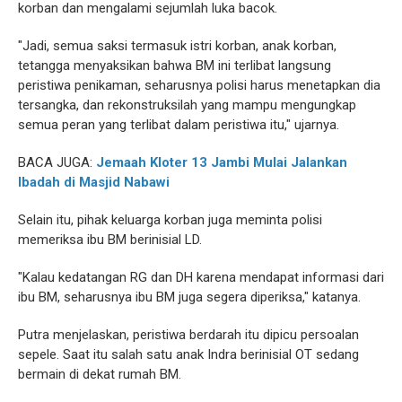
korban dan mengalami sejumlah luka bacok.
"Jadi, semua saksi termasuk istri korban, anak korban,
tetangga menyaksikan bahwa BM ini terlibat langsung
peristiwa penikaman, seharusnya polisi harus menetapkan dia
tersangka, dan rekonstruksilah yang mampu mengungkap
semua peran yang terlibat dalam peristiwa itu," ujarnya.
BACA JUGA:
Jemaah Kloter 13 Jambi Mulai Jalankan
Ibadah di Masjid Nabawi
Selain itu, pihak keluarga korban juga meminta polisi
memeriksa ibu BM berinisial LD.
"Kalau kedatangan RG dan DH karena mendapat informasi dari
ibu BM, seharusnya ibu BM juga segera diperiksa," katanya.
Putra menjelaskan, peristiwa berdarah itu dipicu persoalan
sepele. Saat itu salah satu anak Indra berinisial OT sedang
bermain di dekat rumah BM.