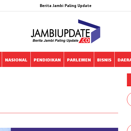
Berita Jambi Paling Update
NASIONAL
PENDIDIKAN
PARLEMEN
BISNIS
DAER