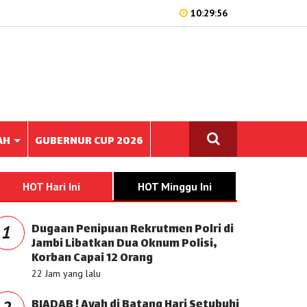
10:29:56
AH
GUBERNUR CUP 2026
HOT Hari Ini
HOT Minggu Ini
Dugaan Penipuan Rekrutmen Polri di
1
Jambi Libatkan Dua Oknum Polisi,
Korban Capai 12 Orang
22 Jam yang lalu
BIADAB ! Ayah di Batang Hari Setubuhi