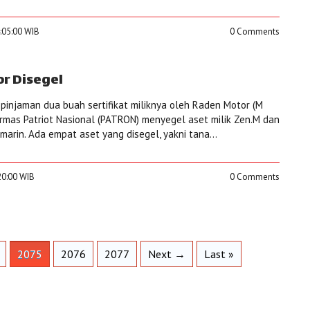
4:05:00 WIB
0 Comments
r Disegel
 pinjaman dua buah sertifikat miliknya oleh Raden Motor (M
mas Patriot Nasional (PATRON) menyegel aset milik Zen.M dan
emarin. Ada empat aset yang disegel, yakni tana...
20:00 WIB
0 Comments
2075
2076
2077
Next →
Last »