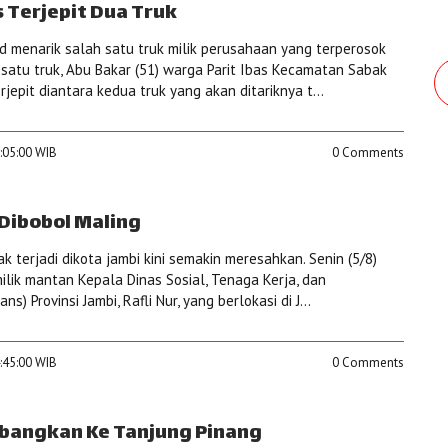
 Terjepit Dua Truk
menarik salah satu truk milik perusahaan yang terperosok
satu truk, Abu Bakar (51) warga Parit Ibas Kecamatan Sabak
jepit diantara kedua truk yang akan ditariknya t...
5:05:00 WIB
0 Comments
 Dibobol Maling
k terjadi dikota jambi kini semakin meresahkan. Senin (5/8)
ilik mantan Kepala Dinas Sosial, Tenaga Kerja, dan
s) Provinsi Jambi, Rafli Nur, yang berlokasi di J...
4:45:00 WIB
0 Comments
rbangkan Ke Tanjung Pinang