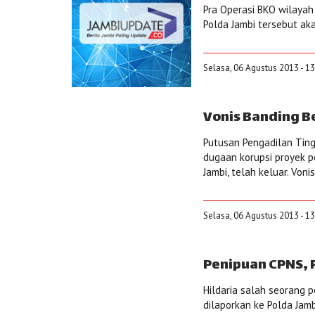
Pra Operasi BKO wilayah
Polda Jambi tersebut ak
Selasa, 06 Agustus 2013 - 1
Vonis Banding B
Putusan Pengadilan Ting
dugaan korupsi proyek p
Jambi, telah keluar. Von
Selasa, 06 Agustus 2013 - 1
Penipuan CPNS, 
Hildaria salah seorang p
dilaporkan ke Polda Jamb