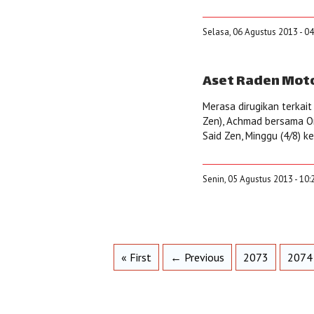
Selasa, 06 Agustus 2013 - 0
Aset Raden Moto
Merasa dirugikan terkait
Zen), Achmad bersama Or
Said Zen, Minggu (4/8) k
Senin, 05 Agustus 2013 - 10:
« First
← Previous
2073
2074