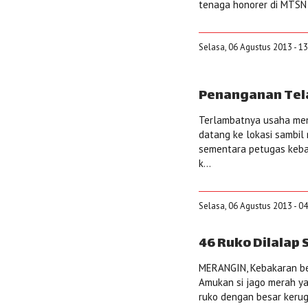
tenaga honorer di MTSN 
Selasa, 06 Agustus 2013 - 1
Penanganan Tela
Terlambatnya usaha mem
datang ke lokasi sambil
sementara petugas kebak
k...
Selasa, 06 Agustus 2013 - 0
46 Ruko Dilalap 
MERANGIN, Kebakaran besa
Amukan si jago merah y
ruko dengan besar kerugia