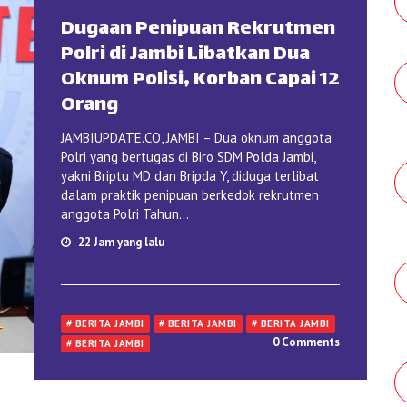
Dugaan Penipuan Rekrutmen
Polri di Jambi Libatkan Dua
Oknum Polisi, Korban Capai 12
Orang
JAMBIUPDATE.CO, JAMBI – Dua oknum anggota
Polri yang bertugas di Biro SDM Polda Jambi,
yakni Briptu MD dan Bripda Y, diduga terlibat
dalam praktik penipuan berkedok rekrutmen
anggota Polri Tahun...
22 Jam yang lalu
# BERITA JAMBI
# BERITA JAMBI
# BERITA JAMBI
0 Comments
# BERITA JAMBI