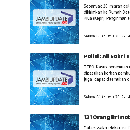
Sebanyak 28 imigran gel
dikirimkan ke Rumah Dete
Riua (Kepri). Pengiriman 
Selasa, 06 Agustus 2013 - 1
Polisi : Ali Sobr
TEBO, Kasus penemuan ma
dipastikan korban pembu
juga dapat ditemukan ol
Selasa, 06 Agustus 2013 - 1
121 Orang Brimo
Dalam waktu dekat ini 1