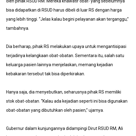
oleh pihak RSUD RM. Mereka khawatir obat- yang sebelumnya
bisa didapatkan di RSUD harus dibeli di luar RS dengan harga
yang lebih tinggi. “Jelas kalau begini pelayanan akan terganggu,”
tambahnya.
Dia berharap, pihak RS melakukan upaya untuk mengantisipasi
terjadinya kelangkaan obat-obatan. Sementara itu, salah satu
keluarga pasien lainnya menjelaskan, memang kejadian
kebakaran tersebut tak bisa diperkirakan.
Hanya saja, dia menyebutkan, seharusnya pihak RS memiliki
stok obat-obatan. “Kalau ada kejadian seperti ini bisa digunakan
obat-obatan yang dibutuhkan oleh pasien,” ujarnya.
Gubernur dalam kunjungannya didampingi Dirut RSUD RM, Ali