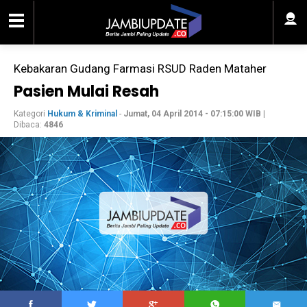
Kebakaran Gudang Farmasi RSUD Raden Mataher
Pasien Mulai Resah
Kategori
Hukum & Kriminal
-
Jumat, 04 April 2014 - 07:15:00 WIB
|
Dibaca:
4846