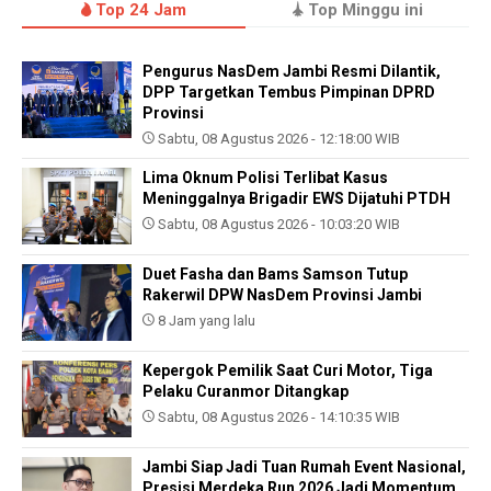
Top 24 Jam
Top Minggu ini
Pengurus NasDem Jambi Resmi Dilantik,
DPP Targetkan Tembus Pimpinan DPRD
Provinsi
Sabtu, 08 Agustus 2026 - 12:18:00 WIB
Lima Oknum Polisi Terlibat Kasus
Meninggalnya Brigadir EWS Dijatuhi PTDH
Sabtu, 08 Agustus 2026 - 10:03:20 WIB
Duet Fasha dan Bams Samson Tutup
Rakerwil DPW NasDem Provinsi Jambi
8 Jam yang lalu
Kepergok Pemilik Saat Curi Motor, Tiga
Pelaku Curanmor Ditangkap
Sabtu, 08 Agustus 2026 - 14:10:35 WIB
Jambi Siap Jadi Tuan Rumah Event Nasional,
Presisi Merdeka Run 2026 Jadi Momentum