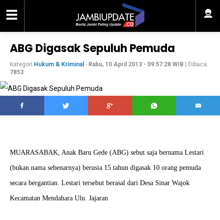
ABG Digasak Sepuluh Pemuda
Kategori
Hukum & Kriminal
-
Rabu, 10 April 2013 - 09:57:28 WIB
| Dibaca:
7853
MUARASABAK, Anak Baru Gede (ABG) sebut saja bernama Lestari
(bukan nama sebenarnya) berusia 15 tahun digasak 10 orang pemuda
secara bergantian. Lestari tersebut berasal dari Desa Sinar Wajok
Kecamatan Mendahara Ulu. Jajaran