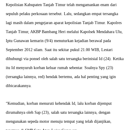
Kepolisian Kabupaten Tanjab Timur telah mengamankan enam dari
sepuluh pelaku perkosaan tersebut. Lalu, sedangkan empat tersangka
lagi masih dalam pengejaran aparat kepolisian Tanjab Timur. Kapolres
Tanjab Timur, AKBP Bambang Heri melalui Kapolsek Mendahara Ulu,
Iptu Gunawan kemarin (9/4) menuturkan kejadian berawal pada
September 2012 silam. Saat itu sekitar pukul 21.00 WIB, Lestari
dihubungi via ponsel oleh salah satu tersangka berinisial Id (24). Ketika
itu Id menyuruh korban keluar rumah sebentar. Soalnya Spy (23)
(tersangka lainnya, red) hendak bertemu, ada hal penting yang igin
dibicarakannya.
“Kemudian, korban menuruti kehendak Id, lalu korban dijemput
dirumahnya oleh Sap (23), salah satu tersangka lainnya, dengan
mengunakan sepeda motor menuju tempat yang telah dijanjikan,