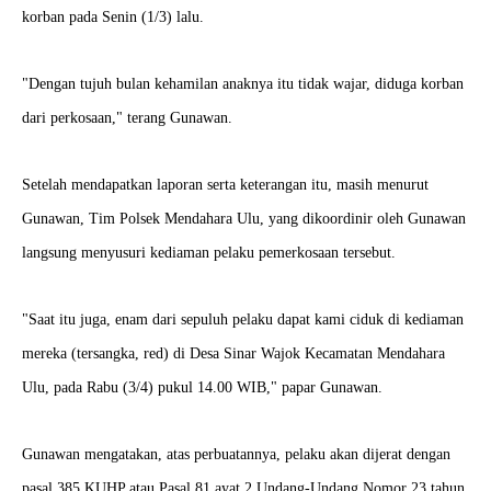
korban pada Senin (1/3) lalu.
"Dengan tujuh bulan kehamilan anaknya itu tidak wajar, diduga korban
dari perkosaan," terang Gunawan.
Setelah mendapatkan laporan serta keterangan itu, masih menurut
Gunawan, Tim Polsek Mendahara Ulu, yang dikoordinir oleh Gunawan
langsung menyusuri kediaman pelaku pemerkosaan tersebut.
"Saat itu juga, enam dari sepuluh pelaku dapat kami ciduk di kediaman
mereka (tersangka, red) di Desa Sinar Wajok Kecamatan Mendahara
Ulu, pada Rabu (3/4) pukul 14.00 WIB," papar Gunawan.
Gunawan mengatakan, atas perbuatannya, pelaku akan dijerat dengan
pasal 385 KUHP atau Pasal 81 ayat 2 Undang-Undang Nomor 23 tahun