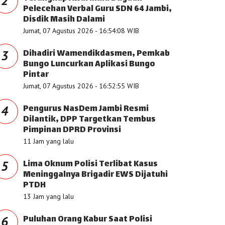
2
Pelecehan Verbal Guru SDN 64 Jambi,
Disdik Masih Dalami
Jumat, 07 Agustus 2026 - 16:54:08 WIB
Dihadiri Wamendikdasmen, Pemkab
3
Bungo Luncurkan Aplikasi Bungo
Pintar
Jumat, 07 Agustus 2026 - 16:52:55 WIB
Pengurus NasDem Jambi Resmi
4
Dilantik, DPP Targetkan Tembus
Pimpinan DPRD Provinsi
11 Jam yang lalu
Lima Oknum Polisi Terlibat Kasus
5
Meninggalnya Brigadir EWS Dijatuhi
PTDH
13 Jam yang lalu
Puluhan Orang Kabur Saat Polisi
6