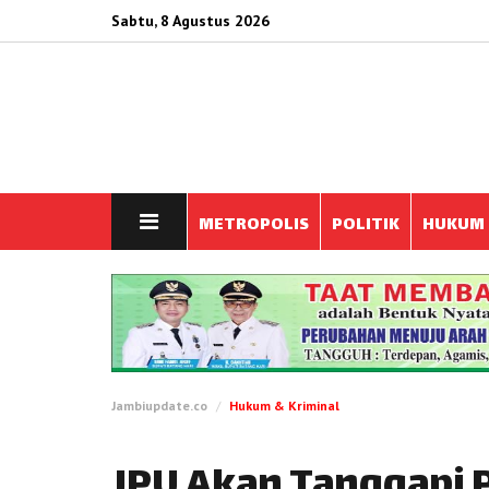
Sabtu, 8 Agustus 2026
METROPOLIS
POLITIK
HUKUM
Jambiupdate.co
Hukum & Kriminal
JPU Akan Tanggapi 