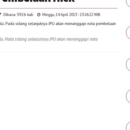
Dibaca: 5926 kali
Minggu, 14 April 2013 - 13:26:22 WIB
lu. Pada sidang selanjutnya JPU akan menanggapi nota