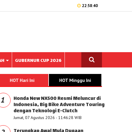
22:58:40
AH
GUBERNUR CUP 2026
HOT Hari Ini
HOT Minggu Ini
Honda New NX500 Resmi Meluncur di
1
Indonesia, Big Bike Adventure Touring
dengan Teknologi E-Clutch
Jumat, 07 Agustus 2026 - 11:46:28 WIB
Terungkap Awal Mula Dugaan