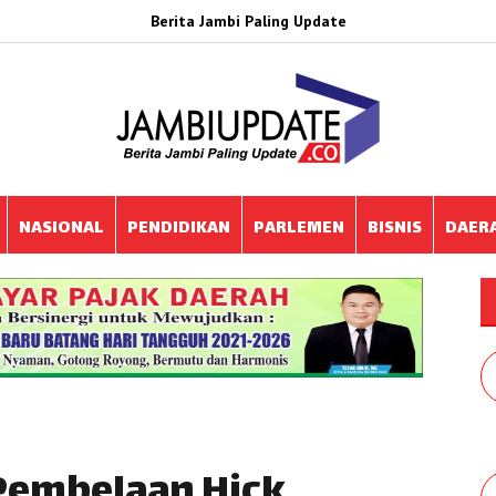
Berita Jambi Paling Update
NASIONAL
PENDIDIKAN
PARLEMEN
BISNIS
DAER
Pembelaan Hick