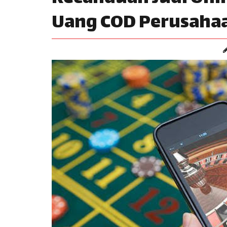
Uang COD Perusahaa