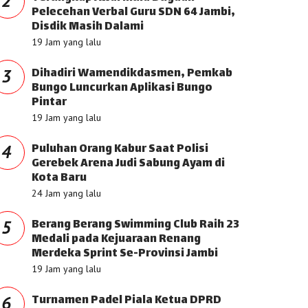
2
Pelecehan Verbal Guru SDN 64 Jambi,
Disdik Masih Dalami
19 Jam yang lalu
Dihadiri Wamendikdasmen, Pemkab
3
Bungo Luncurkan Aplikasi Bungo
Pintar
19 Jam yang lalu
Puluhan Orang Kabur Saat Polisi
4
Gerebek Arena Judi Sabung Ayam di
Kota Baru
24 Jam yang lalu
Berang Berang Swimming Club Raih 23
5
Medali pada Kejuaraan Renang
Merdeka Sprint Se-Provinsi Jambi
19 Jam yang lalu
Turnamen Padel Piala Ketua DPRD
6