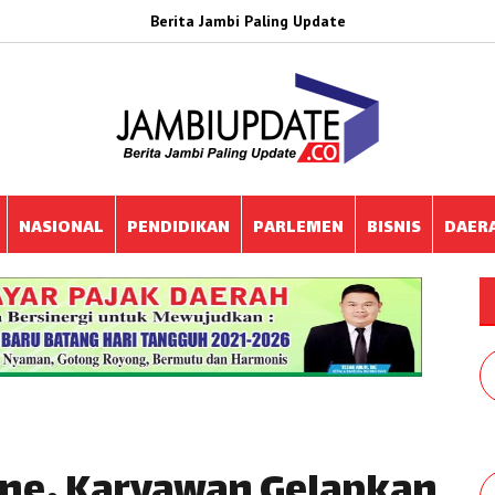
Berita Jambi Paling Update
NASIONAL
PENDIDIKAN
PARLEMEN
BISNIS
DAER
ine, Karyawan Gelapkan