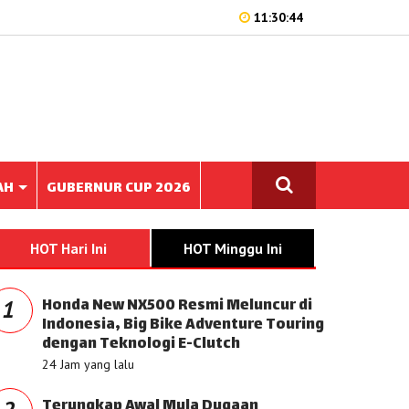
11:30:44
AH
GUBERNUR CUP 2026
HOT Hari Ini
HOT Minggu Ini
Honda New NX500 Resmi Meluncur di
1
Indonesia, Big Bike Adventure Touring
dengan Teknologi E-Clutch
24 Jam yang lalu
Terungkap Awal Mula Dugaan