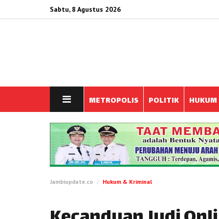
Sabtu, 8 Agustus 2026
METROPOLIS
POLITIK
HUKUM
Jambiupdate.co
Hukum & Kriminal
Kecanduan Judi Onl