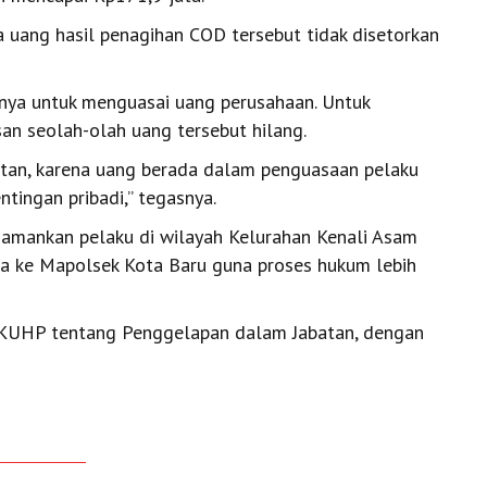
 uang hasil penagihan COD tersebut tidak disetorkan
nya untuk menguasai uang perusahaan. Untuk
an seolah-olah uang tersebut hilang.
atan, karena uang berada dalam penguasaan pelaku
tingan pribadi,” tegasnya.
amankan pelaku di wilayah Kelurahan Kenali Asam
a ke Mapolsek Kota Baru guna proses hukum lebih
4 KUHP tentang Penggelapan dalam Jabatan, dengan