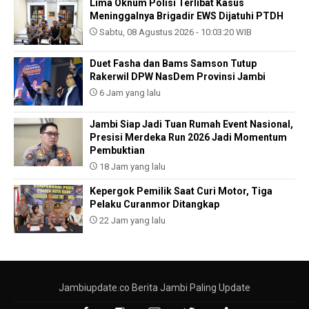
Lima Oknum Polisi Terlibat Kasus
Meninggalnya Brigadir EWS Dijatuhi PTDH
Sabtu, 08 Agustus 2026 - 10:03:20 WIB
Duet Fasha dan Bams Samson Tutup
Rakerwil DPW NasDem Provinsi Jambi
6 Jam yang lalu
Jambi Siap Jadi Tuan Rumah Event Nasional,
Presisi Merdeka Run 2026 Jadi Momentum
Pembuktian
18 Jam yang lalu
Kepergok Pemilik Saat Curi Motor, Tiga
Pelaku Curanmor Ditangkap
22 Jam yang lalu
Jambiupdate.co Berita Jambi Paling Update