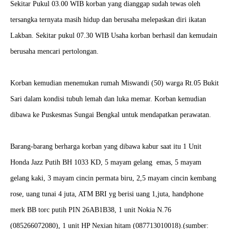
Sekitar Pukul 03.00 WIB korban yang dianggap sudah tewas oleh
tersangka ternyata masih hidup dan berusaha melepaskan diri ikatan
Lakban. Sekitar pukul 07.30 WIB Usaha korban berhasil dan kemudain
berusaha mencari pertolongan.
Korban kemudian menemukan rumah Miswandi (50) warga Rt.05 Bukit
Sari dalam kondisi tubuh lemah dan luka memar. Korban kemudian
dibawa ke Puskesmas Sungai Bengkal untuk mendapatkan perawatan.
Barang-barang berharga korban yang dibawa kabur saat itu 1 Unit
Honda Jazz Putih BH 1033 KD, 5 mayam gelang emas, 5 mayam
gelang kaki, 3 mayam cincin permata biru, 2,5 mayam cincin kembang
rose, uang tunai 4 juta, ATM BRI yg berisi uang 1,juta, handphone
merk BB torc putih PIN 26AB1B38, 1 unit Nokia N.76
(085266072080), 1 unit HP Nexian hitam (087713010018).(sumber: