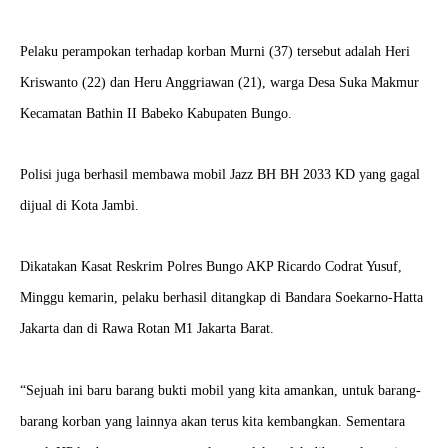
Pelaku perampokan terhadap korban Murni (37) tersebut adalah Heri
Kriswanto (22) dan Heru Anggriawan (21), warga Desa Suka Makmur
Kecamatan Bathin II Babeko Kabupaten Bungo.
Polisi juga berhasil membawa mobil Jazz BH BH 2033 KD yang gagal
dijual di Kota Jambi.
Dikatakan Kasat Reskrim Polres Bungo AKP Ricardo Codrat Yusuf,
Minggu kemarin, pelaku berhasil ditangkap di Bandara Soekarno-Hatta
Jakarta dan di Rawa Rotan M1 Jakarta Barat.
“Sejuah ini baru barang bukti mobil yang kita amankan, untuk barang-
barang korban yang lainnya akan terus kita kembangkan. Sementara