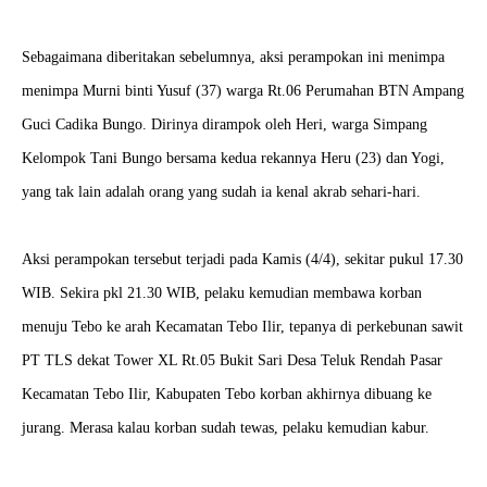
Sebagaimana diberitakan sebelumnya, aksi perampokan ini menimpa
menimpa Murni binti Yusuf (37) warga Rt.06 Perumahan BTN Ampang
Guci Cadika Bungo. Dirinya dirampok oleh Heri, warga Simpang
Kelompok Tani Bungo bersama kedua rekannya Heru (23) dan Yogi,
yang tak lain adalah orang yang sudah ia kenal akrab sehari-hari.
Aksi perampokan tersebut terjadi pada Kamis (4/4), sekitar pukul 17.30
WIB. Sekira pkl 21.30 WIB, pelaku kemudian membawa korban
menuju Tebo ke arah Kecamatan Tebo Ilir, tepanya di perkebunan sawit
PT TLS dekat Tower XL Rt.05 Bukit Sari Desa Teluk Rendah Pasar
Kecamatan Tebo Ilir, Kabupaten Tebo korban akhirnya dibuang ke
jurang. Merasa kalau korban sudah tewas, pelaku kemudian kabur.