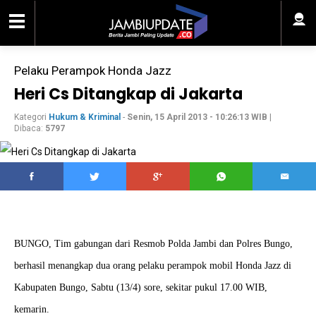
Pelaku Perampok Honda Jazz
Heri Cs Ditangkap di Jakarta
Kategori
Hukum & Kriminal
-
Senin, 15 April 2013 - 10:26:13 WIB
|
Dibaca:
5797
BUNGO, Tim gabungan dari Resmob Polda Jambi dan Polres Bungo,
berhasil menangkap dua orang pelaku perampok mobil Honda Jazz di
Kabupaten Bungo, Sabtu (13/4) sore, sekitar pukul 17.00 WIB,
kemarin.