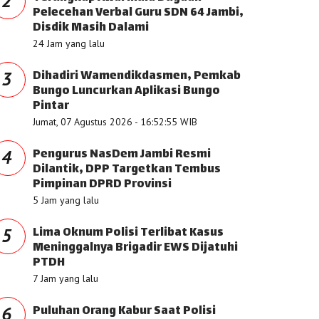
2
Pelecehan Verbal Guru SDN 64 Jambi,
Disdik Masih Dalami
24 Jam yang lalu
Dihadiri Wamendikdasmen, Pemkab
3
Bungo Luncurkan Aplikasi Bungo
Pintar
Jumat, 07 Agustus 2026 - 16:52:55 WIB
Pengurus NasDem Jambi Resmi
4
Dilantik, DPP Targetkan Tembus
Pimpinan DPRD Provinsi
5 Jam yang lalu
Lima Oknum Polisi Terlibat Kasus
5
Meninggalnya Brigadir EWS Dijatuhi
PTDH
7 Jam yang lalu
Puluhan Orang Kabur Saat Polisi
6