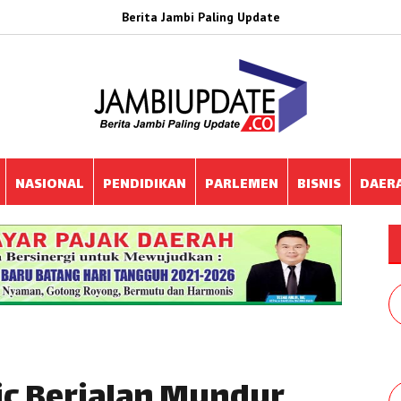
Berita Jambi Paling Update
NASIONAL
PENDIDIKAN
PARLEMEN
BISNIS
DAER
ic Berjalan Mundur