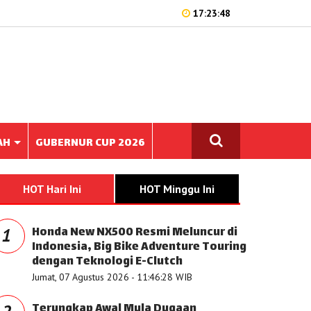
17:23:48
AH
GUBERNUR CUP 2026
HOT Hari Ini
HOT Minggu Ini
Honda New NX500 Resmi Meluncur di
1
Indonesia, Big Bike Adventure Touring
dengan Teknologi E-Clutch
Jumat, 07 Agustus 2026 - 11:46:28 WIB
Terungkap Awal Mula Dugaan