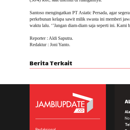
Santoso mengingatkan PT Asiatic Persada, agar seger
perkebunan kelapa sawit milik swasta ini memberi jawa
waktu lalu. ‘’Jangan diam-diam saja seperti ini. Kami b
Reporter : Aldi Saputra.
Redaktur : Joni Yanto.
Berita Terkait
A
Al
No.
Te
Redaksional