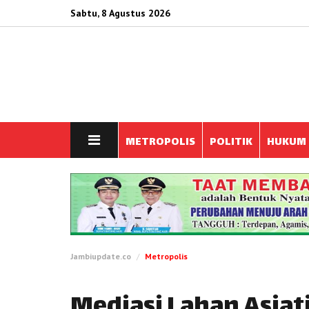
Sabtu, 8 Agustus 2026
METROPOLIS
POLITIK
HUKUM
Jambiupdate.co
Metropolis
Mediasi Lahan Asiat