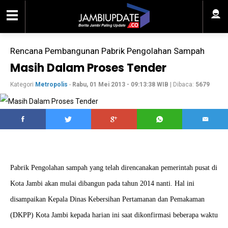
Rencana Pembangunan Pabrik Pengolahan Sampah
Masih Dalam Proses Tender
Kategori
Metropolis
-
Rabu, 01 Mei 2013 - 09:13:38 WIB
| Dibaca:
5679
Pabrik Pengolahan sampah yang telah direncanakan pemerintah pusat di
Kota Jambi akan mulai dibangun pada tahun 2014 nanti. Hal ini
disampaikan Kepala Dinas Kebersihan Pertamanan dan Pemakaman
(DKPP) Kota Jambi kepada harian ini saat dikonfirmasi beberapa waktu