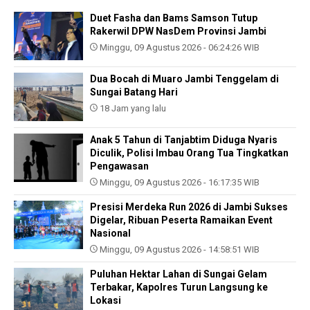
Duet Fasha dan Bams Samson Tutup
Rakerwil DPW NasDem Provinsi Jambi
Minggu, 09 Agustus 2026 - 06:24:26 WIB
Dua Bocah di Muaro Jambi Tenggelam di
Sungai Batang Hari
18 Jam yang lalu
Anak 5 Tahun di Tanjabtim Diduga Nyaris
Diculik, Polisi Imbau Orang Tua Tingkatkan
Pengawasan
Minggu, 09 Agustus 2026 - 16:17:35 WIB
Presisi Merdeka Run 2026 di Jambi Sukses
Digelar, Ribuan Peserta Ramaikan Event
Nasional
Minggu, 09 Agustus 2026 - 14:58:51 WIB
Puluhan Hektar Lahan di Sungai Gelam
Terbakar, Kapolres Turun Langsung ke
Lokasi